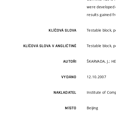
were developed d
results gained f
Testable block, 
KLÍČOVÁ SLOVA
Testable block, 
KLÍČOVÁ SLOVA V ANGLIČTINĚ
ŠKARVADA, J.; H
AUTOŘI
12.10.2007
VYDÁNO
Institute of Com
NAKLADATEL
Beijing
MÍSTO