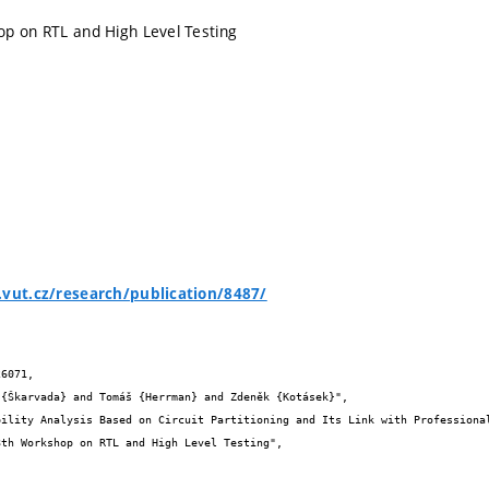
p on RTL and High Level Testing
.vut.cz/research/publication/8487/
6071,
