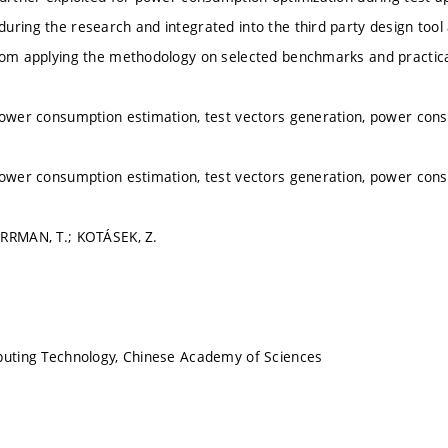
uring the research and integrated into the third party design tool
rom applying the methodology on selected benchmarks and practic
power consumption estimation, test vectors generation, power cons
power consumption estimation, test vectors generation, power cons
ERRMAN, T.; KOTÁSEK, Z.
puting Technology, Chinese Academy of Sciences