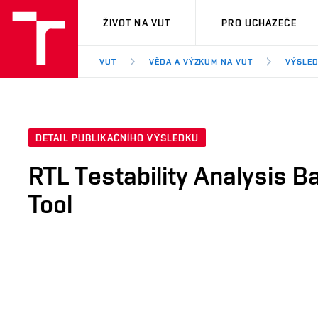
VUT
ŽIVOT NA VUT
PRO UCHAZEČE
VUT
VĚDA A VÝZKUM NA VUT
VÝSLED
DETAIL PUBLIKAČNÍHO VÝSLEDKU
RTL Testability Analysis Ba
Tool