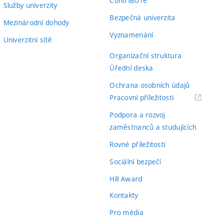
ContriBUTe
Služby univerzity
Bezpečná univerzita
Mezinárodní dohody
Vyznamenání
Univerzitní sítě
Organizační struktura
Úřední deska
Ochrana osobních údajů
(externí
Pracovní příležitosti
odkaz)
Podpora a rozvoj
zaměstnanců a studujících
Rovné příležitosti
Sociální bezpečí
HR Award
Kontakty
Pro média