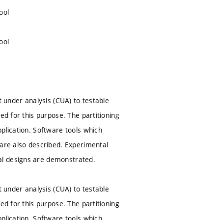
ool
ool
t under analysis (CUA) to testable
ed for this purpose. The partitioning
plication. Software tools which
 are also described. Experimental
al designs are demonstrated.
t under analysis (CUA) to testable
ed for this purpose. The partitioning
plication. Software tools which