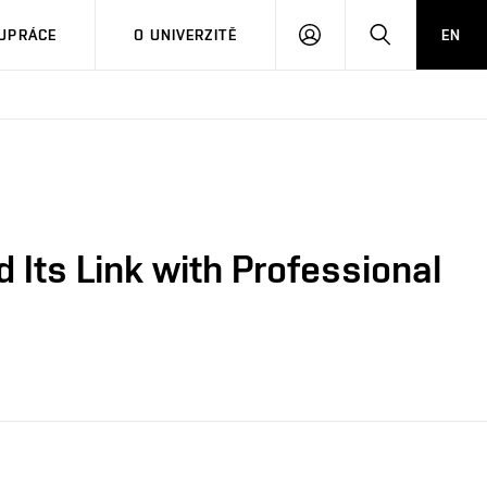
PŘIHLÁSIT
HLEDAT
UPRÁCE
O UNIVERZITĚ
EN
SE
d Its Link with Professional