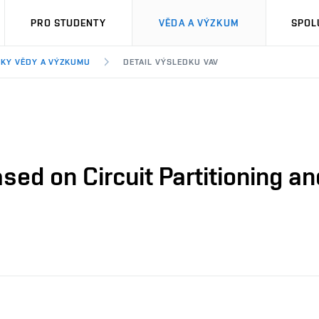
PRO STUDENTY
VĚDA A VÝZKUM
SPOL
KY VĚDY A VÝZKUMU
DETAIL VÝSLEDKU VAV
sed on Circuit Partitioning an