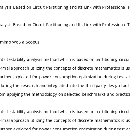
nalysis Based on Circuit Partitioning and Its Link with Professional T
nalysis Based on Circuit Partitioning and Its Link with Professional T
u mimo WoS a Scopus
s testability analysis method which is based on partitioning circui
ormal approach utilizing the concepts of discrete mathematics is us
further exploited for power consumption optimization during test ap
uring the research and integrated into the third party design tool
rom applying the methodology on selected benchmarks and practic
s testability analysis method which is based on partitioning circui
ormal approach utilizing the concepts of discrete mathematics is us
further exploited for power consumption optimization during test ap