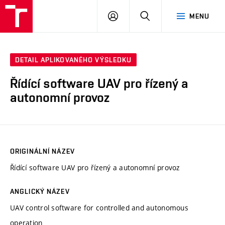
VUT
PŘIHLÁSIT
HLEDAT
MENU
SE
DETAIL APLIKOVANÉHO VÝSLEDKU
Řídící software UAV pro řízený a
autonomní provoz
ORIGINÁLNÍ NÁZEV
Řídící software UAV pro řízený a autonomní provoz
ANGLICKÝ NÁZEV
UAV control software for controlled and autonomous
operation