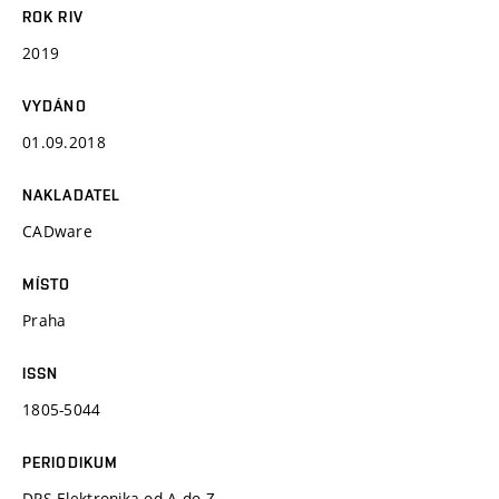
ROK RIV
2019
VYDÁNO
01.09.2018
NAKLADATEL
CADware
MÍSTO
Praha
ISSN
1805-5044
PERIODIKUM
DPS Elektronika od A do Z