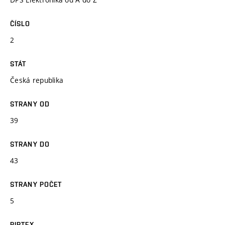
ČÍSLO
2
STÁT
Česká republika
STRANY OD
39
STRANY DO
43
STRANY POČET
5
BIBTEX