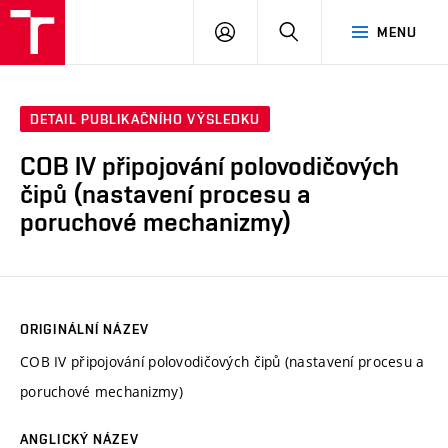
VUT
PŘIHLÁSIT
HLEDAT
MENU
SE
DETAIL PUBLIKAČNÍHO VÝSLEDKU
COB IV připojování polovodičových
čipů (nastavení procesu a
poruchové mechanizmy)
ORIGINÁLNÍ NÁZEV
COB IV připojování polovodičových čipů (nastavení procesu a
poruchové mechanizmy)
ANGLICKÝ NÁZEV