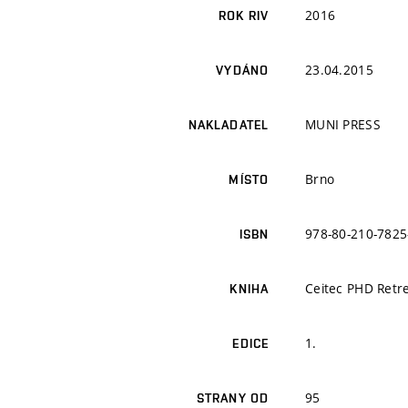
2016
ROK RIV
23.04.2015
VYDÁNO
MUNI PRESS
NAKLADATEL
Brno
MÍSTO
978-80-210-7825
ISBN
Ceitec PHD Retr
KNIHA
1.
EDICE
95
STRANY OD