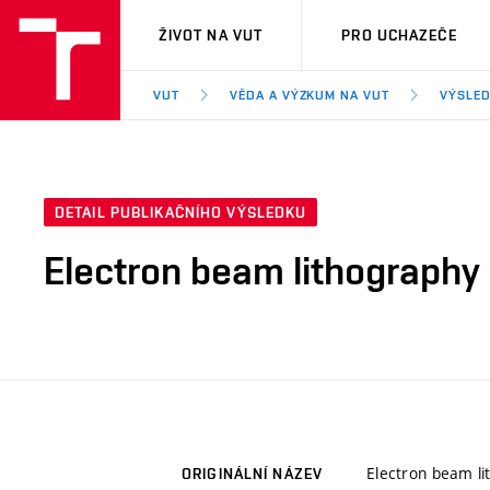
VUT
ŽIVOT NA VUT
PRO UCHAZEČE
VUT
VĚDA A VÝZKUM NA VUT
VÝSLED
DETAIL PUBLIKAČNÍHO VÝSLEDKU
Electron beam lithography 
Electron beam li
ORIGINÁLNÍ NÁZEV