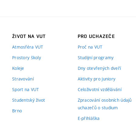
ŽIVOT NA VUT
PRO UCHAZEČE
Atmosféra VUT
Proč na VUT
Prostory školy
Studijní programy
Koleje
Dny otevřených dveří
Stravování
Aktivity pro juniory
Sport na VUT
Celoživotní vzdělávání
Studentský život
Zpracování osobních údajů
uchazečů o studium
Brno
E-přihláška