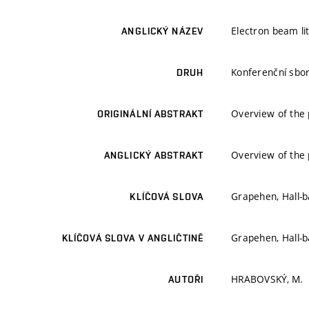
Electron beam li
ANGLICKÝ NÁZEV
Konferenční sbor
DRUH
Overview of the 
ORIGINÁLNÍ ABSTRAKT
Overview of the 
ANGLICKÝ ABSTRAKT
Grapehen, Hall-
KLÍČOVÁ SLOVA
Grapehen, Hall-
KLÍČOVÁ SLOVA V ANGLIČTINĚ
HRABOVSKÝ, M.
AUTOŘI