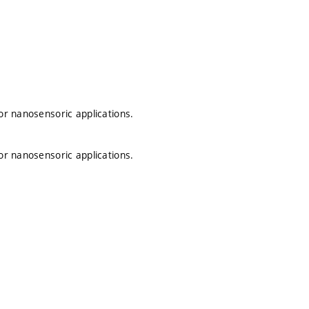
or nanosensoric applications.
or nanosensoric applications.