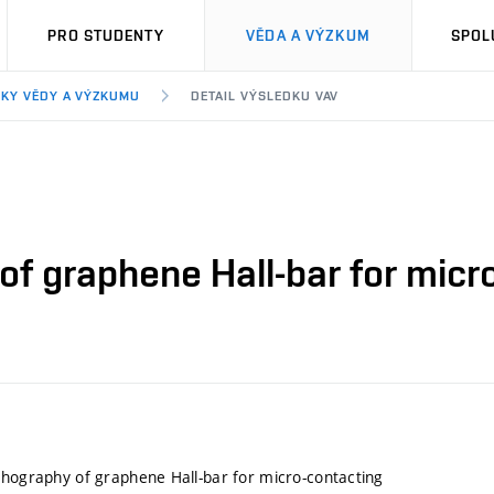
PRO STUDENTY
VĚDA A VÝZKUM
SPOL
KY VĚDY A VÝZKUMU
DETAIL VÝSLEDKU VAV
of graphene Hall-bar for micr
thography of graphene Hall-bar for micro-contacting