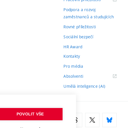
odkaz)
Podpora a rozvoj
zaměstnanců a studujících
Rovné příležitosti
Sociální bezpečí
HR Award
Kontakty
Pro média
(externí
Absolventi
odkaz)
Umělá inteligence (AI)
POVOLIT VŠE