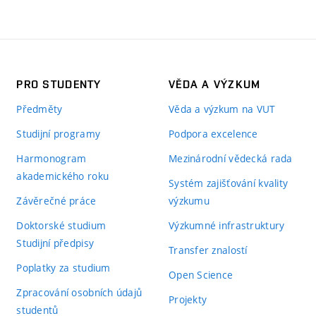
PRO STUDENTY
VĚDA A VÝZKUM
Předměty
Věda a výzkum na VUT
Studijní programy
Podpora excelence
Harmonogram
Mezinárodní vědecká rada
akademického roku
Systém zajišťování kvality
Závěrečné práce
výzkumu
Doktorské studium
Výzkumné infrastruktury
Studijní předpisy
Transfer znalostí
Poplatky za studium
Open Science
Zpracování osobních údajů
Projekty
studentů