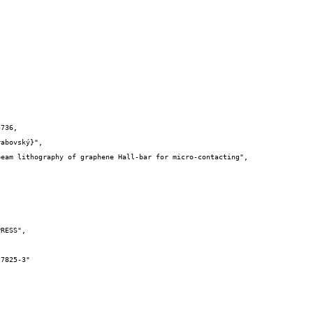
736,
