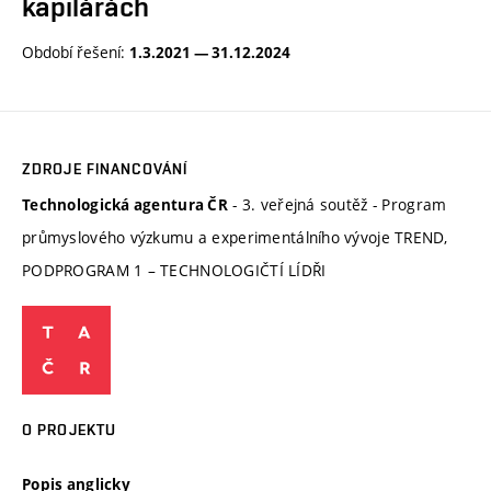
kapilárách
Období řešení:
1.3.2021 — 31.12.2024
ZDROJE FINANCOVÁNÍ
- 3. veřejná soutěž - Program
Technologická agentura ČR
průmyslového výzkumu a experimentálního vývoje TREND,
PODPROGRAM 1 – TECHNOLOGIČTÍ LÍDŘI
O PROJEKTU
Popis anglicky