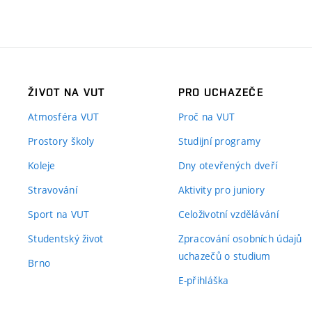
ŽIVOT NA VUT
PRO UCHAZEČE
Atmosféra VUT
Proč na VUT
Prostory školy
Studijní programy
Koleje
Dny otevřených dveří
Stravování
Aktivity pro juniory
Sport na VUT
Celoživotní vzdělávání
Studentský život
Zpracování osobních údajů
uchazečů o studium
Brno
E-přihláška