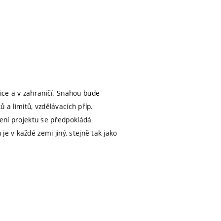
ice a v zahraničí. Snahou bude
ů a limitů, vzdělávacích příp.
šení projektu se předpokládá
e v každé zemi jiný, stejně tak jako