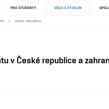
PRO STUDENTY
VĚDA A VÝZKUM
SPOL
KTY
DETAIL PROJEKTU
u v České republice a zahran