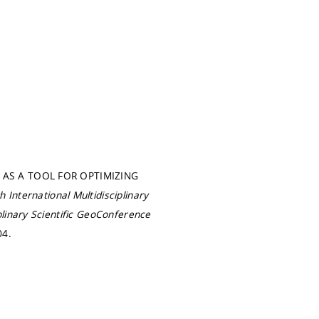
T AS A TOOL FOR OPTIMIZING
h International Multidisciplinary
iplinary Scientific GeoConference
04.