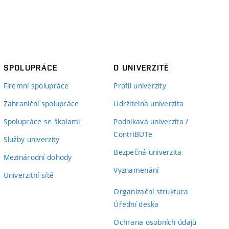
SPOLUPRÁCE
O UNIVERZITĚ
Firemní spolupráce
Profil univerzity
Zahraniční spolupráce
Udržitelná univerzita
Spolupráce se školami
Podnikavá univerzita /
ContriBUTe
Služby univerzity
Bezpečná univerzita
Mezinárodní dohody
Vyznamenání
Univerzitní sítě
Organizační struktura
Úřední deska
Ochrana osobních údajů