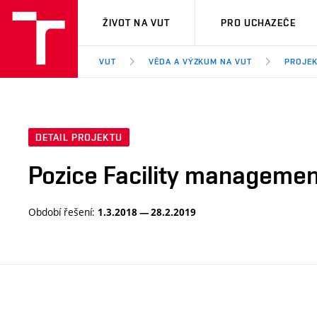
VUT
ŽIVOT NA VUT
PRO UCHAZEČE
VUT
VĚDA A VÝZKUM NA VUT
PROJE
DETAIL PROJEKTU
Pozice Facility management
Období řešení:
1.3.2018 — 28.2.2019