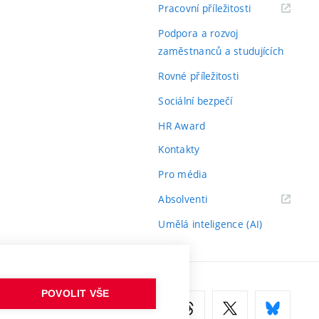
(externí
Pracovní příležitosti
odkaz)
Podpora a rozvoj
zaměstnanců a studujících
Rovné příležitosti
Sociální bezpečí
HR Award
Kontakty
Pro média
(externí
Absolventi
odkaz)
Umělá inteligence (AI)
POVOLIT VŠE