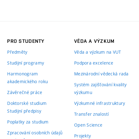
PRO STUDENTY
VĚDA A VÝZKUM
Předměty
Věda a výzkum na VUT
Studijní programy
Podpora excelence
Harmonogram
Mezinárodní vědecká rada
akademického roku
Systém zajišťování kvality
Závěrečné práce
výzkumu
Doktorské studium
Výzkumné infrastruktury
Studijní předpisy
Transfer znalostí
Poplatky za studium
Open Science
Zpracování osobních údajů
Projekty