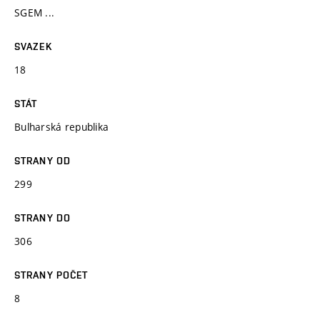
SGEM ...
SVAZEK
18
STÁT
Bulharská republika
STRANY OD
299
STRANY DO
306
STRANY POČET
8