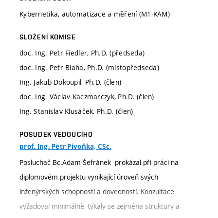
Kybernetika, automatizace a měření (M1-KAM)
SLOŽENÍ KOMISE
doc. Ing. Petr Fiedler, Ph.D. (předseda)
doc. Ing. Petr Blaha, Ph.D. (místopředseda)
Ing. Jakub Dokoupil, Ph.D. (člen)
doc. Ing. Václav Kaczmarczyk, Ph.D. (člen)
Ing. Stanislav Klusáček, Ph.D. (člen)
POSUDEK VEDOUCÍHO
prof. Ing. Petr Pivoňka, CSc.
Posluchač Bc.Adam Šefránek prokázal při práci na
diplomovém projektu vynikající úroveň svých
inženýrských schopností a dovedností. Konzultace
vyžadoval minimálně, týkaly se zejména struktury a