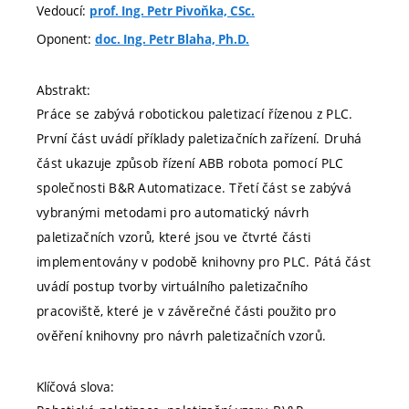
Vedoucí:
prof. Ing. Petr Pivoňka, CSc.
Oponent:
doc. Ing. Petr Blaha, Ph.D.
Abstrakt:
Práce se zabývá robotickou paletizací řízenou z PLC.
První část uvádí příklady paletizačních zařízení. Druhá
část ukazuje způsob řízení ABB robota pomocí PLC
společnosti B&R Automatizace. Třetí část se zabývá
vybranými metodami pro automatický návrh
paletizačních vzorů, které jsou ve čtvrté části
implementovány v podobě knihovny pro PLC. Pátá část
uvádí postup tvorby virtuálního paletizačního
pracoviště, které je v závěrečné části použito pro
ověření knihovny pro návrh paletizačních vzorů.
Klíčová slova: