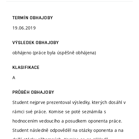
TERMÍN OBHAJOBY
19.06.2019
VÝSLEDEK OBHAJOBY
obhájeno (práce byla úspěšně obhájena)
KLASIFIKACE
A
PRŮBĚH OBHAJOBY
Student nejprve prezentoval výsledky, kterých dosáhl v
rámci své práce. Komise se poté seznámila s
hodnocením vedoucího a posudkem oponenta práce.
Student následně odpověděl na otázky oponenta a na