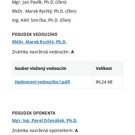
Mgr. Jan Pavlík, Ph.D. (člen)
RNDr. Marek Rychlý, Ph.D. (člen)
Ing. Aleš Smrčka, Ph.D. (člen)
POSUDEK VEDOUCÍHO
RNDr. Marek Rychlý, Ph.D.
Známka navržená vedoucím:
A
Soubor vložený vedoucím
Velikost
86,24 kB
Hodnocení vedoucího [.pdf]
POSUDEK OPONENTA
Mgr. Ing. Pavel Očenášek, Ph.D.
Známka navržená oponentem:
A