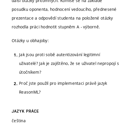
další otázky přítomných. Komise se na základě
posudku oponenta, hodnocení vedoucího, přednesené
prezentace a odpovědí studenta na položené otázky
rozhodla práci hodnotit stupněm A - výborně.
Otázky u obhajoby:
Jak jsou proti sobě autentizování legitimní
uživatelé? Jak je zajištěno, že se uživatel nepropojí s
útočníkem?
Proč jste použil pro implementaci právě jazyk
ReasonML?
JAZYK PRÁCE
čeština