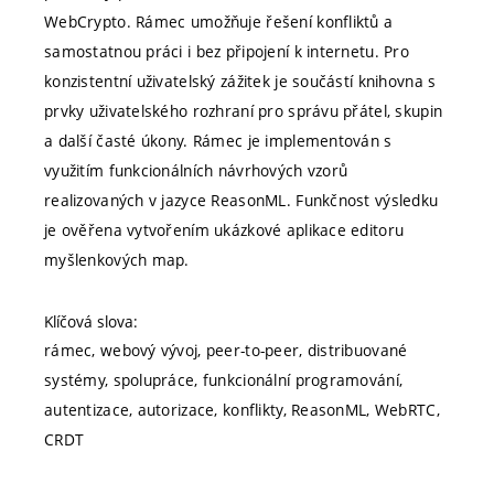
WebCrypto. Rámec umožňuje řešení konfliktů a
samostatnou práci i bez připojení k internetu. Pro
konzistentní uživatelský zážitek je součástí knihovna s
prvky uživatelského rozhraní pro správu přátel, skupin
a další časté úkony. Rámec je implementován s
využitím funkcionálních návrhových vzorů
realizovaných v jazyce ReasonML. Funkčnost výsledku
je ověřena vytvořením ukázkové aplikace editoru
myšlenkových map.
Klíčová slova:
rámec, webový vývoj, peer-to-peer, distribuované
systémy, spolupráce, funkcionální programování,
autentizace, autorizace, konflikty, ReasonML, WebRTC,
CRDT