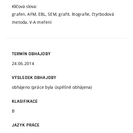
Klíčová slova:
grafen, AFM, EBL, SEM, grafit, litografie, čtyrbodová
metoda, V-A meření
TERMÍN OBHAJOBY
24.06.2014
VÝSLEDEK OBHAJOBY
obhájeno (práce byla úspěšně obhájena)
KLASIFIKACE
B
JAZYK PRÁCE