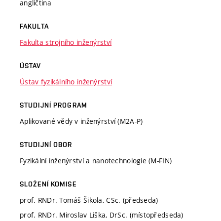
angličtina
FAKULTA
Fakulta strojního inženýrství
ÚSTAV
Ústav fyzikálního inženýrství
STUDIJNÍ PROGRAM
Aplikované vědy v inženýrství (M2A-P)
STUDIJNÍ OBOR
Fyzikální inženýrství a nanotechnologie (M-FIN)
SLOŽENÍ KOMISE
prof. RNDr. Tomáš Šikola, CSc. (předseda)
prof. RNDr. Miroslav Liška, DrSc. (místopředseda)