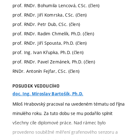
prof. RNDr. Bohumila Lencová, CSc. (člen)
prof. RNDr. Jiří Komrska, CSc. (člen)
prof. RNDr. Petr Dub, CSc. (člen)
prof. RNDr. Radim Chmelík, Ph.D. (člen)
prof. RNDr. Jiří Spousta, Ph.D. (člen)
prof. Ing. Ivan Křupka, Ph.D. (člen)
prof. RNDr. Pavel Zemánek, Ph.D. (člen)
RNDr. Antonín Fejfar, CSc. (člen)
POSUDEK VEDOUCÍHO
doc. Ing. Miroslav Bartošík, Ph.D.
Miloš Hrabovský pracoval na uvedeném tématu od října
minulého roku. Za tuto dobu se mu podařilo splnit
všechny cíle diplomové práce. Nad rámec bylo
provedeno souběžné měření grafenového senzoru a