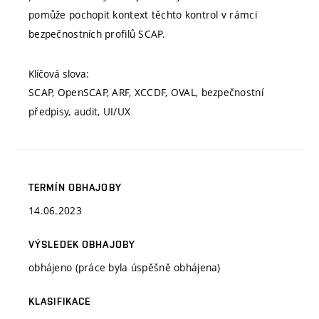
pomůže pochopit kontext těchto kontrol v rámci
bezpečnostních profilů SCAP.
Klíčová slova:
SCAP, OpenSCAP, ARF, XCCDF, OVAL, bezpečnostní
předpisy, audit, UI/UX
TERMÍN OBHAJOBY
14.06.2023
VÝSLEDEK OBHAJOBY
obhájeno (práce byla úspěšně obhájena)
KLASIFIKACE