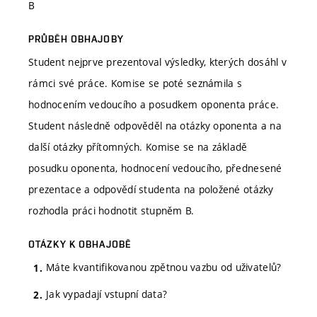
B
PRŮBĚH OBHAJOBY
Student nejprve prezentoval výsledky, kterých dosáhl v
rámci své práce. Komise se poté seznámila s
hodnocením vedoucího a posudkem oponenta práce.
Student následně odpověděl na otázky oponenta a na
další otázky přítomných. Komise se na základě
posudku oponenta, hodnocení vedoucího, přednesené
prezentace a odpovědí studenta na položené otázky
rozhodla práci hodnotit stupněm B.
OTÁZKY K OBHAJOBĚ
Máte kvantifikovanou zpětnou vazbu od uživatelů?
Jak vypadají vstupní data?