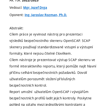
Ak. rok:
2022/2023
Vedoucí:
Mgr. Jozef Drga
Oponent:
Ing. Jaroslav Rozman, Ph.D.
Abstrakt:
Cílem práce je vyvinout nástroj pro prezentaci
výsledků bezpečnostního skeneru OpenSCAP. SCAP
skenery používají standardizované vstupní a výstupní
formáty, které nejsou čitelné člověkem.
Cílem nástroje je prezentovat výstup SCAP skeneru ve
formě interaktivního reportu, který pomůže najít hlavní
příčinu selhání bezpečnostních požadavků. Dovolí
uživatelům porozumět složení příslušných
bezpečnostních kontrol.
Report umožní uživatelům OpenSCAP i vývojářům
bezpečnostních profilů ladit jejich kontroly. Poskytne
pohled na vztahy mezi jednotlivými kontrolami a