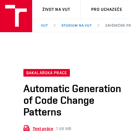
VUT
ŽIVOT NA VUT
PRO UCHAZEČE
VUT
STUDIUM NA VUT
ZÁVĚREČNÉ P
BAKALÁŘSKÁ PRÁCE
Automatic Generation
of Code Change
Patterns
1.68 MB
Text práce