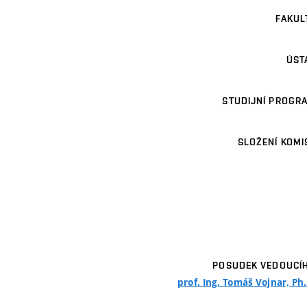
FAKUL
ÚST
STUDIJNÍ PROGR
SLOŽENÍ KOMI
POSUDEK VEDOUCÍ
prof. Ing. Tomáš Vojnar, Ph.