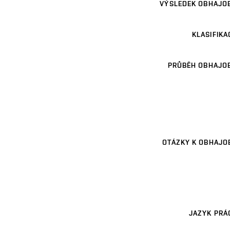
VÝSLEDEK OBHAJO
KLASIFIKA
PRŮBĚH OBHAJO
OTÁZKY K OBHAJO
JAZYK PRÁ