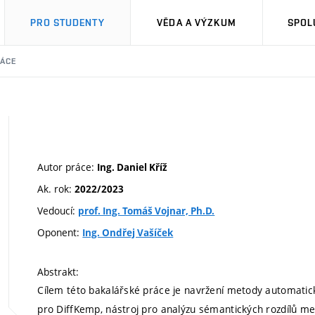
PRO STUDENTY
VĚDA A VÝZKUM
SPOL
RÁCE
Autor práce:
Ing. Daniel Kříž
Ak. rok:
2022/2023
Vedoucí:
prof. Ing. Tomáš Vojnar, Ph.D.
Oponent:
Ing. Ondřej Vašíček
Abstrakt:
Cílem této bakalářské práce je navržení metody automati
pro DiffKemp, nástroj pro analýzu sémantických rozdílů me