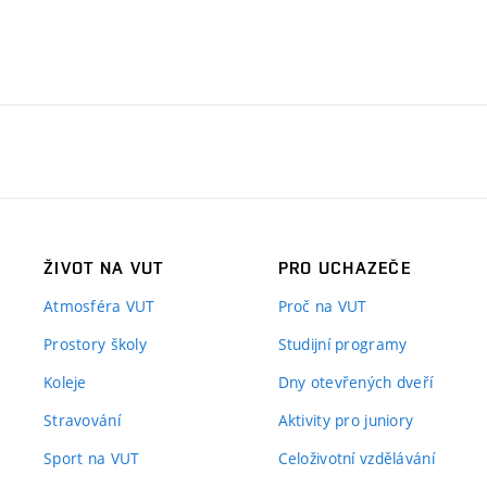
ŽIVOT NA VUT
PRO UCHAZEČE
Atmosféra VUT
Proč na VUT
Prostory školy
Studijní programy
Koleje
Dny otevřených dveří
Stravování
Aktivity pro juniory
Sport na VUT
Celoživotní vzdělávání