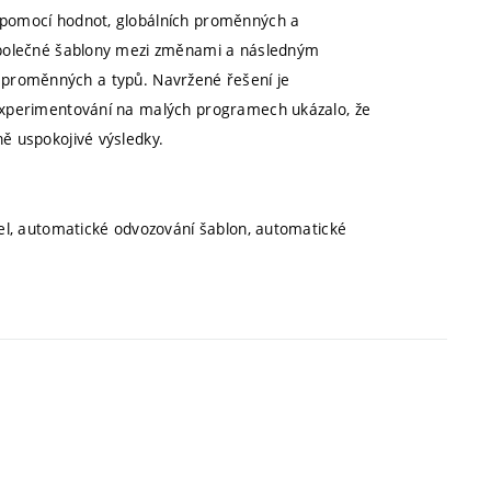
 pomocí hodnot, globálních proměnných a
společné šablony mezi změnami a následným
ích proměnných a typů. Navržené řešení je
experimentování na malých programech ukázalo, že
ě uspokojivé výsledky.
el, automatické odvozování šablon, automatické