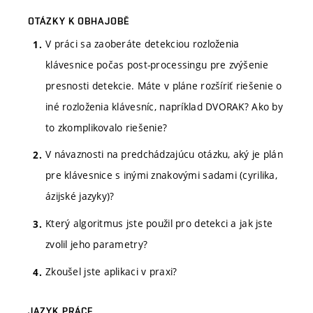
OTÁZKY K OBHAJOBĚ
V práci sa zaoberáte detekciou rozloženia
klávesnice počas post-processingu pre zvýšenie
presnosti detekcie. Máte v pláne rozšíriť riešenie o
iné rozloženia klávesníc, napríklad DVORAK? Ako by
to zkomplikovalo riešenie?
V návaznosti na predchádzajúcu otázku, aký je plán
pre klávesnice s inými znakovými sadami (cyrilika,
ázijské jazyky)?
Který algoritmus jste použil pro detekci a jak jste
zvolil jeho parametry?
Zkoušel jste aplikaci v praxi?
JAZYK PRÁCE