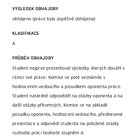
VÝSLEDEK OBHAJOBY
obhájeno (práce byla úspěšně obhájena)
KLASIFIKACE
A
PRŮBĚH OBHAJOBY
Student nejprve prezentoval výsledky, kterých dosáhl v
rámci své práce. Komise se poté seznámila s
hodnocením vedoucího a posudkem oponenta práce.
Student následně odpověděl na otázky oponenta a na
další otázky přítomných. Komise se na základě
posudku oponenta, hodnocení vedoucího, přednesené
prezentace a odpovědí studenta na položené otázky
rozhodla práci hodnotit stupněm A.