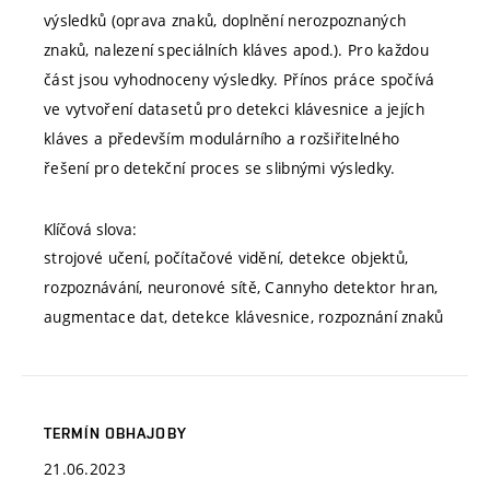
výsledků (oprava znaků, doplnění nerozpoznaných
znaků, nalezení speciálních kláves apod.). Pro každou
část jsou vyhodnoceny výsledky. Přínos práce spočívá
ve vytvoření datasetů pro detekci klávesnice a jejích
kláves a především modulárního a rozšiřitelného
řešení pro detekční proces se slibnými výsledky.
Klíčová slova:
strojové učení, počítačové vidění, detekce objektů,
rozpoznávání, neuronové sítě, Cannyho detektor hran,
augmentace dat, detekce klávesnice, rozpoznání znaků
TERMÍN OBHAJOBY
21.06.2023