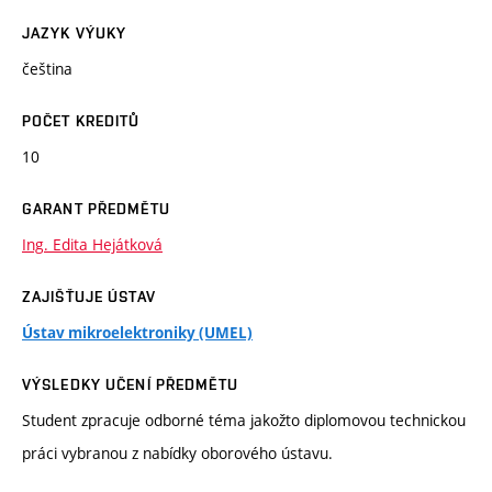
JAZYK VÝUKY
čeština
POČET KREDITŮ
10
GARANT PŘEDMĚTU
Ing. Edita Hejátková
ZAJIŠŤUJE ÚSTAV
Ústav mikroelektroniky (UMEL)
VÝSLEDKY UČENÍ PŘEDMĚTU
Student zpracuje odborné téma jakožto diplomovou technickou
práci vybranou z nabídky oborového ústavu.