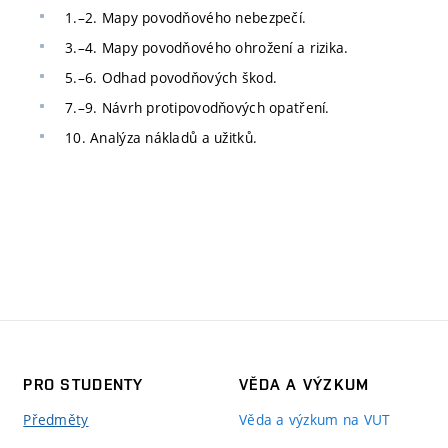
1.–2. Mapy povodňového nebezpečí.
3.–4. Mapy povodňového ohrožení a rizika.
5.–6. Odhad povodňových škod.
7.–9. Návrh protipovodňových opatření.
10. Analýza nákladů a užitků.
PRO STUDENTY
VĚDA A VÝZKUM
Předměty
Věda a výzkum na VUT