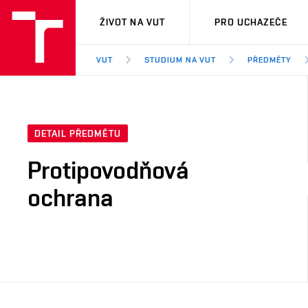
VUT
ŽIVOT NA VUT
PRO UCHAZEČE
VUT
STUDIUM NA VUT
PŘEDMĚTY
DETAIL PŘEDMĚTU
Protipovodňová
ochrana