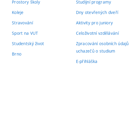
Prostory školy
Studijní programy
Koleje
Dny otevřených dveří
Stravování
Aktivity pro juniory
Sport na VUT
Celoživotní vzdělávání
Studentský život
Zpracování osobních údajů
uchazečů o studium
Brno
E-přihláška