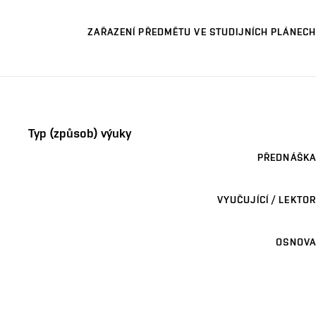
ZAŘAZENÍ PŘEDMĚTU VE STUDIJNÍCH PLÁNECH
Typ (způsob) výuky
PŘEDNÁŠKA
VYUČUJÍCÍ / LEKTOR
OSNOVA