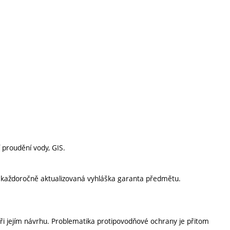
 proudění vody, GIS.
í každoročně aktualizovaná vyhláška garanta předmětu.
i jejím návrhu. Problematika protipovodňové ochrany je přitom