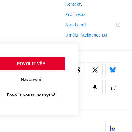
Kontakty
Pro média
(externí
Absolventi
odkaz)
Umělá inteligence (AI)
POVOLIT VŠE
Nastavení
Povolit pouze nezbytné