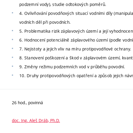
podzemní vody), studie odtokových poměrů.
4. Ovlivňování povodňových situací vodními díly (manipul
vodních děl při povodních.
5. Problematika rizik záplavových území a její vyhodnocení
6. Hodnocení potenciálně záplavového území (podle vodní
7. Nejistoty a jejich vliv na míru protipovodňové ochrany.
8. Stanovení poškození a škod v záplavovém území, kvant
9. Změny režimu podzemních vod v průběhu povodní.
10. Druhy protipovodňových opatření a způsob jejich náv
26 hod., povinná
doc. Ing. Aleš Dráb, Ph.D.