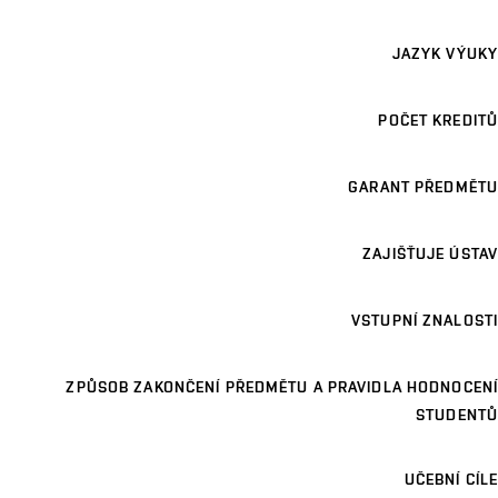
JAZYK VÝUKY
POČET KREDITŮ
GARANT PŘEDMĚTU
ZAJIŠŤUJE ÚSTAV
VSTUPNÍ ZNALOSTI
ZPŮSOB ZAKONČENÍ PŘEDMĚTU A PRAVIDLA HODNOCENÍ
STUDENTŮ
UČEBNÍ CÍLE