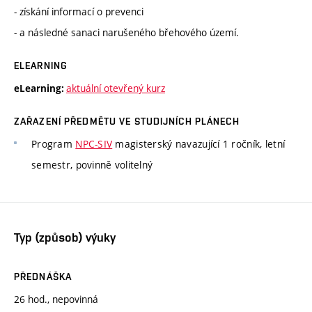
- získání informací o prevenci
- a následné sanaci narušeného břehového území.
ELEARNING
aktuální otevřený kurz
eLearning:
ZAŘAZENÍ PŘEDMĚTU VE STUDIJNÍCH PLÁNECH
Program
NPC-SIV
magisterský navazující 1 ročník, letní
semestr, povinně volitelný
Typ (způsob) výuky
PŘEDNÁŠKA
26 hod., nepovinná