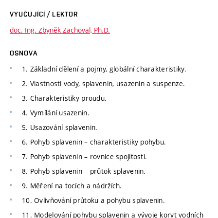
VYUČUJÍCÍ / LEKTOR
doc. Ing. Zbyněk Zachoval, Ph.D.
OSNOVA
1. Základní dělení a pojmy, globální charakteristiky.
2. Vlastnosti vody, splavenin, usazenin a suspenze.
3. Charakteristiky proudu.
4. Vymílání usazenin.
5. Usazování splavenin.
6. Pohyb splavenin – charakteristiky pohybu.
7. Pohyb splavenin – rovnice spojitosti.
8. Pohyb splavenin – průtok splavenin.
9. Měření na tocích a nádržích.
10. Ovlivňování průtoku a pohybu splavenin.
11. Modelování pohybu splavenin a vývoje koryt vodních