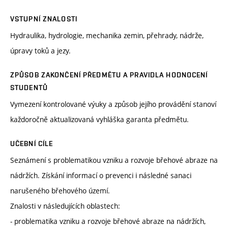
VSTUPNÍ ZNALOSTI
Hydraulika, hydrologie, mechanika zemin, přehrady, nádrže,
úpravy toků a jezy.
ZPŮSOB ZAKONČENÍ PŘEDMĚTU A PRAVIDLA HODNOCENÍ
STUDENTŮ
Vymezení kontrolované výuky a způsob jejího provádění stanoví
každoročně aktualizovaná vyhláška garanta předmětu.
UČEBNÍ CÍLE
Seznámení s problematikou vzniku a rozvoje břehové abraze na
nádržích. Získání informací o prevenci i následné sanaci
narušeného břehového území.
Znalosti v následujících oblastech:
- problematika vzniku a rozvoje břehové abraze na nádržích,