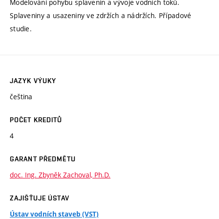
Modelování pohybu splavenin a vývoje vodních toků.
Splaveniny a usazeniny ve zdržích a nádržích. Případové
studie.
JAZYK VÝUKY
čeština
POČET KREDITŮ
4
GARANT PŘEDMĚTU
doc. Ing. Zbyněk Zachoval, Ph.D.
ZAJIŠŤUJE ÚSTAV
Ústav vodních staveb (VST)