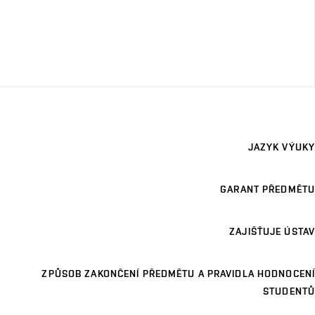
JAZYK VÝUKY
GARANT PŘEDMĚTU
ZAJIŠŤUJE ÚSTAV
ZPŮSOB ZAKONČENÍ PŘEDMĚTU A PRAVIDLA HODNOCENÍ
STUDENTŮ