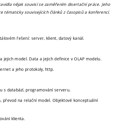
ravidla nějak souvisí se zaměřením disertační práce. Jeho
e tématicky souvisejících článků z časopisů a konferencí.
lovém řešení: server, klient, datový kanál.
a jejich model. Data a jejich definice v OLAP modelu.
rnet a jeho protokoly, http.
u s databází, programování serveru.
, převod na relační model. Objektové konceptuální
ování klienta.