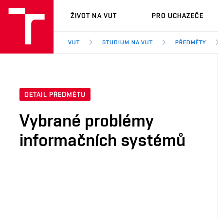
VUT
ŽIVOT NA VUT
PRO UCHAZEČE
VUT
STUDIUM NA VUT
PŘEDMĚTY
DETAIL PŘEDMĚTU
Vybrané problémy
informačních systémů