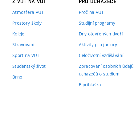
ŽIVOT NA VUT
PRO UCHAZEČE
Atmosféra VUT
Proč na VUT
Prostory školy
Studijní programy
Koleje
Dny otevřených dveří
Stravování
Aktivity pro juniory
Sport na VUT
Celoživotní vzdělávání
Studentský život
Zpracování osobních údajů
uchazečů o studium
Brno
E-přihláška