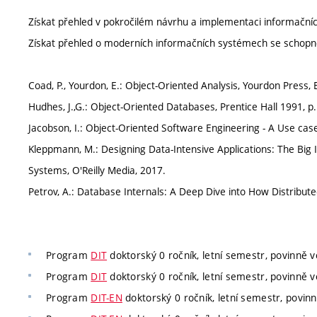
Získat přehled v pokročilém návrhu a implementaci informační
Získat přehled o moderních informačních systémech se schopností
Coad, P., Yourdon, E.: Object-Oriented Analysis, Yourdon Press,
Hudhes, J.,G.: Object-Oriented Databases, Prentice Hall 1991, p
Jacobson, I.: Object-Oriented Software Engineering - A Use ca
Kleppmann, M.: Designing Data-Intensive Applications: The Big I
Systems, O'Reilly Media, 2017.
Petrov, A.: Database Internals: A Deep Dive into How Distribut
Program
DIT
doktorský 0 ročník, letní semestr, povinně vo
Program
DIT
doktorský 0 ročník, letní semestr, povinně vo
Program
DIT-EN
doktorský 0 ročník, letní semestr, povinn