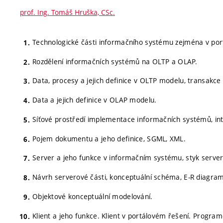
prof. Ing. Tomáš Hruška, CSc.
Technologické části informačního systému zejména v portá
Rozdělení informačních systémů na OLTP a OLAP.
Data, procesy a jejich definice v OLTP modelu, transakce 
Data a jejich definice v OLAP modelu.
Síťové prostředí implementace informačních systémů, inte
Pojem dokumentu a jeho definice, SGML, XML.
Server a jeho funkce v informačním systému, styk server
Návrh serverové části, konceptuální schéma, E-R diagram
Objektové konceptuální modelování.
Klient a jeho funkce. Klient v portálovém řešení. Program