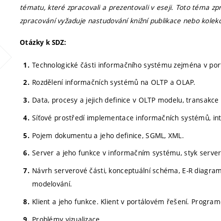
tématu, které zpracovali a prezentovali v eseji. Toto téma zp
zpracování vyžaduje nastudování knižní publikace nebo kolekc
Otázky k SDZ:
Technologické části informačního systému zejména v portá
Rozdělení informačních systémů na OLTP a OLAP.
Data, procesy a jejich definice v OLTP modelu, transakce 
Síťové prostředí implementace informačních systémů, inte
Pojem dokumentu a jeho definice, SGML, XML.
Server a jeho funkce v informačním systému, styk server
Návrh serverové části, konceptuální schéma, E-R diagram
modelování.
Klient a jeho funkce. Klient v portálovém řešení. Program
Problémy vizualizace.