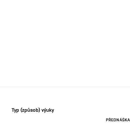
Typ (způsob) výuky
PŘEDNÁŠKA