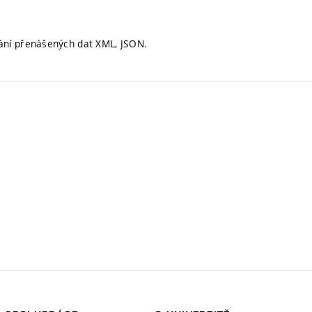
ání přenášených dat XML, JSON.