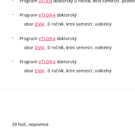
Program
DIT-EN
doktorský 0 ročník, letní semestr, povinn
Program
VTI-DR-4
doktorský
obor
DVI4
, 0 ročník, letní semestr, volitelný
Program
VTI-DR-4
doktorský
obor
DVI4
, 0 ročník, letní semestr, volitelný
Program
VTI-DR-4
doktorský
obor
DVI4
, 0 ročník, letní semestr, volitelný
39 hod., nepovinná