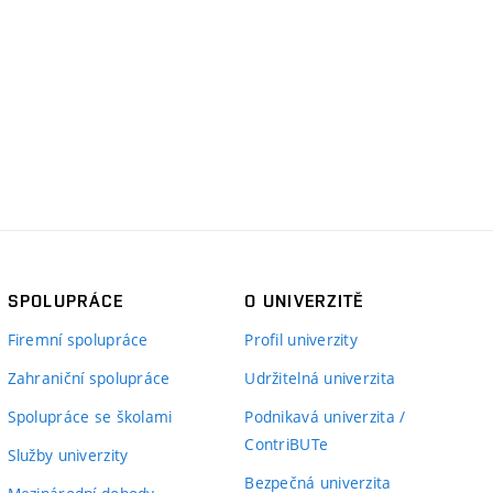
SPOLUPRÁCE
O UNIVERZITĚ
Firemní spolupráce
Profil univerzity
Zahraniční spolupráce
Udržitelná univerzita
Spolupráce se školami
Podnikavá univerzita /
ContriBUTe
Služby univerzity
Bezpečná univerzita