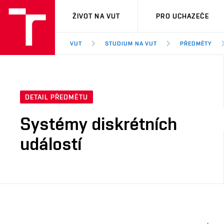
VUT
ŽIVOT NA VUT
PRO UCHAZEČE
VUT
STUDIUM NA VUT
PŘEDMĚTY
DETAIL PŘEDMĚTU
Systémy diskrétních
událostí