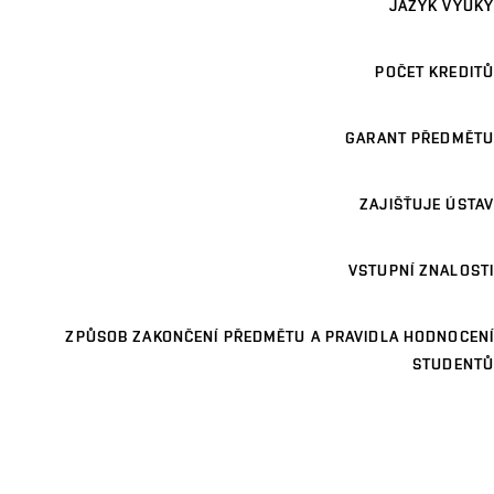
JAZYK VÝUKY
POČET KREDITŮ
GARANT PŘEDMĚTU
ZAJIŠŤUJE ÚSTAV
VSTUPNÍ ZNALOSTI
ZPŮSOB ZAKONČENÍ PŘEDMĚTU A PRAVIDLA HODNOCENÍ
STUDENTŮ