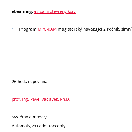
aktuální otevřený kurz
eLearning:
Program
MPC-KAM
magisterský navazující 2 ročník, zimní
26 hod., nepovinná
prof. Ing. Pavel Václavek, Ph.D.
Systémy a modely
Automaty, základní koncepty