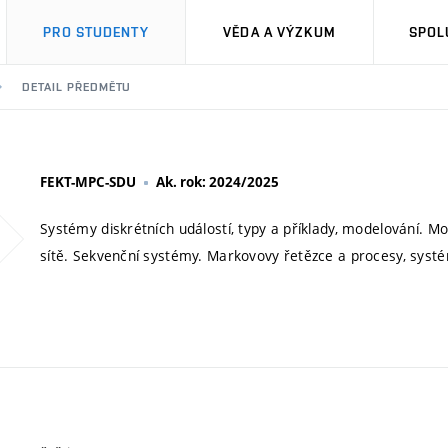
PRO STUDENTY
VĚDA A VÝZKUM
SPOL
DETAIL PŘEDMĚTU
FEKT-MPC-SDU
Ak. rok: 2024/2025
Systémy diskrétních událostí, typy a příklady, modelování. M
sítě. Sekvenční systémy. Markovovy řetězce a procesy, sys