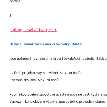
čeština
6
prof. Ing. Pavel Václavek, Ph.D.
Ústav automatizace a měřicí techniky (UAMT)
Jsou požadovány znalosti na úrovni bakalářského studia. Zákla
Cvičení. projekt/testy na cvičení. Max. 30 bodů.
Písemná zkouška. Max. 70 bodů.
Podmínkou udělení zápočtu je účast na povinné části výuky a zís
Vymezení kontrolované výuky a způsob jejího provádění stanov