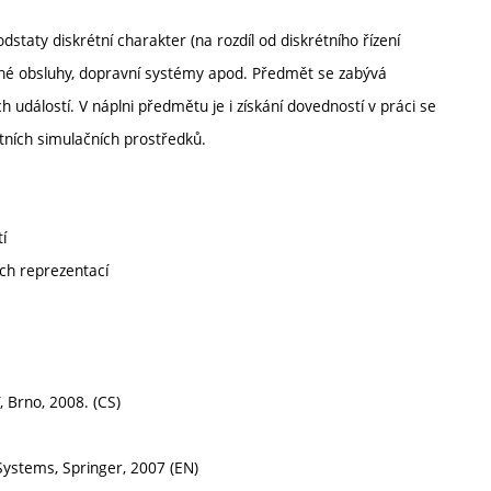
taty diskrétní charakter (na rozdíl od diskrétního řízení
né obsluhy, dopravní systémy apod. Předmět se zabývá
 událostí. V náplni předmětu je i získání dovedností v práci se
tních simulačních prostředků.
í
ch reprezentací
, Brno, 2008. (CS)
 Systems, Springer, 2007 (EN)