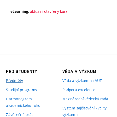
aktuální otevřený kurz
eLearning:
PRO STUDENTY
VĚDA A VÝZKUM
Předměty
Věda a výzkum na VUT
Studijní programy
Podpora excelence
Harmonogram
Mezinárodní vědecká rada
akademického roku
Systém zajišťování kvality
Závěrečné práce
výzkumu