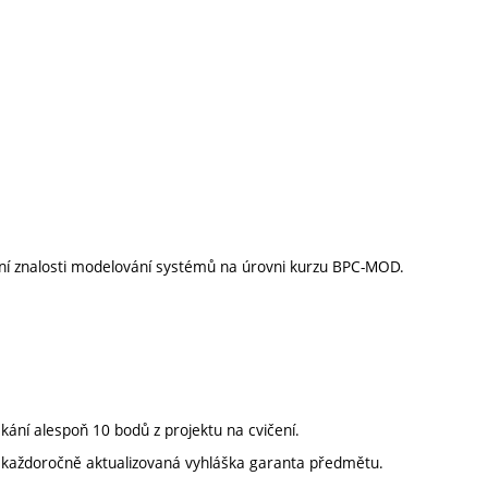
dní znalosti modelování systémů na úrovni kurzu BPC-MOD.
kání alespoň 10 bodů z projektu na cvičení.
í každoročně aktualizovaná vyhláška garanta předmětu.