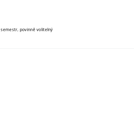
 semestr, povinně volitelný