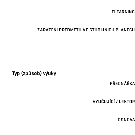
ELEARNING
ZAŘAZENÍ PŘEDMĚTU VE STUDIJNÍCH PLÁNECH
Typ (způsob) výuky
PŘEDNÁŠKA
VYUČUJÍCÍ / LEKTOR
OSNOVA