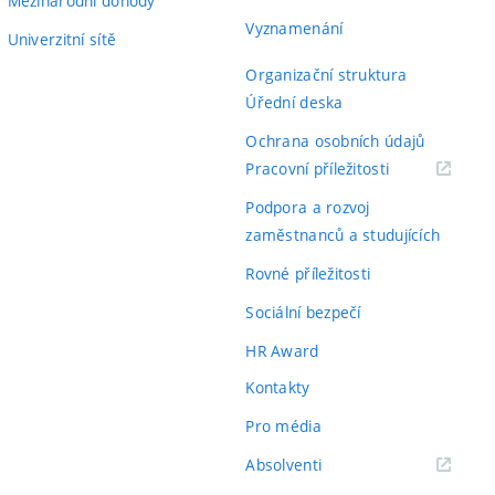
Mezinárodní dohody
Vyznamenání
Univerzitní sítě
Organizační struktura
Úřední deska
Ochrana osobních údajů
(externí
Pracovní příležitosti
odkaz)
Podpora a rozvoj
zaměstnanců a studujících
Rovné příležitosti
Sociální bezpečí
HR Award
Kontakty
Pro média
(externí
Absolventi
odkaz)