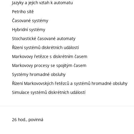
Jazyky a jejich vztah k automatu
Petriho sítě
Časované systémy
Hybridní systémy
Stochastické časované automaty
Řízení systémů diskrétních událostí
Markovovy řetězce s diskrétním časem
Markovovy procesy se spojitým časem
Systémy hromadné obsluhy
Řízení Markovovských řetězců a systémů hromadné obsluhy
Simulace systémů diskrétních událostí
26 hod., povinná