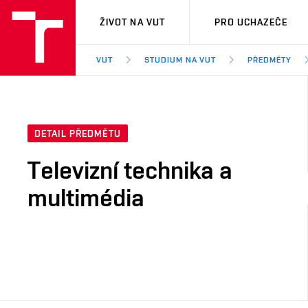
VUT
ŽIVOT NA VUT
PRO UCHAZEČE
VUT
STUDIUM NA VUT
PŘEDMĚTY
DETAIL PŘEDMĚTU
Televizní technika a
multimédia