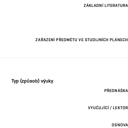
ZÁKLADNÍ LITERATURA
ZAŘAZENÍ PŘEDMĚTU VE STUDIJNÍCH PLÁNECH
Typ (způsob) výuky
PŘEDNÁŠKA
VYUČUJÍCÍ / LEKTOR
OSNOVA