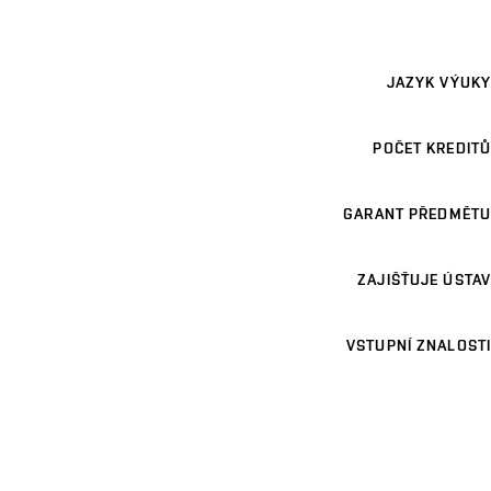
JAZYK VÝUKY
POČET KREDITŮ
GARANT PŘEDMĚTU
ZAJIŠŤUJE ÚSTAV
VSTUPNÍ ZNALOSTI