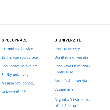
SPOLUPRÁCE
O UNIVERZITĚ
Firemní spolupráce
Profil univerzity
Zahraniční spolupráce
Udržitelná univerzita
Spolupráce se školami
Podnikavá univerzita /
ContriBUTe
Služby univerzity
Bezpečná univerzita
Mezinárodní dohody
Vyznamenání
Univerzitní sítě
Organizační struktura
Úřední deska