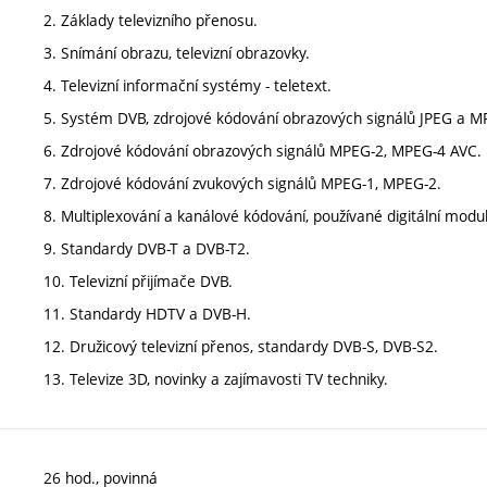
2. Základy televizního přenosu.
3. Snímání obrazu, televizní obrazovky.
4. Televizní informační systémy - teletext.
5. Systém DVB, zdrojové kódování obrazových signálů JPEG a M
6. Zdrojové kódování obrazových signálů MPEG-2, MPEG-4 AVC.
7. Zdrojové kódování zvukových signálů MPEG-1, MPEG-2.
8. Multiplexování a kanálové kódování, používané digitální mo
9. Standardy DVB-T a DVB-T2.
10. Televizní přijímače DVB.
11. Standardy HDTV a DVB-H.
12. Družicový televizní přenos, standardy DVB-S, DVB-S2.
13. Televize 3D, novinky a zajímavosti TV techniky.
26 hod., povinná