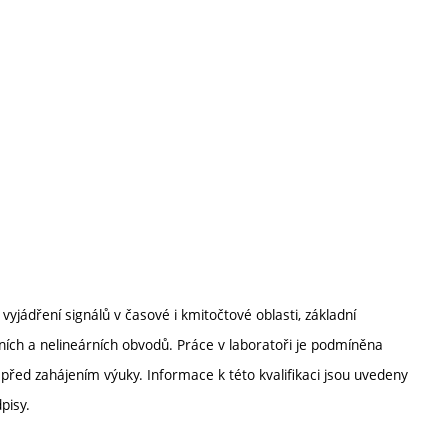
 vyjádření signálů v časové i kmitočtové oblasti, základní
rních a nelineárních obvodů. Práce v laboratoři je podmíněna
 před zahájením výuky. Informace k této kvalifikaci jsou uvedeny
pisy.