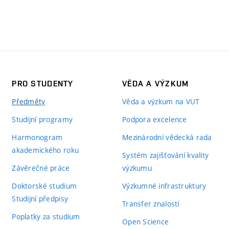
PRO STUDENTY
VĚDA A VÝZKUM
Předměty
Věda a výzkum na VUT
Studijní programy
Podpora excelence
Harmonogram
Mezinárodní vědecká rada
akademického roku
Systém zajišťování kvality
Závěrečné práce
výzkumu
Doktorské studium
Výzkumné infrastruktury
Studijní předpisy
Transfer znalostí
Poplatky za studium
Open Science