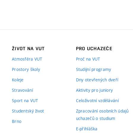
ŽIVOT NA VUT
PRO UCHAZEČE
Atmosféra VUT
Proč na VUT
Prostory školy
Studijní programy
Koleje
Dny otevřených dveří
Stravování
Aktivity pro juniory
Sport na VUT
Celoživotní vzdělávání
Studentský život
Zpracování osobních údajů
uchazečů o studium
Brno
E-přihláška