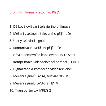
prof. Ing. Tomáš Kratochvíl, Ph.D.
1. Dálkové ovládání televizního přijímače
2. Měření vlastností televizního přijímače
3. Úplný televizní signál
4. Komunikace uvnitř TV přijímače
5. Návrh domovního kabelového TV rozvodu
6. Komprimace videosekvencí pomocí 3D DCT
7. Digitalizace a komprese videosekvencí
8. Měření signálů DVB-T, televize 3D-TV
9. Měření signálů DVB-S a HDTV
10. Transportní tok MPEG-2