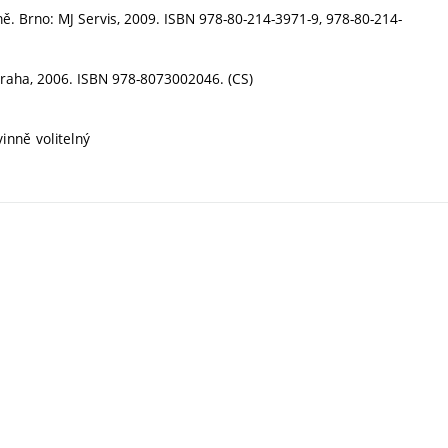
Brně. Brno: MJ Servis, 2009. ISBN 978-80-214-3971-9, 978-80-214-
, Praha, 2006. ISBN 978-8073002046. (CS)
inně volitelný