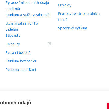
Zpracování osobních údajů
Projekty
studentů
Projekty ze strukturálních
Studium a stáže v zahraničí
fondů
Uznání zahraničního
Specifický výzkum
vzdělání
Stipendia
(externí
Knihovny
odkaz)
Sociální bezpečí
Studium bez bariér
Podpora podnikání
sobních údajů