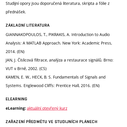
Studijní opory jsou doporučená literatura, skripta a fólie z
přednášek.
ZÁKLADNÍ LITERATURA
GIANNAKOPOULOS, T., PIKRAKIS, A. Introduction to Audio
Analysis: A MATLAB Approach. New York: Academic Press,
2014. (EN)
JAN, J. Číslicová filtrace, analýza a restaurace signálů. Brno:
VUT v Brně, 2002. (CS)
KAMEN, E. W., HECK, B. S. Fundamentals of Signals and
Systems. Englewood Cliffs: Prentice Hall, 2016. (EN)
ELEARNING
aktuální otevřený kurz
eLearning:
ZAŘAZENÍ PŘEDMĚTU VE STUDIJNÍCH PLÁNECH