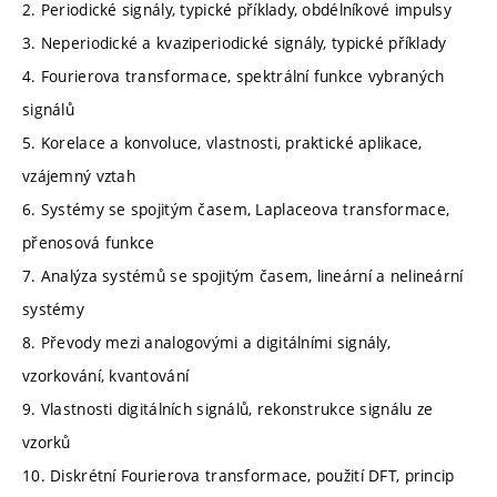
2. Periodické signály, typické příklady, obdélníkové impulsy
3. Neperiodické a kvaziperiodické signály, typické příklady
4. Fourierova transformace, spektrální funkce vybraných
signálů
5. Korelace a konvoluce, vlastnosti, praktické aplikace,
vzájemný vztah
6. Systémy se spojitým časem, Laplaceova transformace,
přenosová funkce
7. Analýza systémů se spojitým časem, lineární a nelineární
systémy
8. Převody mezi analogovými a digitálními signály,
vzorkování, kvantování
9. Vlastnosti digitálních signálů, rekonstrukce signálu ze
vzorků
10. Diskrétní Fourierova transformace, použití DFT, princip