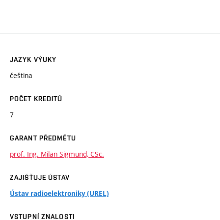
JAZYK VÝUKY
čeština
POČET KREDITŮ
7
GARANT PŘEDMĚTU
prof. Ing. Milan Sigmund, CSc.
ZAJIŠŤUJE ÚSTAV
Ústav radioelektroniky (UREL)
VSTUPNÍ ZNALOSTI