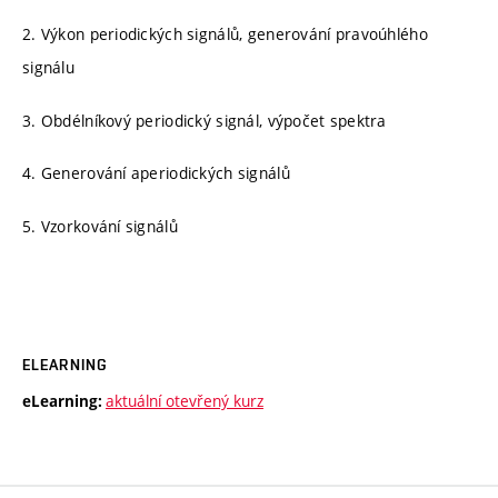
2. Výkon periodických signálů, generování pravoúhlého
signálu
3. Obdélníkový periodický signál, výpočet spektra
4. Generování aperiodických signálů
5. Vzorkování signálů
ELEARNING
aktuální otevřený kurz
eLearning: