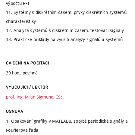
výpočtu FFT
11. Systémy s diskrétním časem, prvky diskrétních systémů,
charakteristiky
12. Analýza systémů s diskrétním časem, testovací signály
13. Praktické příklady na využití analýzy signálů a systémů
CVIČENÍ NA POČÍTAČI
39 hod., povinná
VYUČUJÍCÍ / LEKTOR
prof. Ing. Milan Sigmund, CSc.
OSNOVA
1. Opakování grafiky v MATLABu, spojité periodické signály a
Fourierova řada