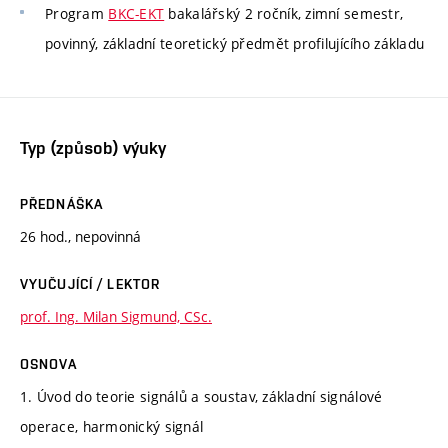
Program
BKC-EKT
bakalářský 2 ročník, zimní semestr,
povinný, základní teoretický předmět profilujícího základu
Typ (způsob) výuky
PŘEDNÁŠKA
26 hod., nepovinná
VYUČUJÍCÍ / LEKTOR
prof. Ing. Milan Sigmund, CSc.
OSNOVA
1. Úvod do teorie signálů a soustav, základní signálové
operace, harmonický signál