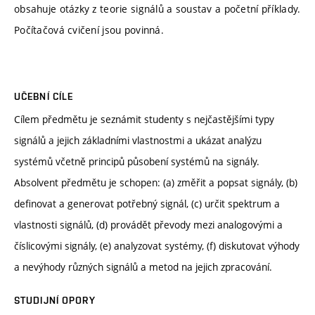
obsahuje otázky z teorie signálů a soustav a početní příklady.
Počítačová cvičení jsou povinná.
UČEBNÍ CÍLE
Cílem předmětu je seznámit studenty s nejčastějšími typy
signálů a jejich základními vlastnostmi a ukázat analýzu
systémů včetně principů působení systémů na signály.
Absolvent předmětu je schopen: (a) změřit a popsat signály, (b)
definovat a generovat potřebný signál, (c) určit spektrum a
vlastnosti signálů, (d) provádět převody mezi analogovými a
číslicovými signály, (e) analyzovat systémy, (f) diskutovat výhody
a nevýhody různých signálů a metod na jejich zpracování.
STUDIJNÍ OPORY