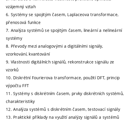
vzájemný vztah
6. Systémy se spojitým časem, Laplaceova transformace,
přenosová funkce
7. Analýza systémů se spojitým časem, lineární a nelineární
systémy
8. Převody mezi analogovými a digitálními signály,
vzorkování, kvantování
9. Vlastnosti digitálních signálů, rekonstrukce signálu ze
vzorků
10. Diskrétní Fourierova transformace, použití DFT, princip
výpočtu FFT
11. Systémy s diskrétním časem, prvky diskrétních systémů,
charakteristiky
12. Analýza systémů s diskrétním časem, testovací signály
13. Praktické příklady na využití analýzy signálů a systémů