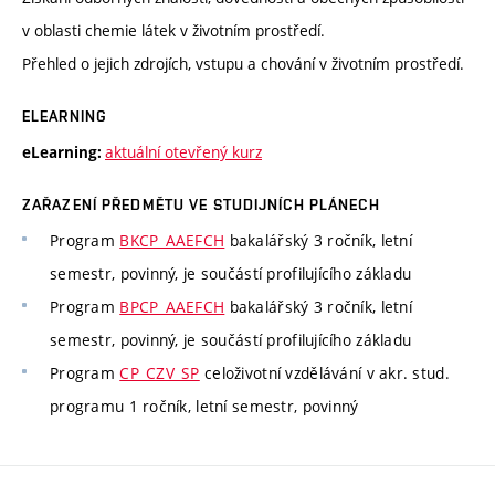
v oblasti chemie látek v životním prostředí.
Přehled o jejich zdrojích, vstupu a chování v životním prostředí.
ELEARNING
aktuální otevřený kurz
eLearning:
ZAŘAZENÍ PŘEDMĚTU VE STUDIJNÍCH PLÁNECH
Program
BKCP_AAEFCH
bakalářský 3 ročník, letní
semestr, povinný, je součástí profilujícího základu
Program
BPCP_AAEFCH
bakalářský 3 ročník, letní
semestr, povinný, je součástí profilujícího základu
Program
CP_CZV_SP
celoživotní vzdělávání v akr. stud.
programu 1 ročník, letní semestr, povinný