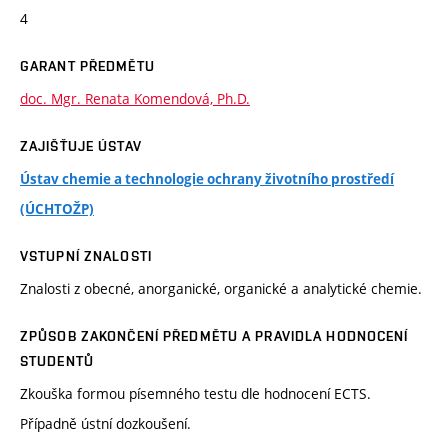
4
GARANT PŘEDMĚTU
doc. Mgr. Renata Komendová, Ph.D.
ZAJIŠŤUJE ÚSTAV
Ústav chemie a technologie ochrany životního prostředí
(ÚCHTOŽP)
VSTUPNÍ ZNALOSTI
Znalosti z obecné, anorganické, organické a analytické chemie.
ZPŮSOB ZAKONČENÍ PŘEDMĚTU A PRAVIDLA HODNOCENÍ
STUDENTŮ
Zkouška formou písemného testu dle hodnocení ECTS.
Případně ústní dozkoušení.