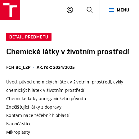
VUT
PŘIHLÁSIT
HLEDAT
MENU
SE
DETAIL PŘEDMĚTU
Chemické látky v životním prostředí
FCH-BC_LZP
Ak. rok: 2024/2025
Úvod, původ chemických látek v životním prostředí, cykly
chemických látek v životním prostředí
Chemické látky anorganického původu
Znečišťující látky z dopravy
Kontaminace těžebních oblastí
Nanočástice
Mikroplasty