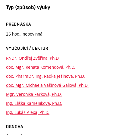
Typ (způsob) výuky
PŘEDNÁŠKA
26 hod., nepovinná
VYUČUJÍCÍ / LEKTOR
RNDr. Ondřej Zvěřina, Ph.D.
doc. Mgr. Renata Komendová, Ph.D.
doc. PharmDr. Ing. Radka Ješinová, Ph.D.
doc. Mgr. Michaela Vašinová Galiová, Ph.D.
Mgr. Veronika Farková, Ph.D.
Ing. Eliška Kameníková, Ph.D.
Ing. Lukáš Alexa, Ph.D.
OSNOVA