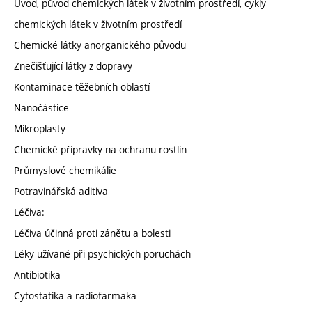
Úvod, původ chemických látek v životním prostředí, cykly
chemických látek v životním prostředí
Chemické látky anorganického původu
Znečišťující látky z dopravy
Kontaminace těžebních oblastí
Nanočástice
Mikroplasty
Chemické přípravky na ochranu rostlin
Průmyslové chemikálie
Potravinářská aditiva
Léčiva:
Léčiva účinná proti zánětu a bolesti
Léky užívané při psychických poruchách
Antibiotika
Cytostatika a radiofarmaka