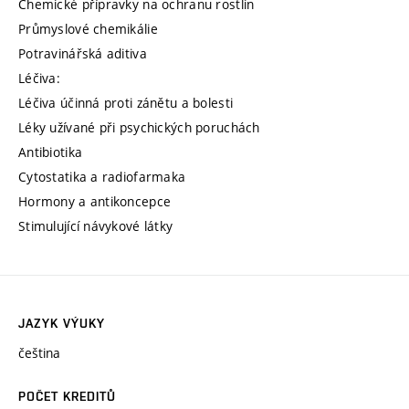
Chemické přípravky na ochranu rostlin
Průmyslové chemikálie
Potravinářská aditiva
Léčiva:
Léčiva účinná proti zánětu a bolesti
Léky užívané při psychických poruchách
Antibiotika
Cytostatika a radiofarmaka
Hormony a antikoncepce
Stimulující návykové látky
JAZYK VÝUKY
čeština
POČET KREDITŮ