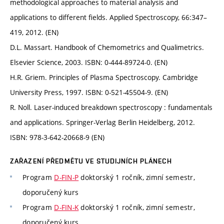
methodological approaches to material analysis and
applications to different fields. Applied Spectroscopy, 66:347–
419, 2012. (EN)
D.L. Massart. Handbook of Chemometrics and Qualimetrics.
Elsevier Science, 2003. ISBN: 0-444-89724-0. (EN)
H.R. Griem. Principles of Plasma Spectroscopy. Cambridge
University Press, 1997. ISBN: 0-521-45504-9. (EN)
R. Noll. Laser-induced breakdown spectroscopy : fundamentals
and applications. Springer-Verlag Berlin Heidelberg, 2012.
ISBN: 978-3-642-20668-9 (EN)
ZAŘAZENÍ PŘEDMĚTU VE STUDIJNÍCH PLÁNECH
Program
D-FIN-P
doktorský 1 ročník, zimní semestr,
doporučený kurs
Program
D-FIN-K
doktorský 1 ročník, zimní semestr,
doporučený kurs