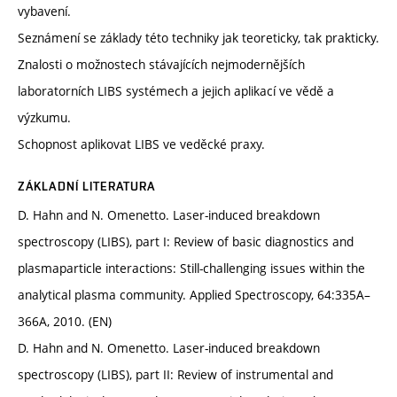
vybavení.
Seznámení se základy této techniky jak teoreticky, tak prakticky.
Znalosti o možnostech stávajících nejmodernějších
laboratorních LIBS systémech a jejich aplikací ve vědě a
výzkumu.
Schopnost aplikovat LIBS ve veděcké praxy.
ZÁKLADNÍ LITERATURA
D. Hahn and N. Omenetto. Laser-induced breakdown
spectroscopy (LIBS), part I: Review of basic diagnostics and
plasmaparticle interactions: Still-challenging issues within the
analytical plasma community. Applied Spectroscopy, 64:335A–
366A, 2010. (EN)
D. Hahn and N. Omenetto. Laser-induced breakdown
spectroscopy (LIBS), part II: Review of instrumental and