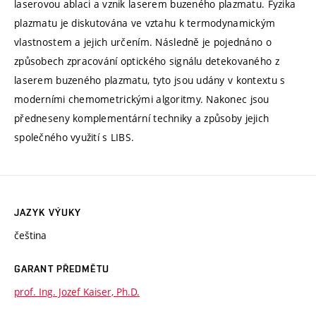
laserovou ablaci a vznik laserem buzeného plazmatu. Fyzika
plazmatu je diskutována ve vztahu k termodynamickým
vlastnostem a jejich určením. Následně je pojednáno o
způsobech zpracování optického signálu detekovaného z
laserem buzeného plazmatu, tyto jsou udány v kontextu s
moderními chemometrickými algoritmy. Nakonec jsou
předneseny komplementární techniky a způsoby jejich
společného využití s LIBS.
JAZYK VÝUKY
čeština
GARANT PŘEDMĚTU
prof. Ing. Jozef Kaiser, Ph.D.