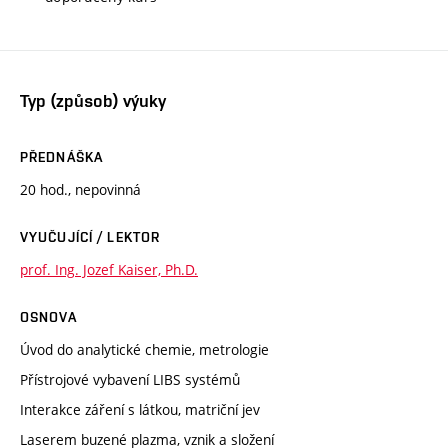
Typ (způsob) výuky
PŘEDNÁŠKA
20 hod., nepovinná
VYUČUJÍCÍ / LEKTOR
prof. Ing. Jozef Kaiser, Ph.D.
OSNOVA
Úvod do analytické chemie, metrologie
Přístrojové vybavení LIBS systémů
Interakce záření s látkou, matriční jev
Laserem buzené plazma, vznik a složení