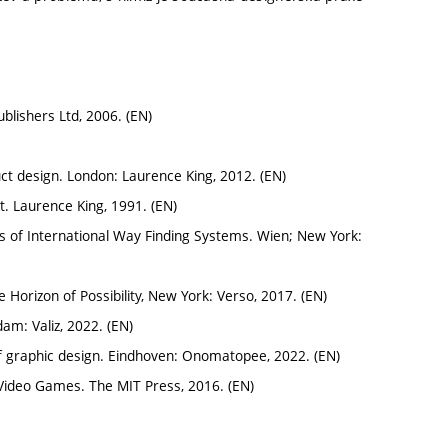
lishers Ltd, 2006. (EN)
t design. London: Laurence King, 2012. (EN)
. Laurence King, 1991. (EN)
ts of International Way Finding Systems. Wien; New York:
 Horizon of Possibility, New York: Verso, 2017. (EN)
am: Valiz, 2022. (EN)
f graphic design. Eindhoven: Onomatopee, 2022. (EN)
g Video Games. The MIT Press, 2016. (EN)