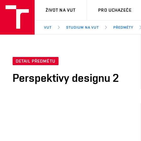
VUT
ŽIVOT NA VUT
PRO UCHAZEČE
VUT
STUDIUM NA VUT
PŘEDMĚTY
DETAIL PŘEDMĚTU
Perspektivy designu 2