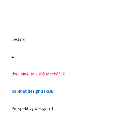
čeština
4
doc. MgA. Mikuláš Macháček
Kabinet designu (KDE)
Perspektivy designu 1.