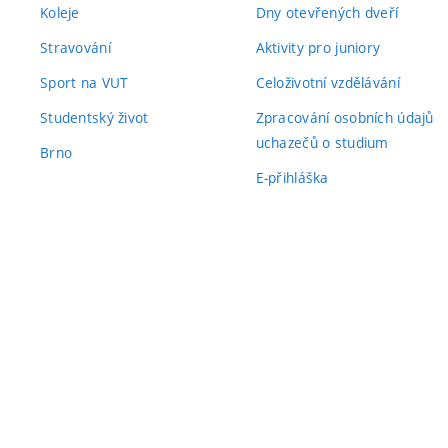
Koleje
Dny otevřených dveří
Stravování
Aktivity pro juniory
Sport na VUT
Celoživotní vzdělávání
Studentský život
Zpracování osobních údajů
uchazečů o studium
Brno
E-přihláška