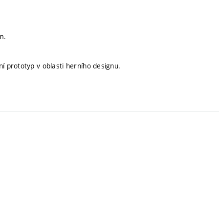
m.
í prototyp v oblasti herního designu.