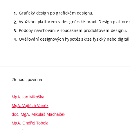
Grafický design po grafickém designu.
Využívání platforem v designérské praxi. Design platfore
Podoby navrhování v současném produktovém designu.
Ověřování designových hypotéz skrze fyzický nebo digitáln
26 hod., povinná
MgA. Jan Mikoška
MgA. Vojtěch Vaněk
doc. MgA. Mikuláš Macháček
MgA. Ondřej Tobola