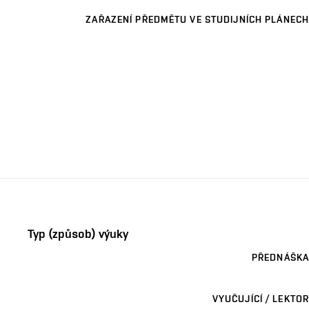
ZAŘAZENÍ PŘEDMĚTU VE STUDIJNÍCH PLÁNECH
Typ (způsob) výuky
PŘEDNÁŠKA
VYUČUJÍCÍ / LEKTOR