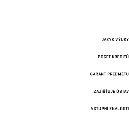
JAZYK VÝUKY
POČET KREDITŮ
GARANT PŘEDMĚTU
ZAJIŠŤUJE ÚSTAV
VSTUPNÍ ZNALOSTI