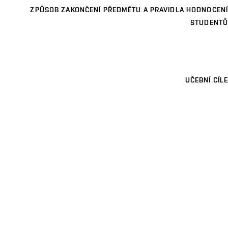
ZPŮSOB ZAKONČENÍ PŘEDMĚTU A PRAVIDLA HODNOCENÍ
STUDENTŮ
UČEBNÍ CÍLE