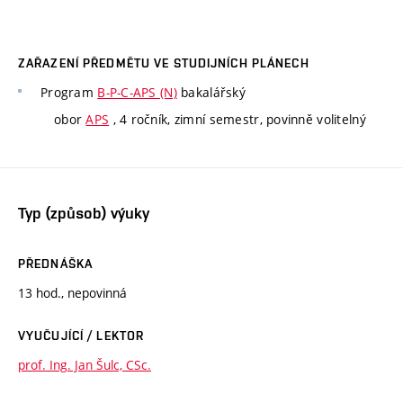
ZAŘAZENÍ PŘEDMĚTU VE STUDIJNÍCH PLÁNECH
Program
B-P-C-APS (N)
bakalářský
obor
APS
, 4 ročník, zimní semestr, povinně volitelný
Typ (způsob) výuky
PŘEDNÁŠKA
13 hod., nepovinná
VYUČUJÍCÍ / LEKTOR
prof. Ing. Jan Šulc, CSc.