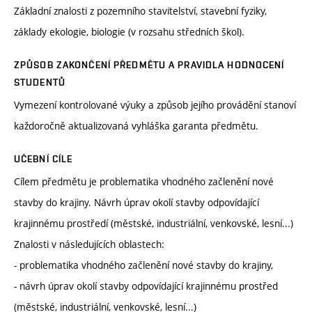
Základní znalosti z pozemního stavitelství, stavební fyziky,
základy ekologie, biologie (v rozsahu středních škol).
ZPŮSOB ZAKONČENÍ PŘEDMĚTU A PRAVIDLA HODNOCENÍ
STUDENTŮ
Vymezení kontrolované výuky a způsob jejího provádění stanoví
každoročně aktualizovaná vyhláška garanta předmětu.
UČEBNÍ CÍLE
Cílem předmětu je problematika vhodného začlenění nové
stavby do krajiny. Návrh úprav okolí stavby odpovídající
krajinnému prostředí (městské, industriální, venkovské, lesní...)
Znalosti v následujících oblastech:
- problematika vhodného začlenění nové stavby do krajiny,
- návrh úprav okolí stavby odpovídající krajinnému prostřed
(městské, industriální, venkovské, lesní...)