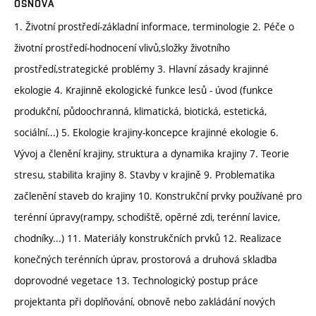
OSNOVA
1. Životní prostředí-základní informace, terminologie 2. Péče o
životní prostředí-hodnocení vlivů,složky životního
prostředí,strategické problémy 3. Hlavní zásady krajinné
ekologie 4. Krajinně ekologické funkce lesů - úvod (funkce
produkční, půdoochranná, klimatická, biotická, estetická,
sociální...) 5. Ekologie krajiny-koncepce krajinné ekologie 6.
Vývoj a členění krajiny, struktura a dynamika krajiny 7. Teorie
stresu, stabilita krajiny 8. Stavby v krajině 9. Problematika
začlenění staveb do krajiny 10. Konstrukční prvky používané pro
terénní úpravy(rampy, schodiště, opěrné zdi, terénní lavice,
chodníky...) 11. Materiály konstrukčních prvků 12. Realizace
konečných terénních úprav, prostorová a druhová skladba
doprovodné vegetace 13. Technologický postup práce
projektanta při doplňování, obnově nebo zakládání nových