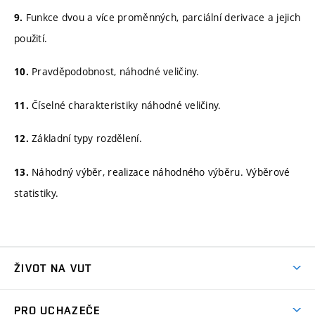
Funkce dvou a více proměnných, parciální derivace a jejich
9.
použití.
Pravděpodobnost, náhodné veličiny.
10.
Číselné charakteristiky náhodné veličiny.
11.
Základní typy rozdělení.
12.
Náhodný výběr, realizace náhodného výběru. Výběrové
13.
statistiky.
ŽIVOT NA VUT
Atmosféra VUT
PRO UCHAZEČE