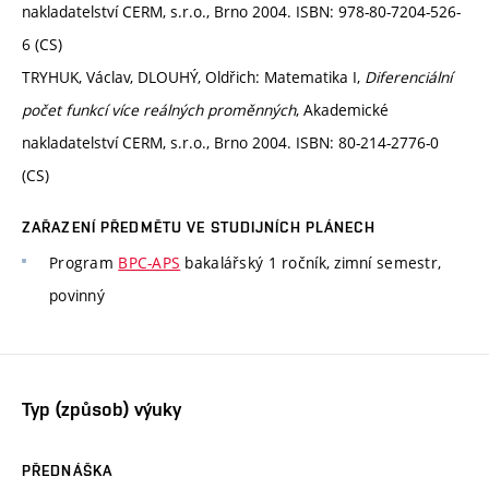
nakladatelství CERM, s.r.o., Brno 2004. ISBN: 978-80-7204-526-
6 (CS)
TRYHUK, Václav, DLOUHÝ, Oldřich: Matematika I,
Diferenciální
počet funkcí více reálných proměnných
, Akademické
nakladatelství CERM, s.r.o., Brno 2004. ISBN: 80-214-2776-0
(CS)
ZAŘAZENÍ PŘEDMĚTU VE STUDIJNÍCH PLÁNECH
Program
BPC-APS
bakalářský 1 ročník, zimní semestr,
povinný
Typ (způsob) výuky
PŘEDNÁŠKA