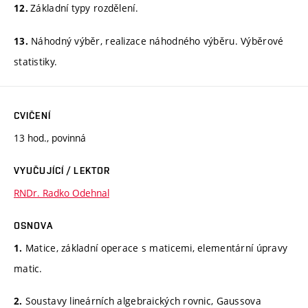
Základní typy rozdělení.
12.
Náhodný výběr, realizace náhodného výběru. Výběrové
13.
statistiky.
CVIČENÍ
13 hod., povinná
VYUČUJÍCÍ / LEKTOR
RNDr. Radko Odehnal
OSNOVA
Matice, základní operace s maticemi, elementární úpravy
1.
matic.
Soustavy lineárních algebraických rovnic, Gaussova
2.