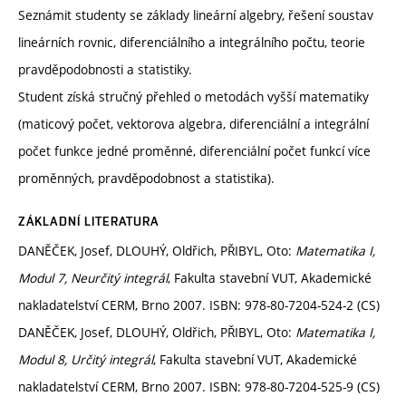
Seznámit studenty se základy lineární algebry, řešení soustav
lineárních rovnic, diferenciálního a integrálního počtu, teorie
pravděpodobnosti a statistiky.
Student získá stručný přehled o metodách vyšší matematiky
(maticový počet, vektorova algebra, diferenciální a integrální
počet funkce jedné proměnné, diferenciální počet funkcí více
proměnných, pravděpodobnost a statistika).
ZÁKLADNÍ LITERATURA
DANĚČEK, Josef, DLOUHÝ, Oldřich, PŘIBYL, Oto:
Matematika I,
Modul 7, Neurčitý integrál
, Fakulta stavební VUT, Akademické
nakladatelství CERM, Brno 2007. ISBN: 978-80-7204-524-2 (CS)
DANĚČEK, Josef, DLOUHÝ, Oldřich, PŘIBYL, Oto:
Matematika I,
Modul 8, Určitý integrál
, Fakulta stavební VUT, Akademické
nakladatelství CERM, Brno 2007. ISBN: 978-80-7204-525-9 (CS)