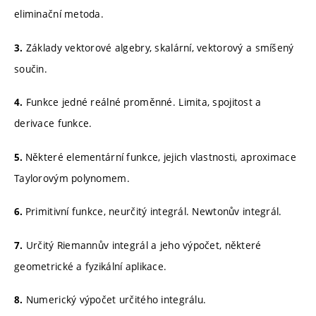
eliminační metoda.
Základy vektorové algebry, skalární, vektorový a smíšený
3.
součin.
Funkce jedné reálné proměnné. Limita, spojitost a
4.
derivace funkce.
Některé elementární funkce, jejich vlastnosti, aproximace
5.
Taylorovým polynomem.
Primitivní funkce, neurčitý integrál. Newtonův integrál.
6.
Určitý Riemannův integrál a jeho výpočet, některé
7.
geometrické a fyzikální aplikace.
Numerický výpočet určitého integrálu.
8.