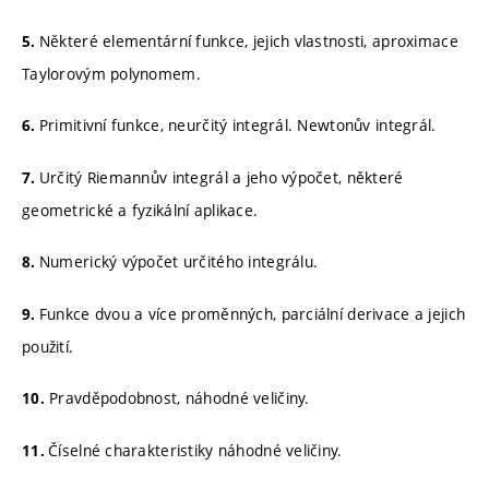
Některé elementární funkce, jejich vlastnosti, aproximace
5.
Taylorovým polynomem.
Primitivní funkce, neurčitý integrál. Newtonův integrál.
6.
Určitý Riemannův integrál a jeho výpočet, některé
7.
geometrické a fyzikální aplikace.
Numerický výpočet určitého integrálu.
8.
Funkce dvou a více proměnných, parciální derivace a jejich
9.
použití.
Pravděpodobnost, náhodné veličiny.
10.
Číselné charakteristiky náhodné veličiny.
11.