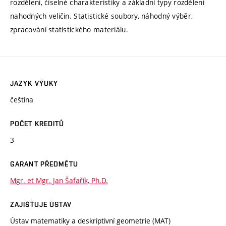
rozdělení, číselné charakteristiky a základní typy rozdělení
nahodných veličin. Statistické soubory, náhodný výběr,
zpracování statistického materiálu.
JAZYK VÝUKY
čeština
POČET KREDITŮ
3
GARANT PŘEDMĚTU
Mgr. et Mgr. Jan Šafařík, Ph.D.
ZAJIŠŤUJE ÚSTAV
Ústav matematiky a deskriptivní geometrie (MAT)