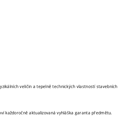
yzikálních veličin a tepelně technických vlastností stavebních
oví každoročně aktualizovaná vyhláška garanta předmětu.