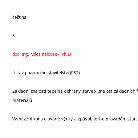
čeština
3
doc. Ing. Miloš Kalousek, Ph.D.
Ústav pozemního stavitelství (PST)
Základní znalosti tepelné ochrany staveb, znalost základních f
materiálů.
Vymezení kontrolované výuky a způsob jejího provádění stan