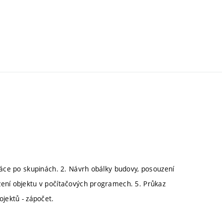
ráce po skupinách. 2. Návrh obálky budovy, posouzení
zení objektu v počítačových programech. 5. Průkaz
ojektů - zápočet.