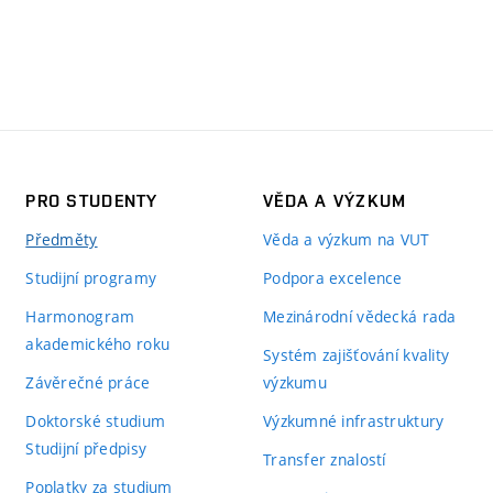
PRO STUDENTY
VĚDA A VÝZKUM
Předměty
Věda a výzkum na VUT
Studijní programy
Podpora excelence
Harmonogram
Mezinárodní vědecká rada
akademického roku
Systém zajišťování kvality
Závěrečné práce
výzkumu
Doktorské studium
Výzkumné infrastruktury
Studijní předpisy
Transfer znalostí
Poplatky za studium