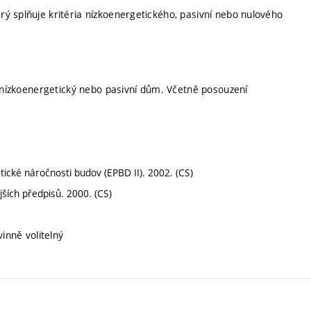
ý splňuje kritéria nízkoenergetického, pasivní nebo nulového
o nízkoenergetický nebo pasivní dům. Včetně posouzení
ké náročnosti budov (EPBD II). 2002. (CS)
ších předpisů. 2000. (CS)
inně volitelný