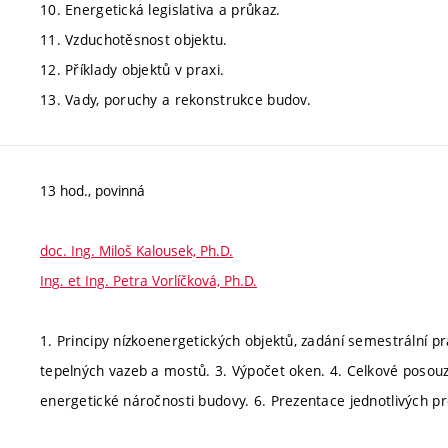
10. Energetická legislativa a průkaz.
11. Vzduchotěsnost objektu.
12. Příklady objektů v praxi.
13. Vady, poruchy a rekonstrukce budov.
13 hod., povinná
doc. Ing. Miloš Kalousek, Ph.D.
Ing. et Ing. Petra Vorlíčková, Ph.D.
1. Principy nízkoenergetických objektů, zadání semestrální p
tepelných vazeb a mostů. 3. Výpočet oken. 4. Celkové posou
energetické náročnosti budovy. 6. Prezentace jednotlivých pr