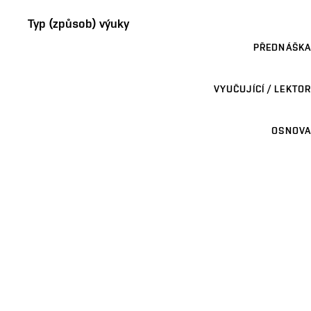
Typ (způsob) výuky
PŘEDNÁŠKA
VYUČUJÍCÍ / LEKTOR
OSNOVA