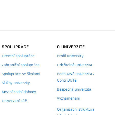
SPOLUPRÁCE
O UNIVERZITĚ
Firemní spolupráce
Profil univerzity
Zahraniční spolupráce
Udržitelná univerzita
Spolupráce se školami
Podnikavá univerzita /
ContriBUTe
Služby univerzity
Bezpečná univerzita
Mezinárodní dohody
Vyznamenání
Univerzitní sítě
Organizační struktura