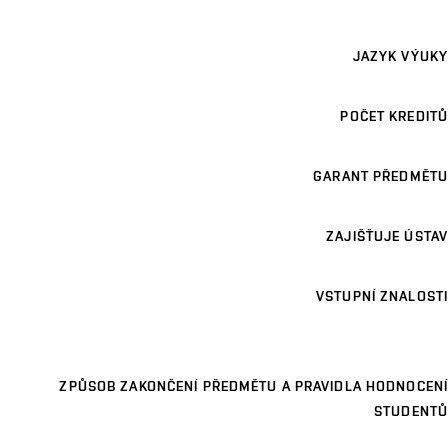
JAZYK VÝUKY
POČET KREDITŮ
GARANT PŘEDMĚTU
ZAJIŠŤUJE ÚSTAV
VSTUPNÍ ZNALOSTI
ZPŮSOB ZAKONČENÍ PŘEDMĚTU A PRAVIDLA HODNOCENÍ
STUDENTŮ