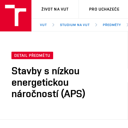
VUT
ŽIVOT NA VUT
PRO UCHAZEČE
VUT
STUDIUM NA VUT
PŘEDMĚTY
DETAIL PŘEDMĚTU
Stavby s nízkou
energetickou
náročností (APS)