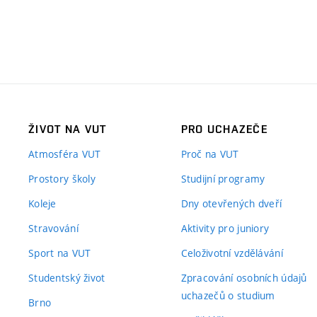
ŽIVOT NA VUT
PRO UCHAZEČE
Atmosféra VUT
Proč na VUT
Prostory školy
Studijní programy
Koleje
Dny otevřených dveří
Stravování
Aktivity pro juniory
Sport na VUT
Celoživotní vzdělávání
Studentský život
Zpracování osobních údajů
uchazečů o studium
Brno