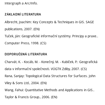
Intergraph a Arc/Info.
ZÁKLADNÍ LITERATURA
Albrecht, Joachim: Key Concepts & Techniques in GIS. SAGE
publications, 2007. (EN)
Tuček, Ján: Geografické informační systémy. Principy a praxe..
Computer Press, 1998. (CS)
DOPORUČENÁ LITERATURA
Charvát, K. - Kocáb, M. - Konečný, M. - Kubíček, P.: Geografická
data v informační společnosti. VÚGTK Zdiby, 2007. (CS)
Rana, Sanjay: Topological Data Structures for Surfaces. John
Viley & Sons Ltd., 2004. (EN)
Wang, Fahui: Quantitative Methods and Applications in GIS..
Taylor & Francis Group., 2006. (EN)