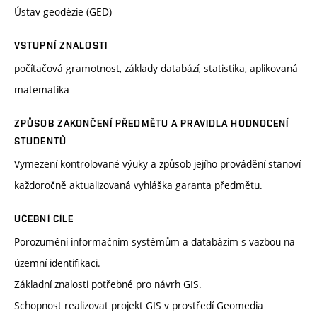
Ústav geodézie (GED)
VSTUPNÍ ZNALOSTI
počítačová gramotnost, základy databází, statistika, aplikovaná
matematika
ZPŮSOB ZAKONČENÍ PŘEDMĚTU A PRAVIDLA HODNOCENÍ
STUDENTŮ
Vymezení kontrolované výuky a způsob jejího provádění stanoví
každoročně aktualizovaná vyhláška garanta předmětu.
UČEBNÍ CÍLE
Porozumění informačním systémům a databázím s vazbou na
územní identifikaci.
Základní znalosti potřebné pro návrh GIS.
Schopnost realizovat projekt GIS v prostředí Geomedia