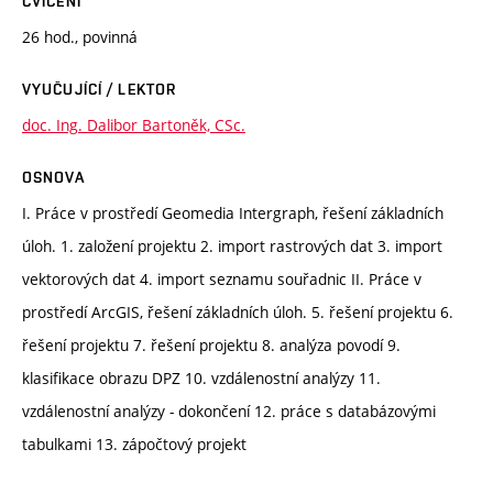
CVIČENÍ
26 hod., povinná
VYUČUJÍCÍ / LEKTOR
doc. Ing. Dalibor Bartoněk, CSc.
OSNOVA
I. Práce v prostředí Geomedia Intergraph, řešení základních
úloh. 1. založení projektu 2. import rastrových dat 3. import
vektorových dat 4. import seznamu souřadnic II. Práce v
prostředí ArcGIS, řešení základních úloh. 5. řešení projektu 6.
řešení projektu 7. řešení projektu 8. analýza povodí 9.
klasifikace obrazu DPZ 10. vzdálenostní analýzy 11.
vzdálenostní analýzy - dokončení 12. práce s databázovými
tabulkami 13. zápočtový projekt