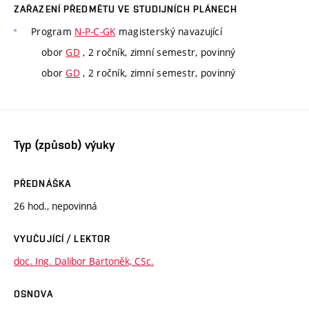
ZAŘAZENÍ PŘEDMĚTU VE STUDIJNÍCH PLÁNECH
Program
N-P-C-GK
magisterský navazující
obor
GD
, 2 ročník, zimní semestr, povinný
obor
GD
, 2 ročník, zimní semestr, povinný
Typ (způsob) výuky
PŘEDNÁŠKA
26 hod., nepovinná
VYUČUJÍCÍ / LEKTOR
doc. Ing. Dalibor Bartoněk, CSc.
OSNOVA