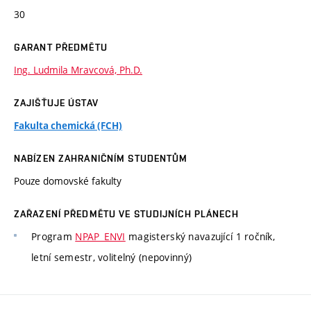
30
GARANT PŘEDMĚTU
Ing. Ludmila Mravcová, Ph.D.
ZAJIŠŤUJE ÚSTAV
Fakulta chemická (FCH)
NABÍZEN ZAHRANIČNÍM STUDENTŮM
Pouze domovské fakulty
ZAŘAZENÍ PŘEDMĚTU VE STUDIJNÍCH PLÁNECH
Program
NPAP_ENVI
magisterský navazující 1 ročník,
letní semestr, volitelný (nepovinný)