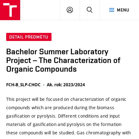
VUT
PŘIHLÁSIT
HLEDAT
MENU
SE
DETAIL PŘEDMĚTU
Bachelor Summer Laboratory
Project – The Characterization of
Organic Compounds
FCH-B_SLP-CHOC
Ak. rok: 2023/2024
This project will be focused on characterization of organic
compounds which are produced during the biomass
gasification or pyrolysis. Different conditions and input
materials of gasification and pyrolysis on the formation
these compounds will be studied. Gas chromatography with