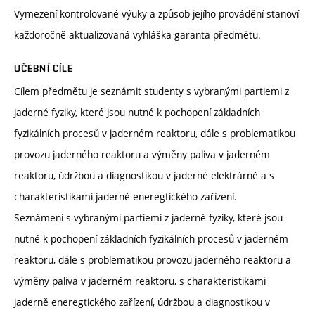
Vymezení kontrolované výuky a způsob jejího provádění stanoví
každoročně aktualizovaná vyhláška garanta předmětu.
UČEBNÍ CÍLE
Cílem předmětu je seznámit studenty s vybranými partiemi z
jaderné fyziky, které jsou nutné k pochopení základních
fyzikálních procesů v jaderném reaktoru, dále s problematikou
provozu jaderného reaktoru a výměny paliva v jaderném
reaktoru, údržbou a diagnostikou v jaderné elektrárně a s
charakteristikami jaderně eneregtického zařízení.
Seznámení s vybranými partiemi z jaderné fyziky, které jsou
nutné k pochopení základních fyzikálních procesů v jaderném
reaktoru, dále s problematikou provozu jaderného reaktoru a
výměny paliva v jaderném reaktoru, s charakteristikami
jaderně eneregtického zařízení, údržbou a diagnostikou v