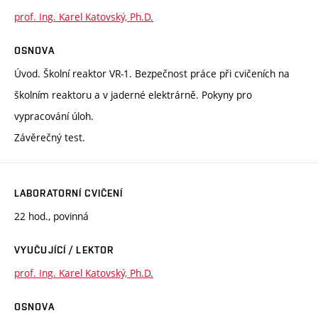
prof. Ing. Karel Katovský, Ph.D.
OSNOVA
Úvod. Školní reaktor VR-1. Bezpečnost práce při cvičeních na
školním reaktoru a v jaderné elektrárně. Pokyny pro
vypracování úloh.
Závěrečný test.
LABORATORNÍ CVIČENÍ
22 hod., povinná
VYUČUJÍCÍ / LEKTOR
prof. Ing. Karel Katovský, Ph.D.
OSNOVA