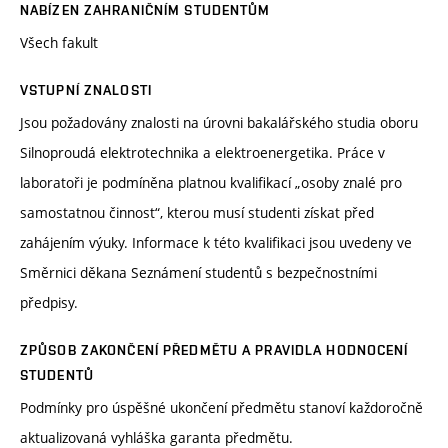
NABÍZEN ZAHRANIČNÍM STUDENTŮM
Všech fakult
VSTUPNÍ ZNALOSTI
Jsou požadovány znalosti na úrovni bakalářského studia oboru
Silnoproudá elektrotechnika a elektroenergetika. Práce v
laboratoři je podmíněna platnou kvalifikací „osoby znalé pro
samostatnou činnost“, kterou musí studenti získat před
zahájením výuky. Informace k této kvalifikaci jsou uvedeny ve
Směrnici děkana Seznámení studentů s bezpečnostními
předpisy.
ZPŮSOB ZAKONČENÍ PŘEDMĚTU A PRAVIDLA HODNOCENÍ
STUDENTŮ
Podmínky pro úspěšné ukončení předmětu stanoví každoročně
aktualizovaná vyhláška garanta předmětu.