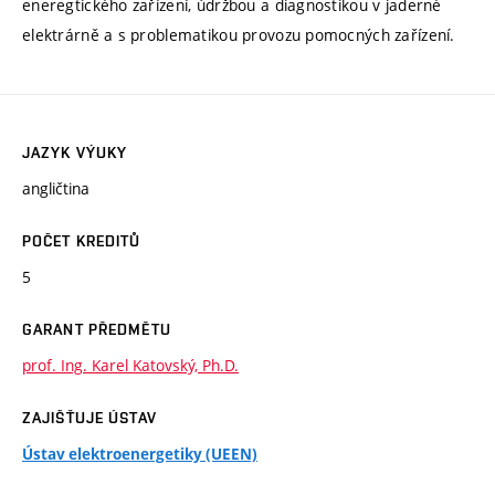
eneregtického zařízení, údržbou a diagnostikou v jaderné
elektrárně a s problematikou provozu pomocných zařízení.
JAZYK VÝUKY
angličtina
POČET KREDITŮ
5
GARANT PŘEDMĚTU
prof. Ing. Karel Katovský, Ph.D.
ZAJIŠŤUJE ÚSTAV
Ústav elektroenergetiky (UEEN)