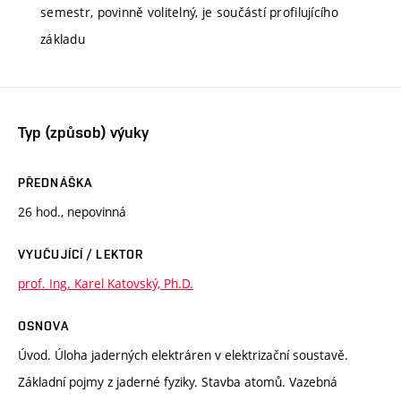
semestr, povinně volitelný, je součástí profilujícího
základu
Typ (způsob) výuky
PŘEDNÁŠKA
26 hod., nepovinná
VYUČUJÍCÍ / LEKTOR
prof. Ing. Karel Katovský, Ph.D.
OSNOVA
Úvod. Úloha jaderných elektráren v elektrizační soustavě.
Základní pojmy z jaderné fyziky. Stavba atomů. Vazebná