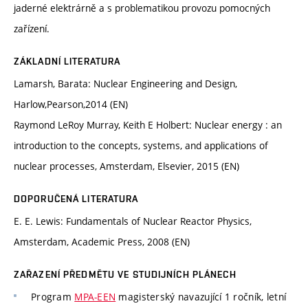
jaderné elektrárně a s problematikou provozu pomocných
zařízení.
ZÁKLADNÍ LITERATURA
Lamarsh, Barata: Nuclear Engineering and Design,
Harlow,Pearson,2014 (EN)
Raymond LeRoy Murray, Keith E Holbert: Nuclear energy : an
introduction to the concepts, systems, and applications of
nuclear processes, Amsterdam, Elsevier, 2015 (EN)
DOPORUČENÁ LITERATURA
E. E. Lewis: Fundamentals of Nuclear Reactor Physics,
Amsterdam, Academic Press, 2008 (EN)
ZAŘAZENÍ PŘEDMĚTU VE STUDIJNÍCH PLÁNECH
Program
MPA-EEN
magisterský navazující 1 ročník, letní