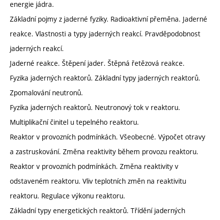
energie jádra.
Základní pojmy z jaderné fyziky. Radioaktivní přeměna. Jaderné
reakce. Vlastnosti a typy jaderných reakcí. Pravděpodobnost
jaderných reakcí.
Jaderné reakce. Štěpení jader. Štěpná řetězová reakce.
Fyzika jaderných reaktorů. Základní typy jaderných reaktorů.
Zpomalování neutronů.
Fyzika jaderných reaktorů. Neutronový tok v reaktoru.
Multiplikační činitel u tepelného reaktoru.
Reaktor v provozních podmínkách. Všeobecné. Výpočet otravy
a zastruskování. Změna reaktivity během provozu reaktoru.
Reaktor v provozních podmínkách. Změna reaktivity v
odstaveném reaktoru. Vliv teplotních změn na reaktivitu
reaktoru. Regulace výkonu reaktoru.
Základní typy energetických reaktorů. Třídění jaderných