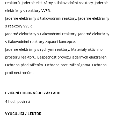
reaktorů. Jaderné elektrárny s tlakovodními reaktory. Jaderné
elektrárny s reaktory VVER.
Jaderné elektrárny s tlakovodními reaktory. Jaderné elektrárny
s reaktory VVER.
Jaderné elektrárny s tlakovodními reaktory. Jaderné elektrárny
s tlakovodními reaktory západní koncepce.
Jaderné elektrárny s rychlými reaktory. Materiály aktivního
prostoru reaktoru. Bezpečnost provozu jaderných elektráren.
Ochrana před zářením. Ochrana proti záření gama. Ochrana
proti neutronům.
CVIČENÍ ODBORNÉHO ZÁKLADU
4 hod., povinná
VYUČUJÍCÍ / LEKTOR