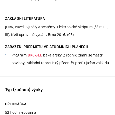
ZÁKLADNÍ LITERATURA
JURA, Pavel. Signály a systémy. Elektronické skriptum (část I, II,
III), třetí opravené vydání, Brno 2016. (CS)
ZAŘAZENÍ PŘEDMĚTU VE STUDIJNÍCH PLÁNECH
Program
BKC-SEE
bakalářský 2 ročník, zimní semestr,
povinný, základní teoretický předmět profilujícího základu
Typ (způsob) výuky
PŘEDNÁŠKA
52 hod., nepovinná