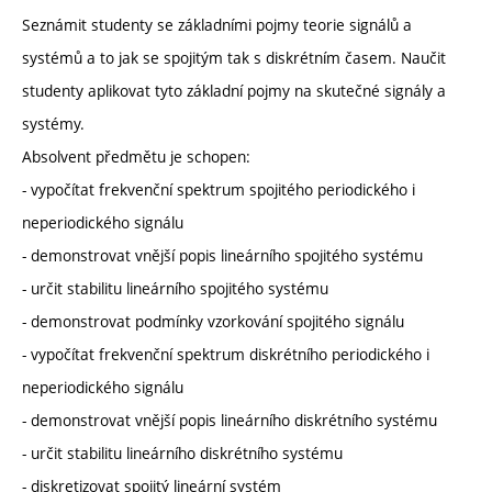
Seznámit studenty se základními pojmy teorie signálů a
systémů a to jak se spojitým tak s diskrétním časem. Naučit
studenty aplikovat tyto základní pojmy na skutečné signály a
systémy.
Absolvent předmětu je schopen:
- vypočítat frekvenční spektrum spojitého periodického i
neperiodického signálu
- demonstrovat vnější popis lineárního spojitého systému
- určit stabilitu lineárního spojitého systému
- demonstrovat podmínky vzorkování spojitého signálu
- vypočítat frekvenční spektrum diskrétního periodického i
neperiodického signálu
- demonstrovat vnější popis lineárního diskrétního systému
- určit stabilitu lineárního diskrétního systému
- diskretizovat spojitý lineární systém