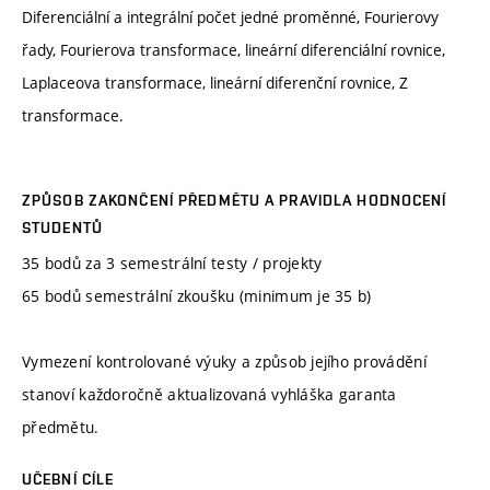
Diferenciální a integrální počet jedné proměnné, Fourierovy
řady, Fourierova transformace, lineární diferenciální rovnice,
Laplaceova transformace, lineární diferenční rovnice, Z
transformace.
ZPŮSOB ZAKONČENÍ PŘEDMĚTU A PRAVIDLA HODNOCENÍ
STUDENTŮ
35 bodů za 3 semestrální testy / projekty
65 bodů semestrální zkoušku (minimum je 35 b)
Vymezení kontrolované výuky a způsob jejího provádění
stanoví každoročně aktualizovaná vyhláška garanta
předmětu.
UČEBNÍ CÍLE