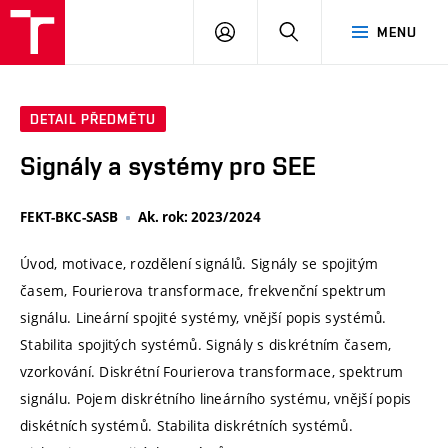
VUT
PŘIHLÁSIT
HLEDAT
MENU
SE
DETAIL PŘEDMĚTU
Signály a systémy pro SEE
FEKT-BKC-SASB
Ak. rok: 2023/2024
Úvod, motivace, rozdělení signálů. Signály se spojitým
časem, Fourierova transformace, frekvenční spektrum
signálu. Lineární spojité systémy, vnější popis systémů.
Stabilita spojitých systémů. Signály s diskrétním časem,
vzorkování. Diskrétní Fourierova transformace, spektrum
signálu. Pojem diskrétního lineárního systému, vnější popis
diskétních systémů. Stabilita diskrétních systémů.