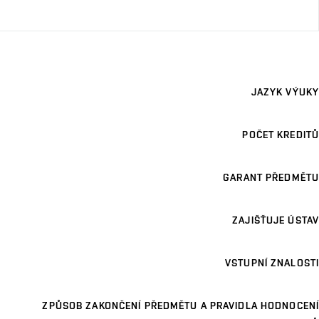
JAZYK VÝUKY
POČET KREDITŮ
GARANT PŘEDMĚTU
ZAJIŠŤUJE ÚSTAV
VSTUPNÍ ZNALOSTI
ZPŮSOB ZAKONČENÍ PŘEDMĚTU A PRAVIDLA HODNOCENÍ