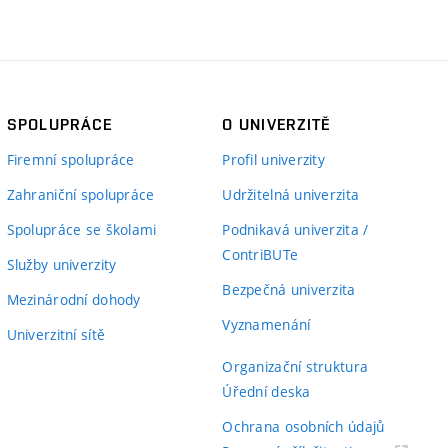
SPOLUPRÁCE
O UNIVERZITĚ
Firemní spolupráce
Profil univerzity
Zahraniční spolupráce
Udržitelná univerzita
Spolupráce se školami
Podnikavá univerzita /
ContriBUTe
Služby univerzity
Bezpečná univerzita
Mezinárodní dohody
Vyznamenání
Univerzitní sítě
Organizační struktura
Úřední deska
Ochrana osobních údajů