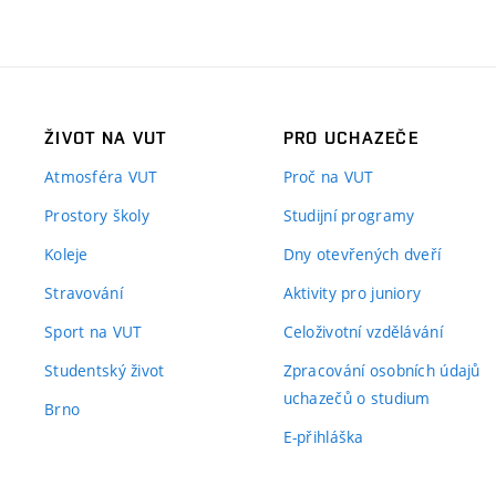
ŽIVOT NA VUT
PRO UCHAZEČE
Atmosféra VUT
Proč na VUT
Prostory školy
Studijní programy
Koleje
Dny otevřených dveří
Stravování
Aktivity pro juniory
Sport na VUT
Celoživotní vzdělávání
Studentský život
Zpracování osobních údajů
uchazečů o studium
Brno
E-přihláška