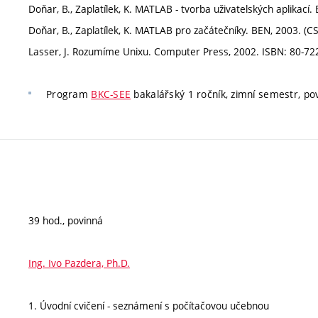
Doňar, B., Zaplatílek, K. MATLAB - tvorba uživatelských aplikací.
Doňar, B., Zaplatílek, K. MATLAB pro začátečníky. BEN, 2003. (CS
Lasser, J. Rozumíme Unixu. Computer Press, 2002. ISBN: 80-72
Program
BKC-SEE
bakalářský 1 ročník, zimní semestr, pov
39 hod., povinná
Ing. Ivo Pazdera, Ph.D.
1. Úvodní cvičení - seznámení s počítačovou učebnou