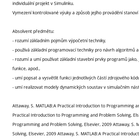
individuální projekt v Simulinku.
Vymezení kontrolované výuky a způsob jejího provádění stanov
Absolvent předmětu:
- rozumí základním pojmům výpočetní techniky,
- používá základní programovací techniky pro návrh algoritmů 
- rozumí a umí používat základní stavební prvky programů jako
funkce, apod.,
- umí popsat a vysvětlit funkci jednotlivých částí zdrojového
- umí realizovat modely dynamických soustav v simulačním nás
Attaway, S. MATLAB:A Practical Introduction to Programming an
Practical Introduction to Programming and Problem Solving, Els
Programming and Problem Solving, Elsevier, 2009 Attaway, S. 
Solving, Elsevier, 2009 Attaway, S. MATLAB:A Practical Introdu