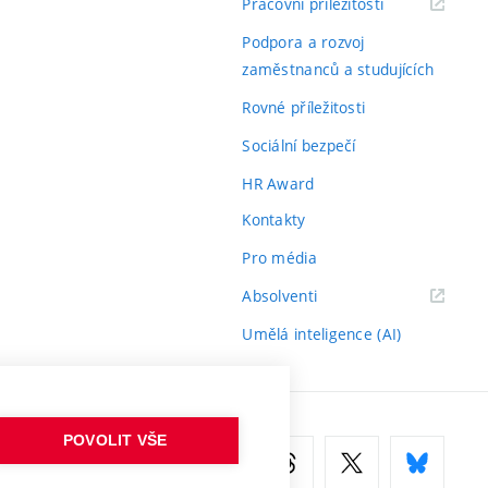
(externí
Pracovní příležitosti
odkaz)
Podpora a rozvoj
zaměstnanců a studujících
Rovné příležitosti
Sociální bezpečí
HR Award
Kontakty
Pro média
(externí
Absolventi
odkaz)
Umělá inteligence (AI)
POVOLIT VŠE