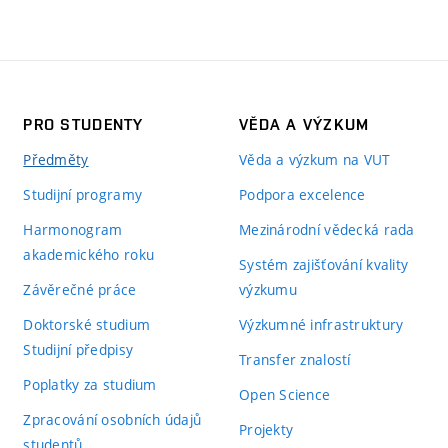
PRO STUDENTY
VĚDA A VÝZKUM
Předměty
Věda a výzkum na VUT
Studijní programy
Podpora excelence
Harmonogram
Mezinárodní vědecká rada
akademického roku
Systém zajišťování kvality
Závěrečné práce
výzkumu
Doktorské studium
Výzkumné infrastruktury
Studijní předpisy
Transfer znalostí
Poplatky za studium
Open Science
Zpracování osobních údajů
Projekty
studentů