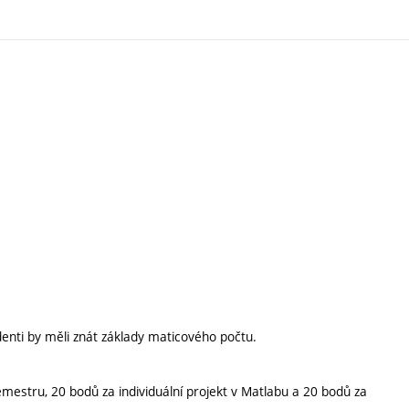
denti by měli znát základy maticového počtu.
estru, 20 bodů za individuální projekt v Matlabu a 20 bodů za