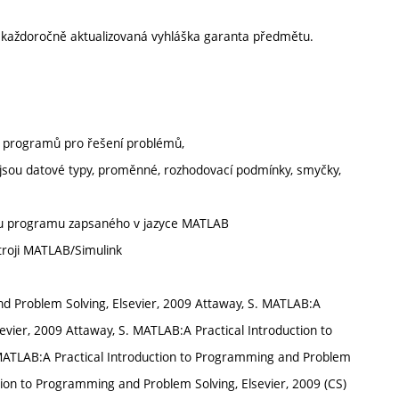
í každoročně aktualizovaná vyhláška garanta předmětu.
a programů pro řešení problémů,
, jsou datové typy, proměnné, rozhodovací podmínky, smyčky,
 kódu programu zapsaného v jazyce MATLAB
troji MATLAB/Simulink
d Problem Solving, Elsevier, 2009 Attaway, S. MATLAB:A
evier, 2009 Attaway, S. MATLAB:A Practical Introduction to
MATLAB:A Practical Introduction to Programming and Problem
ction to Programming and Problem Solving, Elsevier, 2009 (CS)