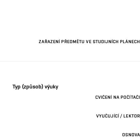
ZAŘAZENÍ PŘEDMĚTU VE STUDIJNÍCH PLÁNECH
Typ (způsob) výuky
CVIČENÍ NA POČÍTAČI
VYUČUJÍCÍ / LEKTOR
OSNOVA