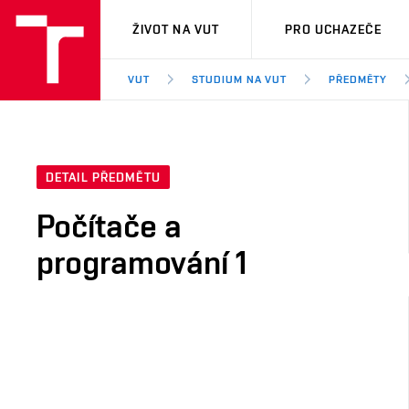
VUT
ŽIVOT NA VUT
PRO UCHAZEČE
VUT
STUDIUM NA VUT
PŘEDMĚTY
DETAIL PŘEDMĚTU
Počítače a
programování 1