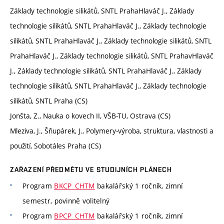
Základy technologie silikátů, SNTL PrahaHlaváč J., Základy
technologie silikátů, SNTL PrahaHlaváč J., Základy technologie
silikátů, SNTL PrahaHlaváč J., Základy technologie silikátů, SNTL
PrahaHlaváč J., Základy technologie silikátů, SNTL PrahavHlaváč
J., Základy technologie silikátů, SNTL PrahaHlaváč J., Základy
technologie silikátů, SNTL PrahaHlaváč J., Základy technologie
silikátů, SNTL Praha (CS)
Jonšta, Z., Nauka o kovech II, VŠB-TU, Ostrava (CS)
Mleziva, J., Šňupárek, J., Polymery-výroba, struktura, vlastnosti a
použití, Sobotáles Praha (CS)
ZAŘAZENÍ PŘEDMĚTU VE STUDIJNÍCH PLÁNECH
Program
BKCP_CHTM
bakalářský 1 ročník, zimní
semestr, povinně volitelný
Program
BPCP_CHTM
bakalářský 1 ročník, zimní