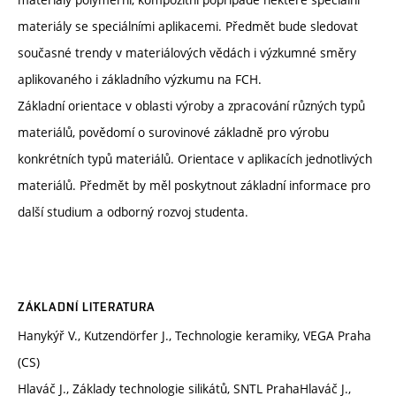
materiály se speciálními aplikacemi. Předmět bude sledovat
současné trendy v materiálových vědách i výzkumné směry
aplikovaného i základního výzkumu na FCH.
Základní orientace v oblasti výroby a zpracování různých typů
materiálů, povědomí o surovinové základně pro výrobu
konkrétních typů materiálů. Orientace v aplikacích jednotlivých
materiálů. Předmět by měl poskytnout základní informace pro
další studium a odborný rozvoj studenta.
ZÁKLADNÍ LITERATURA
Hanykýř V., Kutzendörfer J., Technologie keramiky, VEGA Praha
(CS)
Hlaváč J., Základy technologie silikátů, SNTL PrahaHlaváč J.,