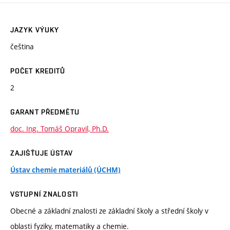
JAZYK VÝUKY
čeština
POČET KREDITŮ
2
GARANT PŘEDMĚTU
doc. Ing. Tomáš Opravil, Ph.D.
ZAJIŠŤUJE ÚSTAV
Ústav chemie materiálů (ÚCHM)
VSTUPNÍ ZNALOSTI
Obecné a základní znalosti ze základní školy a střední školy v
oblasti fyziky, matematiky a chemie.