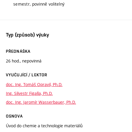
semestr, povinně volitelný
Typ (způsob) výuky
PŘEDNÁŠKA
26 hod., nepovinná
VYUČUJÍCÍ / LEKTOR
doc. Ing. Tomáš Opravil, Ph.D.
Ing. Silvestr Figalla, Ph.D.
doc. Ing. Jaromír Wasserbauer, Ph.D.
OSNOVA
Úvod do chemie a technologie materiálů