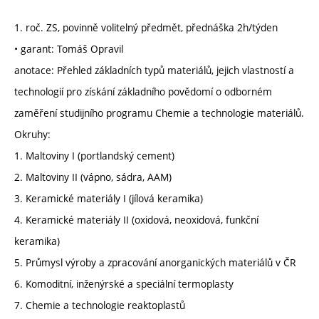
1. roč. ZS, povinně volitelný předmět, přednáška 2h/týden
• garant: Tomáš Opravil
anotace: Přehled základních typů materiálů, jejich vlastností a
technologií pro získání základního povědomí o odborném
zaměření studijního programu Chemie a technologie materiálů.
Okruhy:
1. Maltoviny I (portlandský cement)
2. Maltoviny II (vápno, sádra, AAM)
3. Keramické materiály I (jílová keramika)
4. Keramické materiály II (oxidová, neoxidová, funkční
keramika)
5. Průmysl výroby a zpracování anorganických materiálů v ČR
6. Komoditní, inženýrské a speciální termoplasty
7. Chemie a technologie reaktoplastů