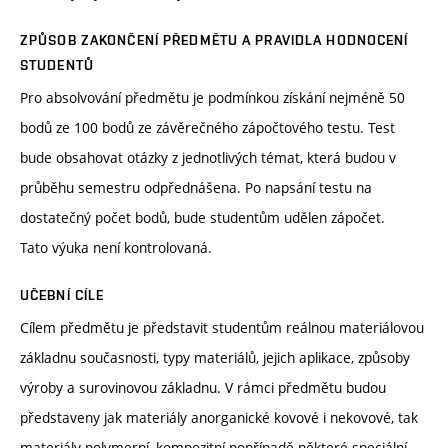
ZPŮSOB ZAKONČENÍ PŘEDMĚTU A PRAVIDLA HODNOCENÍ
STUDENTŮ
Pro absolvování předmětu je podmínkou získání nejméně 50
bodů ze 100 bodů ze závěrečného zápočtového testu. Test
bude obsahovat otázky z jednotlivých témat, která budou v
průběhu semestru odpřednášena. Po napsání testu na
dostatečný počet bodů, bude studentům udělen zápočet.
Tato výuka není kontrolovaná.
UČEBNÍ CÍLE
Cílem předmětu je představit studentům reálnou materiálovou
základnu současnosti, typy materiálů, jejich aplikace, způsoby
výroby a surovinovou základnu. V rámci předmětu budou
představeny jak materiály anorganické kovové i nekovové, tak
materiály polymerní, kompozitní popřípadě některé speciální