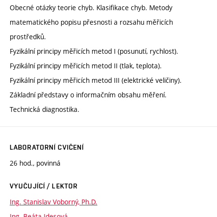
Obecné otázky teorie chyb. Klasifikace chyb. Metody
matematického popisu přesnosti a rozsahu měřicích
prostředků.
Fyzikální principy měřicích metod I (posunutí, rychlost).
Fyzikální principy měřicích metod II (tlak, teplota).
Fyzikální principy měřicích metod III (elektrické veličiny).
Základní představy o informačním obsahu měření.
Technická diagnostika.
LABORATORNÍ CVIČENÍ
26 hod., povinná
VYUČUJÍCÍ / LEKTOR
Ing. Stanislav Voborný, Ph.D.
Ing. Beáta Idesová