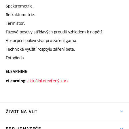
Spektrometrie.
Refraktometrie.
Termistor.
Fázové posuvy střídavých proudů vzhledem k napětí.
Absorpční polovrstva pro záření gama.
Technické využití rozptylu záření beta.
Fotodioda.
ELEARNING
aktuální otevřený kurz
eLearning:
ŽIVOT NA VUT
Atmosféra VUT
PRO UCHAZEČE