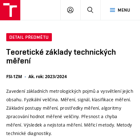
VUT
PŘIHLÁSIT
HLEDAT
MENU
SE
DETAIL PŘEDMĚTU
Teoretické základy technických
měření
FSI-1ZM
Ak. rok: 2023/2024
Zavedení základních metrologických pojmů a vysvětlení jejich
obsahu. Fyzikální veličina. Měření, signál, klasifikace měření.
Základní postupy měření, prostředky měření, algoritmy
zpracování hodnot měřené veličiny. Přesnost a chyba
měření. Výsledek a nejistota měření. Měřicí metody. Metody
technické diagnostiky.