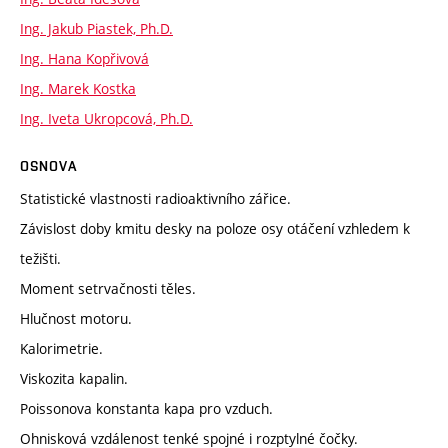
Ing. Jakub Piastek, Ph.D.
Ing. Hana Kopřivová
Ing. Marek Kostka
Ing. Iveta Ukropcová, Ph.D.
OSNOVA
Statistické vlastnosti radioaktivního zářice.
Závislost doby kmitu desky na poloze osy otáčení vzhledem k
težišti.
Moment setrvačnosti těles.
Hlučnost motoru.
Kalorimetrie.
Viskozita kapalin.
Poissonova konstanta kapa pro vzduch.
Ohnisková vzdálenost tenké spojné i rozptylné čočky.