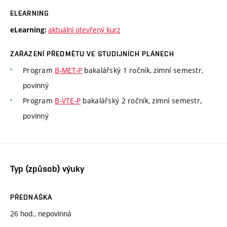
ELEARNING
aktuální otevřený kurz
eLearning:
ZAŘAZENÍ PŘEDMĚTU VE STUDIJNÍCH PLÁNECH
Program
B-MET-P
bakalářský 1 ročník, zimní semestr,
povinný
Program
B-VTE-P
bakalářský 2 ročník, zimní semestr,
povinný
Typ (způsob) výuky
PŘEDNÁŠKA
26 hod., nepovinná