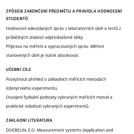
ZPŮSOB ZAKONČENÍ PŘEDMĚTU A PRAVIDLA HODNOCENÍ
STUDENTŮ
Hodnocení odevzdaných zpráv z laboratorních úloh a testů z
průběžných znalostí odpřednášené látky.
Příprava na měření a vypracovaných zpráv. Měření
stanovených úloh je nutné absolvovat.
UČEBNÍ CÍLE
Poskytnout přehled o základních měřicích metodách
inženýrského experimentu.
Osvojení fyzikální podstaty vybraných meřicích metod a
praktické zvládnutí vybraných experimentů.
ZÁKLADNÍ LITERATURA
DOEBELIN, E.O. Measurement systems (Application and