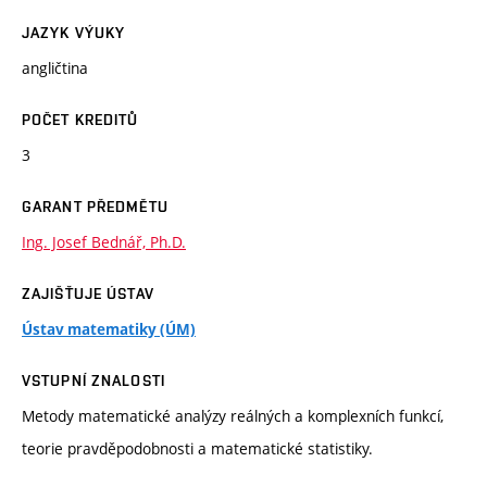
JAZYK VÝUKY
angličtina
POČET KREDITŮ
3
GARANT PŘEDMĚTU
Ing. Josef Bednář, Ph.D.
ZAJIŠŤUJE ÚSTAV
Ústav matematiky (ÚM)
VSTUPNÍ ZNALOSTI
Metody matematické analýzy reálných a komplexních funkcí,
teorie pravděpodobnosti a matematické statistiky.