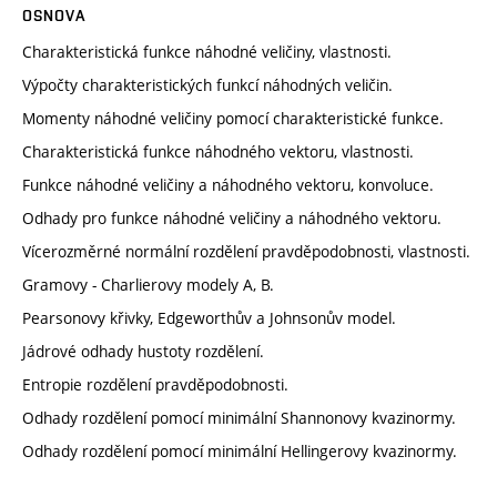
OSNOVA
Charakteristická funkce náhodné veličiny, vlastnosti.
Výpočty charakteristických funkcí náhodných veličin.
Momenty náhodné veličiny pomocí charakteristické funkce.
Charakteristická funkce náhodného vektoru, vlastnosti.
Funkce náhodné veličiny a náhodného vektoru, konvoluce.
Odhady pro funkce náhodné veličiny a náhodného vektoru.
Vícerozměrné normální rozdělení pravděpodobnosti, vlastnosti.
Gramovy - Charlierovy modely A, B.
Pearsonovy křivky, Edgeworthův a Johnsonův model.
Jádrové odhady hustoty rozdělení.
Entropie rozdělení pravděpodobnosti.
Odhady rozdělení pomocí minimální Shannonovy kvazinormy.
Odhady rozdělení pomocí minimální Hellingerovy kvazinormy.