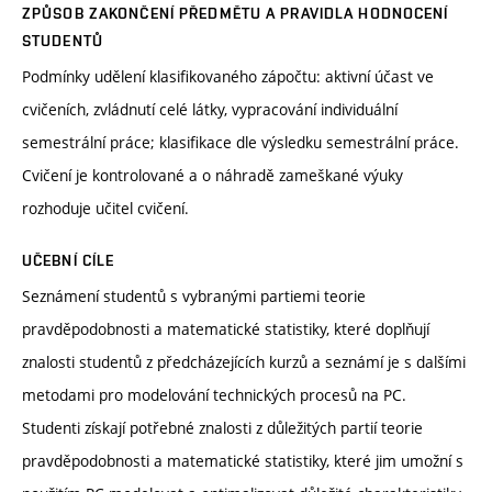
ZPŮSOB ZAKONČENÍ PŘEDMĚTU A PRAVIDLA HODNOCENÍ
STUDENTŮ
Podmínky udělení klasifikovaného zápočtu: aktivní účast ve
cvičeních, zvládnutí celé látky, vypracování individuální
semestrální práce; klasifikace dle výsledku semestrální práce.
Cvičení je kontrolované a o náhradě zameškané výuky
rozhoduje učitel cvičení.
UČEBNÍ CÍLE
Seznámení studentů s vybranými partiemi teorie
pravděpodobnosti a matematické statistiky, které doplňují
znalosti studentů z předcházejících kurzů a seznámí je s dalšími
metodami pro modelování technických procesů na PC.
Studenti získají potřebné znalosti z důležitých partií teorie
pravděpodobnosti a matematické statistiky, které jim umožní s