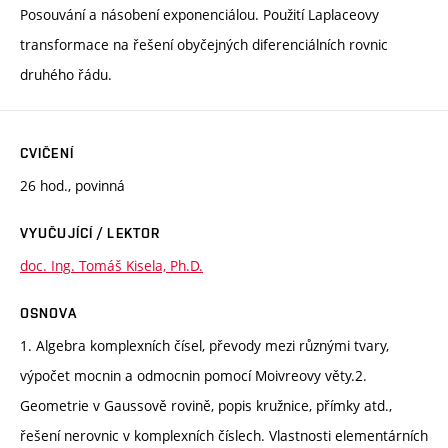
Posouvání a násobení exponenciálou. Použití Laplaceovy
transformace na řešení obyčejných diferenciálních rovnic
druhého řádu.
CVIČENÍ
26 hod., povinná
VYUČUJÍCÍ / LEKTOR
doc. Ing. Tomáš Kisela, Ph.D.
OSNOVA
1. Algebra komplexních čísel, převody mezi různými tvary,
výpočet mocnin a odmocnin pomocí Moivreovy věty.2.
Geometrie v Gaussově rovině, popis kružnice, přímky atd.,
řešení nerovnic v komplexních číslech. Vlastnosti elementárních