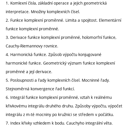
1. Komlexní čísla, základní operace a jejich geometrická
interpretace. Množiny komplexních čísel.
2. Funkce komplexní proměnné. Limita a spojitost. Elementární
funkce komplexní proměnné.
3. Derivace funkce komplexní proměnné, holomorfní funkce,
Cauchy-Riemannovy rovnice.
4. Harmonická funkce. Způsob výpočtu konjugované
harmonické funkce. Geometrický význam funkce komplexní
proměnné a její derivace.
5. Posloupnosti a řady komplexních čísel. Mocninné řady.
Stejnoměrná konvergence řad funkcí.
6. Integrál funkce komplexní proměnné, vztah k reálnému
křivkovému integrálu druhého druhu. Způsoby výpočtu, výpočet
integrálu z m-té mocniny po kružnici se středem v počátku.
7. Index křivky vzhledem k bodu. Cauchyho integrální věta.