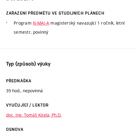
ZAŘAZENÍ PŘEDMĚTU VE STUDIJNÍCH PLÁNECH
Program
N-MAI-A
magisterský navazující 1 ročník, letní
semestr, povinný
Typ (způsob) výuky
PŘEDNÁŠKA
39 hod., nepovinná
VYUČUJÍCÍ / LEKTOR
doc. Ing. Tomáš Kisela, Ph.D.
OSNOVA