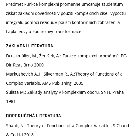
Predmet Funkce komplexni promenne umoznuje studentum
ziskat zakladni dovednosti v pouziti komplexnich cisel, vypoctu
integralu pomoci rezidui, v pouziti konformnich zobrazeni a
Laplaceovy a Fourierovy transformace.
ZÁKLADNÍ LITERATURA
Druckmüller, M., Ženíšek, A.: Funkce komplexní proměnné, PC-
Dir Real, Brno 2000
Markushevich A.,I., Silverman R., A.:Theory of Functions of a
Complex Variable, AMS Publishing, 2005
Šulista M.: Základy analýzy v komplexním oboru. SNTL Praha
1981
DOPORUČENÁ LITERATURA
Shanti, N.: Theory of Functions of a Complex Variable , S Chand
& Co Ltd 2018