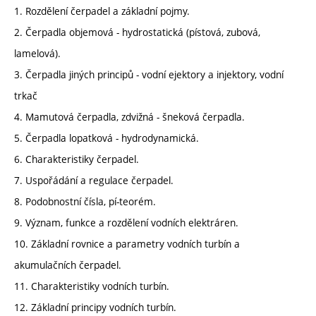
1. Rozdělení čerpadel a základní pojmy.
2. Čerpadla objemová - hydrostatická (pístová, zubová,
lamelová).
3. Čerpadla jiných principů - vodní ejektory a injektory, vodní
trkač
4. Mamutová čerpadla, zdvižná - šneková čerpadla.
5. Čerpadla lopatková - hydrodynamická.
6. Charakteristiky čerpadel.
7. Uspořádání a regulace čerpadel.
8. Podobnostní čísla, pí-teorém.
9. Význam, funkce a rozdělení vodních elektráren.
10. Základní rovnice a parametry vodních turbín a
akumulačních čerpadel.
11. Charakteristiky vodních turbín.
12. Základní principy vodních turbín.