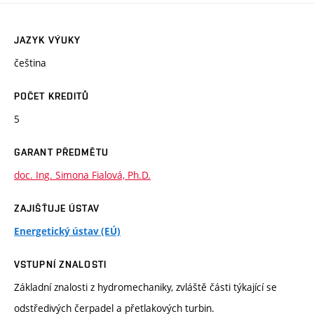
JAZYK VÝUKY
čeština
POČET KREDITŮ
5
GARANT PŘEDMĚTU
doc. Ing. Simona Fialová, Ph.D.
ZAJIŠŤUJE ÚSTAV
Energetický ústav (EÚ)
VSTUPNÍ ZNALOSTI
Základní znalosti z hydromechaniky, zvláště části týkající se
odstředivých čerpadel a přetlakových turbin.