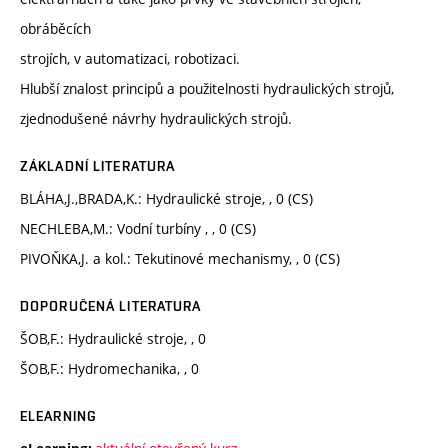
obráběcích
strojích, v automatizaci, robotizaci.
Hlubší znalost principů a použitelnosti hydraulických strojů,
zjednodušené návrhy hydraulických strojů.
ZÁKLADNÍ LITERATURA
BLÁHA,J.,BRADA,K.: Hydraulické stroje, , 0 (CS)
NECHLEBA,M.: Vodní turbíny , , 0 (CS)
PIVOŇKA,J. a kol.: Tekutinové mechanismy, , 0 (CS)
DOPORUČENÁ LITERATURA
ŠOB,F.: Hydraulické stroje, , 0
ŠOB,F.: Hydromechanika, , 0
ELEARNING