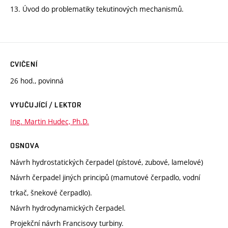
13. Úvod do problematiky tekutinových mechanismů.
CVIČENÍ
26 hod., povinná
VYUČUJÍCÍ / LEKTOR
Ing. Martin Hudec, Ph.D.
OSNOVA
Návrh hydrostatických čerpadel (pístové, zubové, lamelové)
Návrh čerpadel jiných principů (mamutové čerpadlo, vodní
trkač, šnekové čerpadlo).
Návrh hydrodynamických čerpadel.
Projekční návrh Francisovy turbiny.