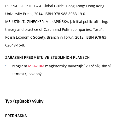
ESPINASSE, P. IPO – A Global Guide. Hong Kong: Hong Kong
University Press, 2014. ISBN 978-988-8083-19-0.
MELUZÍN, T., ZINECKER, M., ŁAPIŃSKA, J. Initial public offering:
theory and practice of Czech and Polish companies. Toruń:
Polish Economic Society, Branch in Toruń, 2012. ISBN 978-83-
62049-15-8.
ZAŘAZENÍ PŘEDMĚTU VE STUDIJNÍCH PLÁNECH
Program
MGR-IBM
magisterský navazující 2 ročník, zimní
semestr, povinný
Typ (způsob) výuky
PŘEDNÁŠKA