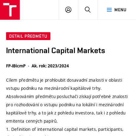
VUT
PŘIHLÁSIT
HLEDAT
MENU
SE
DETAIL PŘEDMĚTU
International Capital Markets
FP-IBicmP
Ak. rok: 2023/2024
Cílem předmětu je prohloubit dosavadní znalosti v oblasti
vstupu podniku na mezinárodní kapitálové trhy.
Absolvováním předmětu posluchači získají potřebné znalosti
pro rozhodování o vstupu podniku na lokální i mezinárodní
kapitálové trhy, a to jak z pohledu investora, tak i z pohledu
emitenta cenných papírů.
1. Definition of international capital markets, participants,