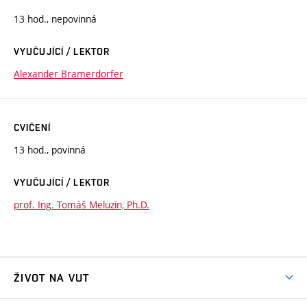
13 hod., nepovinná
VYUČUJÍCÍ / LEKTOR
Alexander Bramerdorfer
CVIČENÍ
13 hod., povinná
VYUČUJÍCÍ / LEKTOR
prof. Ing. Tomáš Meluzín, Ph.D.
ŽIVOT NA VUT
Atmosféra VUT