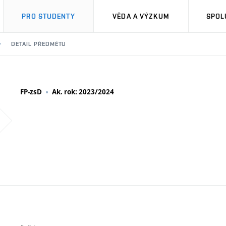
PRO STUDENTY
VĚDA A VÝZKUM
SPOL
DETAIL PŘEDMĚTU
FP-zsD
Ak. rok: 2023/2024