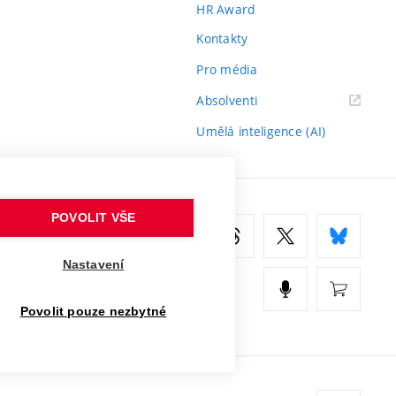
HR Award
Kontakty
Pro média
(externí
Absolventi
odkaz)
Umělá inteligence (AI)
POVOLIT VŠE
Nastavení
Povolit pouze nezbytné