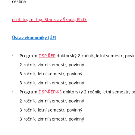
čeština
prof. Ing. et Ing. Stanislav Škapa, Ph.D.
Ústav ekonomiky (ÚE)
Program
DSP-ŘEP
doktorský 2 ročník, letní semestr, povi
2 ročník, zimní semestr, povinný
3 ročník, letní semestr, povinný
3 ročník, zimní semestr, povinný
Program
DSP-ŘEP-KS
doktorský 2 ročník, letní semestr, p
2 ročník, zimní semestr, povinný
3 ročník, letní semestr, povinný
3 ročník, zimní semestr, povinný