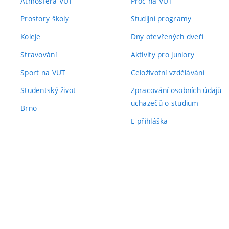
Atmosféra VUT
Proč na VUT
Prostory školy
Studijní programy
Koleje
Dny otevřených dveří
Stravování
Aktivity pro juniory
Sport na VUT
Celoživotní vzdělávání
Studentský život
Zpracování osobních údajů
uchazečů o studium
Brno
E-přihláška