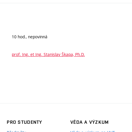
10 hod., nepovinná
prof. Ing. et Ing. Stanislav Škapa, Ph.D.
PRO STUDENTY
VĚDA A VÝZKUM