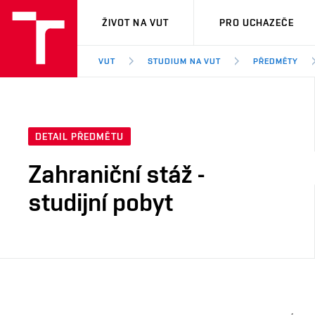
VUT
ŽIVOT NA VUT
PRO UCHAZEČE
VUT
STUDIUM NA VUT
PŘEDMĚTY
DETAIL PŘEDMĚTU
Zahraniční stáž -
studijní pobyt