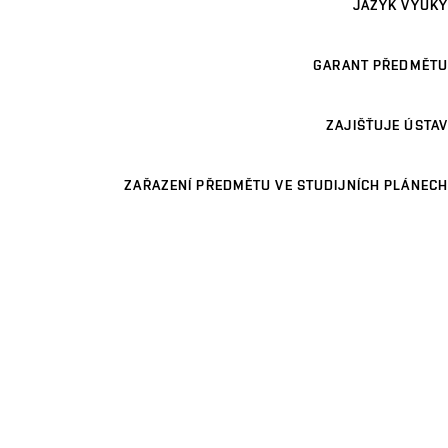
JAZYK VÝUKY
GARANT PŘEDMĚTU
ZAJIŠŤUJE ÚSTAV
ZAŘAZENÍ PŘEDMĚTU VE STUDIJNÍCH PLÁNECH