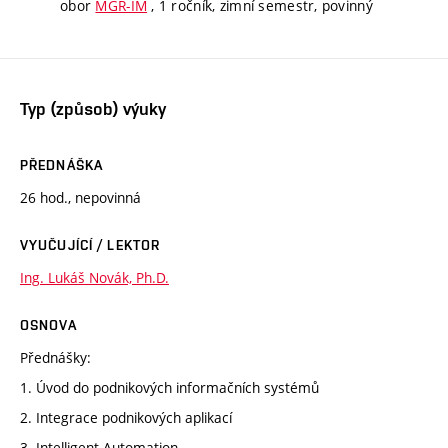
obor
MGR-IM
, 1 ročník, zimní semestr, povinný
Typ (způsob) výuky
PŘEDNÁŠKA
26 hod., nepovinná
VYUČUJÍCÍ / LEKTOR
Ing. Lukáš Novák, Ph.D.
OSNOVA
Přednášky:
1. Úvod do podnikových informačních systémů
2. Integrace podnikových aplikací
3. Intelligent Automation