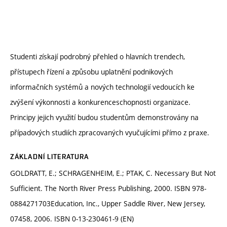
Studenti získají podrobný přehled o hlavních trendech,
přístupech řízení a způsobu uplatnění podnikových
informačních systémů a nových technologií vedoucích ke
zvýšení výkonnosti a konkurenceschopnosti organizace.
Principy jejich využití budou studentům demonstrovány na
případových studiích zpracovaných vyučujícími přímo z praxe.
ZÁKLADNÍ LITERATURA
GOLDRATT, E.; SCHRAGENHEIM, E.; PTAK, C. Necessary But Not
Sufficient. The North River Press Publishing, 2000. ISBN 978-
0884271703Education, Inc., Upper Saddle River, New Jersey,
07458, 2006. ISBN 0-13-230461-9 (EN)