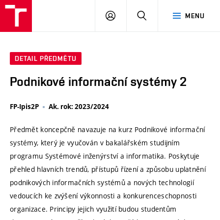
VUT
PŘIHLÁSIT
HLEDAT
MENU
SE
DETAIL PŘEDMĚTU
Podnikové informační systémy 2
FP-Ipis2P
Ak. rok: 2023/2024
Předmět koncepčně navazuje na kurz Podnikové informační
systémy, který je vyučován v bakalářském studijním
programu Systémové inženýrství a informatika. Poskytuje
přehled hlavních trendů, přístupů řízení a způsobu uplatnění
podnikových informačních systémů a nových technologií
vedoucích ke zvýšení výkonnosti a konkurenceschopnosti
organizace. Principy jejich využití budou studentům