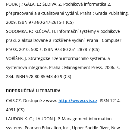
POUR, J.; GÁLA, L.; ŠEDIVÁ, Z. Podniková informatika 2.
přepracované a aktualizované vydání. Praha : Grada Publishing,
2009. ISBN 978-80-247-2615-1 (CS)
SODOMKA, P.; KLČOVÁ, H. Informační systémy v podnikové
praxi. 2 aktualizované a rozšířené vydání. Praha : Computer
Press, 2010. 500 s. ISBN 978-80-251-2878-7 (CS)
VOŘÍŠEK, J. Strategické řízení informačního systému a
systémová integrace. Praha : Management Press. 2006. s.
234. ISBN 978-80-85943-40-9 (CS)
DOPORUČENÁ LITERATURA
CVIS.CZ. Dostupné z www:
. ISSN 1214-
http://www.cvis.cz
4991 (CS)
LAUDON K. C.; LAUDON J. P. Management information
systems. Pearson Education, Inc., Upper Saddle River, New