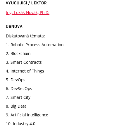
VYUČUJÍCÍ / LEKTOR
Ing. Lukáš Novák, Ph.D.
OSNOVA
Diskutovaná témata:
1. Robotic Process Automation
2. Blockchain
3. Smart Contracts
4. Internet of Things
5. DevOps
6. DevSecOps
7. Smart City
8. Big Data
9. Artificial Intelligence
10. Industry 4.0