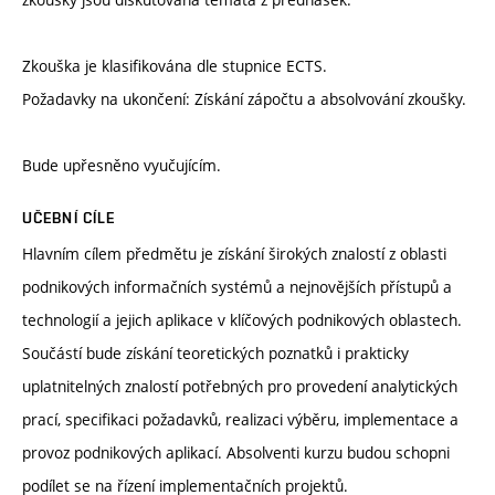
Zkouška je klasifikována dle stupnice ECTS.
Požadavky na ukončení: Získání zápočtu a absolvování zkoušky.
Bude upřesněno vyučujícím.
UČEBNÍ CÍLE
Hlavním cílem předmětu je získání širokých znalostí z oblasti
podnikových informačních systémů a nejnovějších přístupů a
technologií a jejich aplikace v klíčových podnikových oblastech.
Součástí bude získání teoretických poznatků i prakticky
uplatnitelných znalostí potřebných pro provedení analytických
prací, specifikaci požadavků, realizaci výběru, implementace a
provoz podnikových aplikací. Absolventi kurzu budou schopni
podílet se na řízení implementačních projektů.