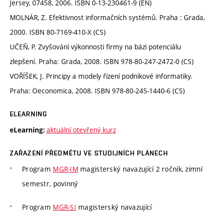
Jersey, 07458, 2006. ISBN 0-13-230461-9 (EN)
MOLNÁR, Z. Efektivnost informačních systémů. Praha : Grada,
2000. ISBN 80-7169-410-X (CS)
UČEŇ, P. Zvyšování výkonnosti firmy na bázi potenciálu
zlepšení. Praha: Grada, 2008. ISBN 978-80-247-2472-0 (CS)
VOŘÍŠEK, J. Principy a modely řízení podnikové informatiky.
Praha: Oeconomica, 2008. ISBN 978-80-245-1440-6 (CS)
ELEARNING
aktuální otevřený kurz
eLearning:
ZAŘAZENÍ PŘEDMĚTU VE STUDIJNÍCH PLÁNECH
Program
MGR-IM
magisterský navazující 2 ročník, zimní
semestr, povinný
Program
MGR-SI
magisterský navazující