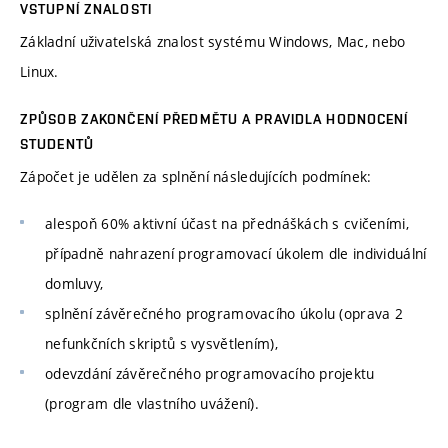
VSTUPNÍ ZNALOSTI
Základní uživatelská znalost systému Windows, Mac, nebo
Linux.
ZPŮSOB ZAKONČENÍ PŘEDMĚTU A PRAVIDLA HODNOCENÍ
STUDENTŮ
Zápočet je udělen za splnění následujících podmínek:
alespoň 60% aktivní účast na přednáškách s cvičeními,
případně nahrazení programovací úkolem dle individuální
domluvy,
splnění závěrečného programovacího úkolu (oprava 2
nefunkčních skriptů s vysvětlením),
odevzdání závěrečného programovacího projektu
(program dle vlastního uvážení).