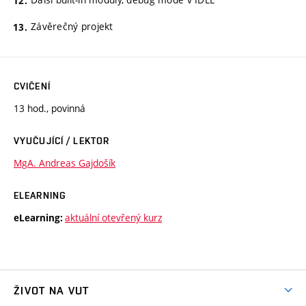
Závěrečný projekt
CVIČENÍ
13 hod., povinná
VYUČUJÍCÍ / LEKTOR
MgA. Andreas Gajdošík
ELEARNING
aktuální otevřený kurz
eLearning:
ŽIVOT NA VUT