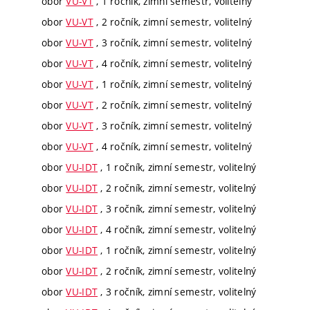
obor
VU-VT
, 1 ročník, zimní semestr, volitelný
obor
VU-VT
, 2 ročník, zimní semestr, volitelný
obor
VU-VT
, 3 ročník, zimní semestr, volitelný
obor
VU-VT
, 4 ročník, zimní semestr, volitelný
obor
VU-VT
, 1 ročník, zimní semestr, volitelný
obor
VU-VT
, 2 ročník, zimní semestr, volitelný
obor
VU-VT
, 3 ročník, zimní semestr, volitelný
obor
VU-VT
, 4 ročník, zimní semestr, volitelný
obor
VU-IDT
, 1 ročník, zimní semestr, volitelný
obor
VU-IDT
, 2 ročník, zimní semestr, volitelný
obor
VU-IDT
, 3 ročník, zimní semestr, volitelný
obor
VU-IDT
, 4 ročník, zimní semestr, volitelný
obor
VU-IDT
, 1 ročník, zimní semestr, volitelný
obor
VU-IDT
, 2 ročník, zimní semestr, volitelný
obor
VU-IDT
, 3 ročník, zimní semestr, volitelný