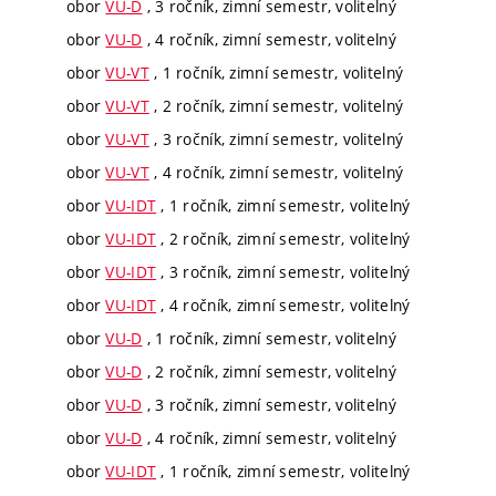
obor
VU-D
, 3 ročník, zimní semestr, volitelný
obor
VU-D
, 4 ročník, zimní semestr, volitelný
obor
VU-VT
, 1 ročník, zimní semestr, volitelný
obor
VU-VT
, 2 ročník, zimní semestr, volitelný
obor
VU-VT
, 3 ročník, zimní semestr, volitelný
obor
VU-VT
, 4 ročník, zimní semestr, volitelný
obor
VU-IDT
, 1 ročník, zimní semestr, volitelný
obor
VU-IDT
, 2 ročník, zimní semestr, volitelný
obor
VU-IDT
, 3 ročník, zimní semestr, volitelný
obor
VU-IDT
, 4 ročník, zimní semestr, volitelný
obor
VU-D
, 1 ročník, zimní semestr, volitelný
obor
VU-D
, 2 ročník, zimní semestr, volitelný
obor
VU-D
, 3 ročník, zimní semestr, volitelný
obor
VU-D
, 4 ročník, zimní semestr, volitelný
obor
VU-IDT
, 1 ročník, zimní semestr, volitelný