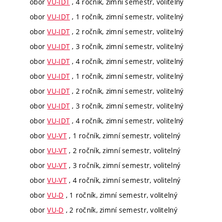
obor
VU-IDT
, 4 ročník, zimní semestr, volitelný
obor
VU-IDT
, 1 ročník, zimní semestr, volitelný
obor
VU-IDT
, 2 ročník, zimní semestr, volitelný
obor
VU-IDT
, 3 ročník, zimní semestr, volitelný
obor
VU-IDT
, 4 ročník, zimní semestr, volitelný
obor
VU-IDT
, 1 ročník, zimní semestr, volitelný
obor
VU-IDT
, 2 ročník, zimní semestr, volitelný
obor
VU-IDT
, 3 ročník, zimní semestr, volitelný
obor
VU-IDT
, 4 ročník, zimní semestr, volitelný
obor
VU-VT
, 1 ročník, zimní semestr, volitelný
obor
VU-VT
, 2 ročník, zimní semestr, volitelný
obor
VU-VT
, 3 ročník, zimní semestr, volitelný
obor
VU-VT
, 4 ročník, zimní semestr, volitelný
obor
VU-D
, 1 ročník, zimní semestr, volitelný
obor
VU-D
, 2 ročník, zimní semestr, volitelný