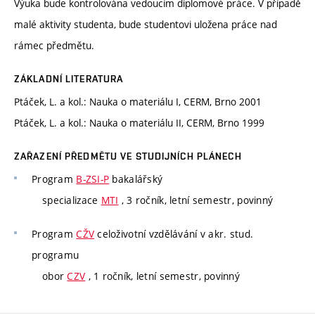
Výuka bude kontrolována vedoucím diplomové práce. V případě
malé aktivity studenta, bude studentovi uložena práce nad
rámec předmětu.
ZÁKLADNÍ LITERATURA
Ptáček, L. a kol.: Nauka o materiálu I, CERM, Brno 2001
Ptáček, L. a kol.: Nauka o materiálu II, CERM, Brno 1999
ZAŘAZENÍ PŘEDMĚTU VE STUDIJNÍCH PLÁNECH
Program
B-ZSI-P
bakalářský
specializace
MTI
, 3 ročník, letní semestr, povinný
Program
CŽV
celoživotní vzdělávání v akr. stud.
programu
obor
CZV
, 1 ročník, letní semestr, povinný