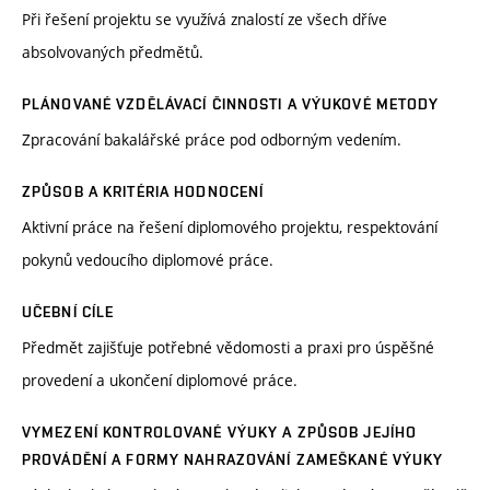
Při řešení projektu se využívá znalostí ze všech dříve
absolvovaných předmětů.
PLÁNOVANÉ VZDĚLÁVACÍ ČINNOSTI A VÝUKOVÉ METODY
Zpracování bakalářské práce pod odborným vedením.
ZPŮSOB A KRITÉRIA HODNOCENÍ
Aktivní práce na řešení diplomového projektu, respektování
pokynů vedoucího diplomové práce.
UČEBNÍ CÍLE
Předmět zajišťuje potřebné vědomosti a praxi pro úspěšné
provedení a ukončení diplomové práce.
VYMEZENÍ KONTROLOVANÉ VÝUKY A ZPŮSOB JEJÍHO
PROVÁDĚNÍ A FORMY NAHRAZOVÁNÍ ZAMEŠKANÉ VÝUKY