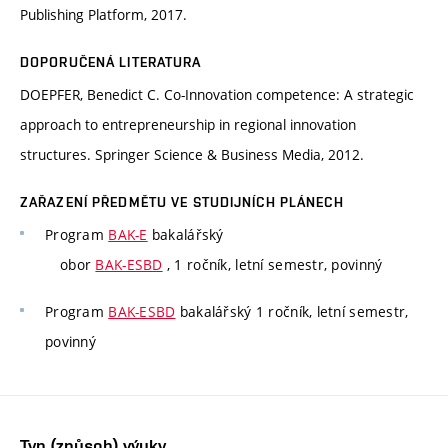
Publishing Platform, 2017.
DOPORUČENÁ LITERATURA
DOEPFER, Benedict C. Co-Innovation competence: A strategic
approach to entrepreneurship in regional innovation
structures. Springer Science & Business Media, 2012.
ZAŘAZENÍ PŘEDMĚTU VE STUDIJNÍCH PLÁNECH
Program
BAK-E
bakalářský
obor
BAK-ESBD
, 1 ročník, letní semestr, povinný
Program
BAK-ESBD
bakalářský 1 ročník, letní semestr,
povinný
Typ (způsob) výuky