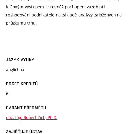
Klíčovým výstupem je rovněž pochopení vazeb při
rozhodování podnikatele na základě analýzy založených na
průzkumu trhu.
JAZYK VÝUKY
angličtina
POČET KREDITŮ
6
GARANT PŘEDMĚTU
doc. Ing. Robert Zich, Ph.D.
ZAJIŠŤUJE ÚSTAV