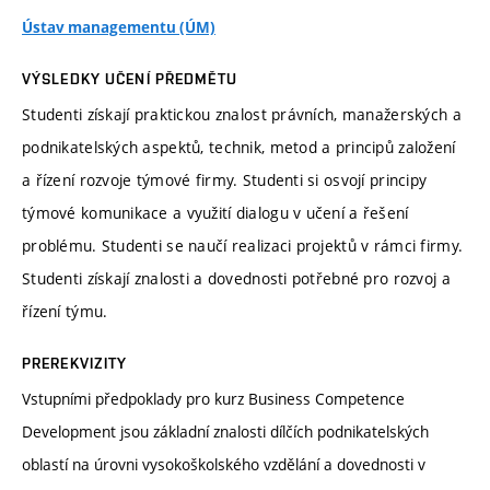
Ústav managementu (ÚM)
VÝSLEDKY UČENÍ PŘEDMĚTU
Studenti získají praktickou znalost právních, manažerských a
podnikatelských aspektů, technik, metod a principů založení
a řízení rozvoje týmové firmy. Studenti si osvojí principy
týmové komunikace a využití dialogu v učení a řešení
problému. Studenti se naučí realizaci projektů v rámci firmy.
Studenti získají znalosti a dovednosti potřebné pro rozvoj a
řízení týmu.
PREREKVIZITY
Vstupními předpoklady pro kurz Business Competence
Development jsou základní znalosti dílčích podnikatelských
oblastí na úrovni vysokoškolského vzdělání a dovednosti v