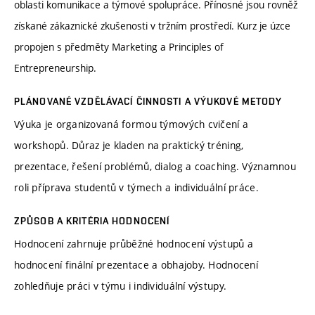
oblasti komunikace a týmové spolupráce. Přínosné jsou rovněž
získané zákaznické zkušenosti v tržním prostředí. Kurz je úzce
propojen s předměty Marketing a Principles of
Entrepreneurship.
PLÁNOVANÉ VZDĚLÁVACÍ ČINNOSTI A VÝUKOVÉ METODY
Výuka je organizovaná formou týmových cvičení a
workshopů. Důraz je kladen na praktický tréning,
prezentace, řešení problémů, dialog a coaching. Významnou
roli příprava studentů v týmech a individuální práce.
ZPŮSOB A KRITÉRIA HODNOCENÍ
Hodnocení zahrnuje průběžné hodnocení výstupů a
hodnocení finální prezentace a obhajoby. Hodnocení
zohledňuje práci v týmu i individuální výstupy.