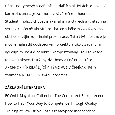
Účast na týmových cvičeních a dalších aktivitách je povinná,
konkrolovaná a je zahrnuta v závěrečném hodnocení.
Studenti mohou chybět maximálně na čtyřech aktivitách za
semestr, včetně aktivit probíhajících během zkouškového
období, s výjimkou finální prozentace. Tyto čtyři absence je
možné nahradit dodatečnými projekty a úkoly zadanými
vyučujícím. Pokud nebudou kompenzovány, jsou za každou
takovou absenci strženy dva body z finálního skóre.
ABSENCE PŘEKRAČUJÍCÍ 4 TÝMOVÁ CVIČENÍ/AKTIVITY
znamená NEABSOLVOVÁNÍ předmětu.
ZÁKLADNÍ LITERATURA
EGWALI, Mayokun, Catherine. The Competent Entrepreneur:
How to Hack Your Way to Competence Through Quality
Training at Low Or No Cost. CreateSpace Independent