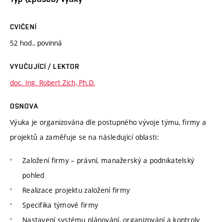
CVIČENÍ
52 hod., povinná
VYUČUJÍCÍ / LEKTOR
doc. Ing. Robert Zich, Ph.D.
OSNOVA
Výuka je organizována dle postupného vývoje týmu, firmy a
projektů a zaměřuje se na následující oblasti:
Založení firmy – právní, manažerský a podnikatelský
pohled
Realizace projektu založení firmy
Specifika týmové firmy
Nastavení systému plánování, organizování a kontroly