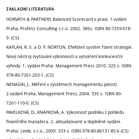
ZÁKLADNÍ LITERATURA
HORVÁTH & PARTNERS Balanced Scorecard v praxi. 1.vydání
Praha, Profess Consulting s.r.o. 2002. 386s. ISBN 80-7259-018-
9. (CS)
KAPLAN, R. S. a D. P. NORTON. Efektivní systém řízení strategie.
Nový nástroj zvyšování výkonnosti a vytváření konkurenční
výhody. 1. vydání Praha: Management Press 2010. 325 s. ISBN
978-80-7261-203-1. (CS)
NENADÁL J., Měření v systémech managementu jakosti.
2.vydání Praha, Management Press, 2004. 335 s. ISBN 80-
7261-110-0. (CS)
PAVELKOVÁ, D., KNÁPKOVÁ, A. Výkonnost podniku z pohledu
finančního manažera. 2. aktualizované a doplněné vydání.
Praha: Linde, s.r.o., 2009. 333 s. ISBN 978-80-86131-85-6 (CS)