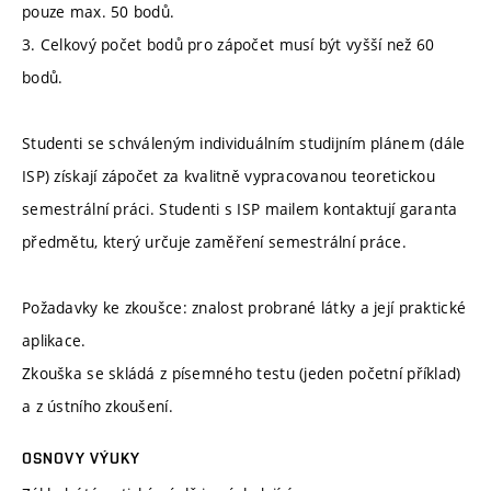
pouze max. 50 bodů.
3. Celkový počet bodů pro zápočet musí být vyšší než 60
bodů.
Studenti se schváleným individuálním studijním plánem (dále
ISP) získají zápočet za kvalitně vypracovanou teoretickou
semestrální práci. Studenti s ISP mailem kontaktují garanta
předmětu, který určuje zaměření semestrální práce.
Požadavky ke zkoušce: znalost probrané látky a její praktické
aplikace.
Zkouška se skládá z písemného testu (jeden početní příklad)
a z ústního zkoušení.
OSNOVY VÝUKY