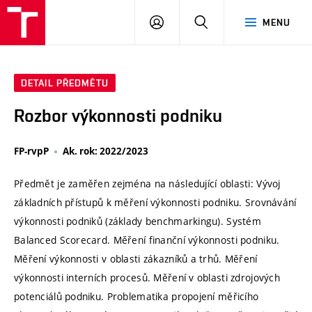
VUT
PŘIHLÁSIT
HLEDAT
MENU
SE
DETAIL PŘEDMĚTU
Rozbor výkonnosti podniku
FP-rvpP
Ak. rok: 2022/2023
Předmět je zaměřen zejména na následující oblasti: Vývoj
základních přístupů k měření výkonnosti podniku. Srovnávání
výkonnosti podniků (základy benchmarkingu). Systém
Balanced Scorecard. Měření finanční výkonnosti podniku.
Měření výkonnosti v oblasti zákazníků a trhů. Měření
výkonnosti interních procesů. Měření v oblasti zdrojových
potenciálů podniku. Problematika propojení měřicího