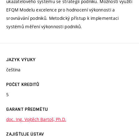
ukazatelového systému se strategií podniku. Možnosti využití
EFQM Modelu excelence pro hodnocení výkonnosti a
srovnávání podniků. Metodický přístup k implementaci
systémů měření výkonnosti podniků.
JAZYK VÝUKY
čeština
POČET KREDITŮ
5
GARANT PŘEDMĚTU
doc. Ing. Vojtěch Bartoš, Ph.D.
ZAJIŠŤUJE ÚSTAV