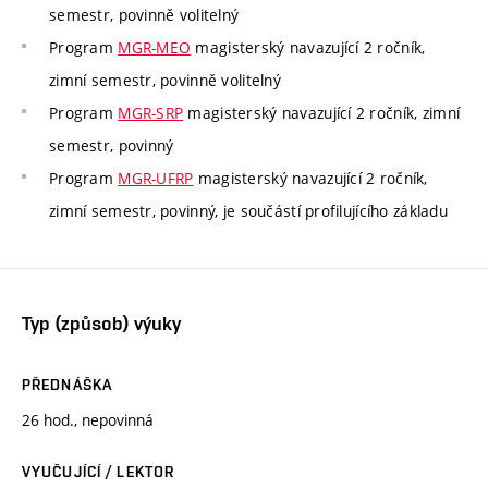
semestr, povinně volitelný
Program
MGR-MEO
magisterský navazující 2 ročník,
zimní semestr, povinně volitelný
Program
MGR-SRP
magisterský navazující 2 ročník, zimní
semestr, povinný
Program
MGR-UFRP
magisterský navazující 2 ročník,
zimní semestr, povinný, je součástí profilujícího základu
Typ (způsob) výuky
PŘEDNÁŠKA
26 hod., nepovinná
VYUČUJÍCÍ / LEKTOR