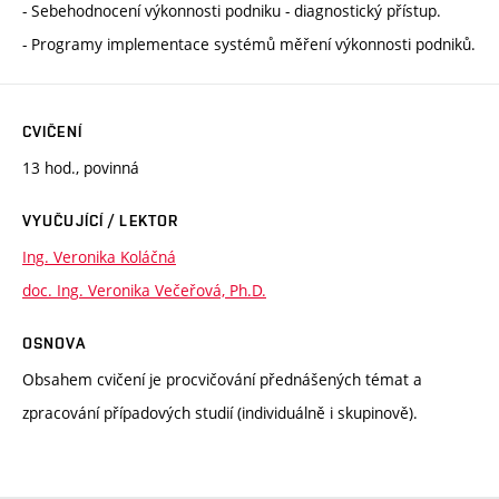
- Sebehodnocení výkonnosti podniku - diagnostický přístup.
- Programy implementace systémů měření výkonnosti podniků.
CVIČENÍ
13 hod., povinná
VYUČUJÍCÍ / LEKTOR
Ing. Veronika Koláčná
doc. Ing. Veronika Večeřová, Ph.D.
OSNOVA
Obsahem cvičení je procvičování přednášených témat a
zpracování případových studií (individuálně i skupinově).