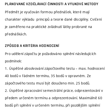
PLÁNOVANÉ VZDĚLÁVACÍ ČINNOSTI A VÝUKOVÉ METODY
Předmět je vyučován formou přednášek, které mají
charakter výkladu principů a teorie dané disciplíny. Cvičení
je zaměřeno na praktické zvládnutí látky probrané na
přednáškách.
ZPŮSOB A KRITÉRIA HODNOCENÍ
Pro udělení zápočtu je požadováno splnění následujících
podmínek:
1. Úspěšné absolvování zápočtového testu – max. hodnocení
40 bodů v řádném termínu, 35 bodů v opravném. Ze
zápočtového testu musí být dosaženo min. 25 bodů.
2. Úspěšné zpracování semestrální práce, odprezentování v
předem určeném termínu a odprezentování. Maximálně 60
bodů při splnění v určeném termínu, při pozdějším splnění