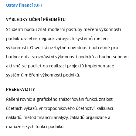
Ústav financí (ÚF)
VÝSLEDKY UČENÍ PŘEDMĚTU
Studenti budou znát moderní postupy měření výkonnosti
podniku, včetně nejpoužívanějších systémů měření
výkonnosti. Osvojí si nezbytné dovednosti potřebné pro
hodnocení a srovnávání výkonnosti podniků a budou schopni
aktivně se podílet na realizaci projektů implementace
systémů měření výkonnosti podniků.
PREREKVIZITY
Řešení rovnic a grafického znázorňování funkcí, znalost
účetních výkazů, vnitropodnikového účetnictví, kalkulací
nákladů, metod finanční analýzy, základů organizace a
manažerských funkcí podniku.