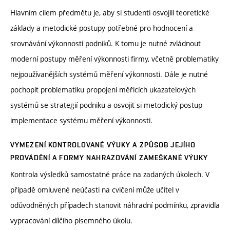
Hlavním cílem předmětu je, aby si studenti osvojili teoretické
základy a metodické postupy potřebné pro hodnocení a
srovnávání výkonnosti podniků. K tomu je nutné zvládnout
moderní postupy měření výkonnosti firmy, včetně problematiky
nejpoužívanějších systémů měření výkonnosti. Dále je nutné
pochopit problematiku propojení měřicích ukazatelových
systémů se strategií podniku a osvojit si metodický postup
implementace systému měření výkonnosti.
VYMEZENÍ KONTROLOVANÉ VÝUKY A ZPŮSOB JEJÍHO
PROVÁDĚNÍ A FORMY NAHRAZOVÁNÍ ZAMEŠKANÉ VÝUKY
Kontrola výsledků samostatné práce na zadaných úkolech. V
případě omluvené neúčasti na cvičení může učitel v
odůvodněných případech stanovit náhradní podmínku, zpravidla
vypracování dílčího písemného úkolu.