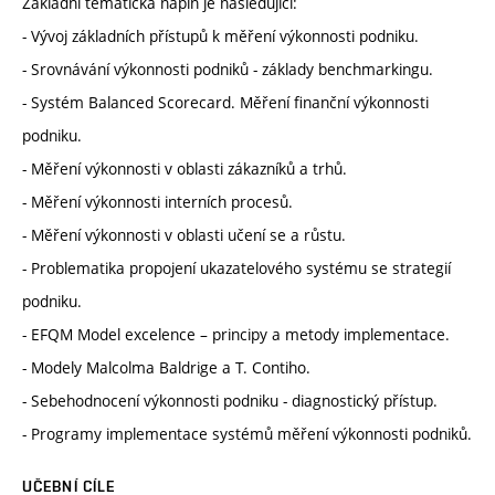
Základní tématická náplň je následující:
- Vývoj základních přístupů k měření výkonnosti podniku.
- Srovnávání výkonnosti podniků - základy benchmarkingu.
- Systém Balanced Scorecard. Měření finanční výkonnosti
podniku.
- Měření výkonnosti v oblasti zákazníků a trhů.
- Měření výkonnosti interních procesů.
- Měření výkonnosti v oblasti učení se a růstu.
- Problematika propojení ukazatelového systému se strategií
podniku.
- EFQM Model excelence – principy a metody implementace.
- Modely Malcolma Baldrige a T. Contiho.
- Sebehodnocení výkonnosti podniku - diagnostický přístup.
- Programy implementace systémů měření výkonnosti podniků.
UČEBNÍ CÍLE