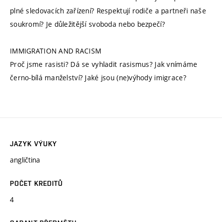
plné sledovacích zařízení? Respektují rodiče a partneři naše
soukromí? Je důležitější svoboda nebo bezpečí?
IMMIGRATION AND RACISM
Proč jsme rasisti? Dá se vyhladit rasismus? Jak vnímáme
černo-bílá manželství? Jaké jsou (ne)výhody imigrace?
JAZYK VÝUKY
angličtina
POČET KREDITŮ
4