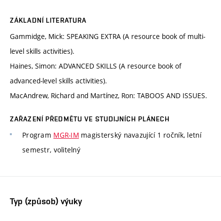
ZÁKLADNÍ LITERATURA
Gammidge, Mick: SPEAKING EXTRA (A resource book of multi-
level skills activities).
Haines, Simon: ADVANCED SKILLS (A resource book of
advanced-level skills activities).
MacAndrew, Richard and Martínez, Ron: TABOOS AND ISSUES.
ZAŘAZENÍ PŘEDMĚTU VE STUDIJNÍCH PLÁNECH
Program
MGR-IM
magisterský navazující 1 ročník, letní
semestr, volitelný
Typ (způsob) výuky