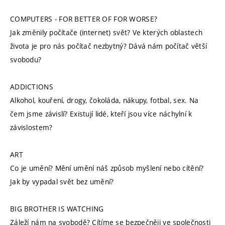
COMPUTERS - FOR BETTER OF FOR WORSE?
Jak změnily počítače (internet) svět? Ve kterých oblastech
života je pro nás počítač nezbytný? Dává nám počítač větší
svobodu?
ADDICTIONS
Alkohol, kouření, drogy, čokoláda, nákupy, fotbal, sex. Na
čem jsme závislí? Existují lidé, kteří jsou více náchylní k
závislostem?
ART
Co je umění? Mění umění náš způsob myšlení nebo cítění?
Jak by vypadal svět bez umění?
BIG BROTHER IS WATCHING
Záleží nám na svobodě? Cítíme se bezpečněji ve společnosti