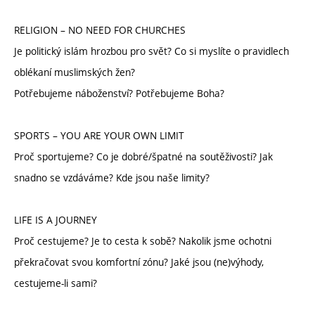
RELIGION – NO NEED FOR CHURCHES
Je politický islám hrozbou pro svět? Co si myslíte o pravidlech
oblékaní muslimských žen?
Potřebujeme náboženství? Potřebujeme Boha?
SPORTS – YOU ARE YOUR OWN LIMIT
Proč sportujeme? Co je dobré/špatné na soutěživosti? Jak
snadno se vzdáváme? Kde jsou naše limity?
LIFE IS A JOURNEY
Proč cestujeme? Je to cesta k sobě? Nakolik jsme ochotni
překračovat svou komfortní zónu? Jaké jsou (ne)výhody,
cestujeme-li sami?