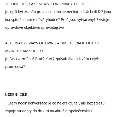
TELLING LIES, FAKE NEWS, CONSPIRACY THEORIES
Je lepší být zraněn pravdou, nebo se nechat uchlácholit lží? Jsou
konspirační teorie důvěryhodné? Proč jsou vytvářeny? Existuje
opravdově objektivní zpravodajství?
ALTERNATIVE WAYS OF LIVING – TIME TO DROP OUT OF
MAINSTREAM SOCIETY
Je čas na změnu? Proč? Který způsob života k vám nejvíc
promlouvá?
UČEBNÍ CÍLE
• Cílem hodin konverzace je co nejefektivněji, ale bez stresu
zapojit studenty do diskuzí na aktuální společenská i