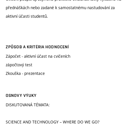
přednáškách nebo zadané k samostatnému nastudování za
aktivní účasti studentů.
ZPŮSOB A KRITÉRIA HODNOCENÍ
Zápočet - aktivní účast na cvičeních
zápočtový test
Zkouška - prezentace
OSNOVY VÝUKY
DISKUTOVANÁ TÉMATA:
SCIENCE AND TECHNOLOGY – WHERE DO WE GO?