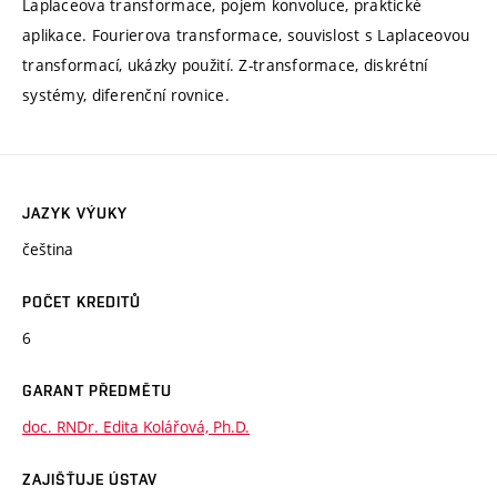
Laplaceova transformace, pojem konvoluce, praktické
aplikace. Fourierova transformace, souvislost s Laplaceovou
transformací, ukázky použití. Z-transformace, diskrétní
systémy, diferenční rovnice.
JAZYK VÝUKY
čeština
POČET KREDITŮ
6
GARANT PŘEDMĚTU
doc. RNDr. Edita Kolářová, Ph.D.
ZAJIŠŤUJE ÚSTAV