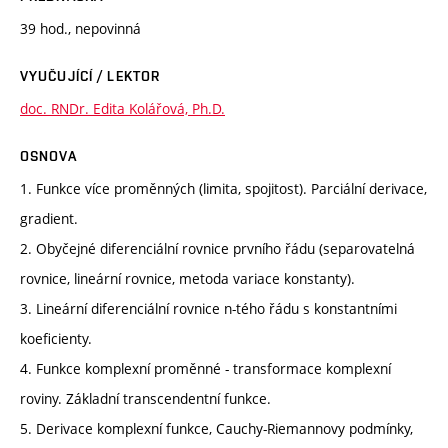
39 hod., nepovinná
VYUČUJÍCÍ / LEKTOR
doc. RNDr. Edita Kolářová, Ph.D.
OSNOVA
1. Funkce více proměnných (limita, spojitost). Parciální derivace,
gradient.
2. Obyčejné diferenciální rovnice prvního řádu (separovatelná
rovnice, lineární rovnice, metoda variace konstanty).
3. Lineární diferenciální rovnice n-tého řádu s konstantními
koeficienty.
4. Funkce komplexní proměnné - transformace komplexní
roviny. Základní transcendentní funkce.
5. Derivace komplexní funkce, Cauchy-Riemannovy podmínky,