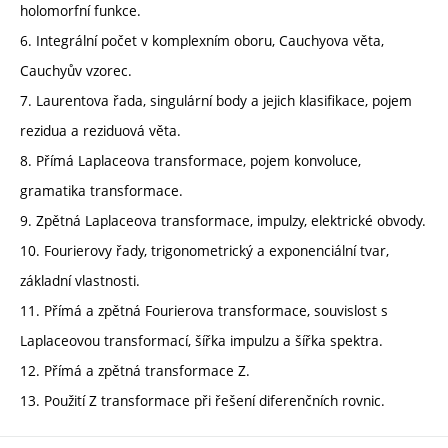
holomorfní funkce.
6. Integrální počet v komplexním oboru, Cauchyova věta,
Cauchyův vzorec.
7. Laurentova řada, singulární body a jejich klasifikace, pojem
rezidua a reziduová věta.
8. Přímá Laplaceova transformace, pojem konvoluce,
gramatika transformace.
9. Zpětná Laplaceova transformace, impulzy, elektrické obvody.
10. Fourierovy řady, trigonometrický a exponenciální tvar,
základní vlastnosti.
11. Přímá a zpětná Fourierova transformace, souvislost s
Laplaceovou transformací, šířka impulzu a šířka spektra.
12. Přímá a zpětná transformace Z.
13. Použití Z transformace při řešení diferenčních rovnic.