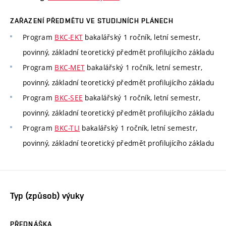
ZAŘAZENÍ PŘEDMĚTU VE STUDIJNÍCH PLÁNECH
Program
BKC-EKT
bakalářský 1 ročník, letní semestr,
povinný, základní teoretický předmět profilujícího základu
Program
BKC-MET
bakalářský 1 ročník, letní semestr,
povinný, základní teoretický předmět profilujícího základu
Program
BKC-SEE
bakalářský 1 ročník, letní semestr,
povinný, základní teoretický předmět profilujícího základu
Program
BKC-TLI
bakalářský 1 ročník, letní semestr,
povinný, základní teoretický předmět profilujícího základu
Typ (způsob) výuky
PŘEDNÁŠKA