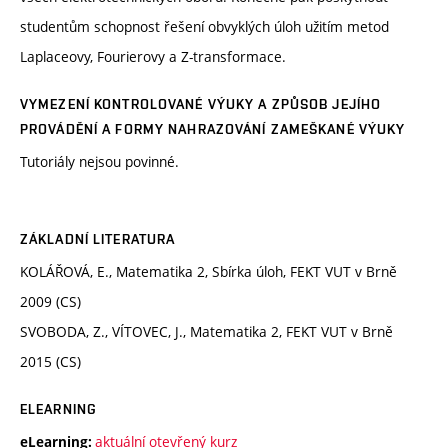
studentům schopnost řešení obvyklých úloh užitím metod
Laplaceovy, Fourierovy a Z-transformace.
VYMEZENÍ KONTROLOVANÉ VÝUKY A ZPŮSOB JEJÍHO
PROVÁDĚNÍ A FORMY NAHRAZOVÁNÍ ZAMEŠKANÉ VÝUKY
Tutoriály nejsou povinné.
ZÁKLADNÍ LITERATURA
KOLÁŘOVÁ, E., Matematika 2, Sbírka úloh, FEKT VUT v Brně
2009 (CS)
SVOBODA, Z., VÍTOVEC, J., Matematika 2, FEKT VUT v Brně
2015 (CS)
ELEARNING
aktuální otevřený kurz
eLearning: