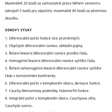
Maximálně 20 bodů za samostatné práce během semestru
(alespoň 5 bodů pro zápočet); maximálně 80 bodů za písemnou
zkoušku.
OSNOVY VÝUKY
1. Diferenciální počet funkce více proměnných.
2. Obyčejné diferenciální rovnice, základní pojmy.
3. Řešení lineární diferenciální rovnice prvního řádu.
4. Homogénní lineární diferenciální rovnice vyššího řádu.
5. Řešení nehomogénní lineární diferenciální rovnice vyššího
řádu s konstantními koeficienty.
6. Diferenciální počet v komplexním oboru, derivace funkce,
7. Cauchy-Riemannovy podmínky, holomorfní funkce.
8. Integrální počet v komplexním oboru, Cauchyova věta,
Cauchyův vzorec,