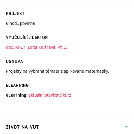
PROJEKT
6 hod., povinná
VYUČUJÍCÍ / LEKTOR
doc. RNDr. Edita Kolářová, Ph.D.
OSNOVA
Projekty na vybraná témata z aplikované matematiky.
ELEARNING
aktuální otevřený kurz
eLearning:
ŽIVOT NA VUT