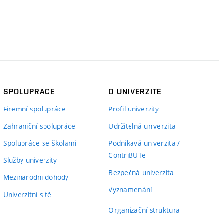
SPOLUPRÁCE
O UNIVERZITĚ
Firemní spolupráce
Profil univerzity
Zahraniční spolupráce
Udržitelná univerzita
Spolupráce se školami
Podnikavá univerzita /
ContriBUTe
Služby univerzity
Bezpečná univerzita
Mezinárodní dohody
Vyznamenání
Univerzitní sítě
Organizační struktura