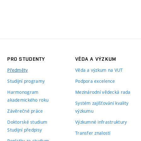
PRO STUDENTY
VĚDA A VÝZKUM
Předměty
Věda a výzkum na VUT
Studijní programy
Podpora excelence
Harmonogram
Mezinárodní vědecká rada
akademického roku
Systém zajišťování kvality
Závěrečné práce
výzkumu
Doktorské studium
Výzkumné infrastruktury
Studijní předpisy
Transfer znalostí
Poplatky za studium