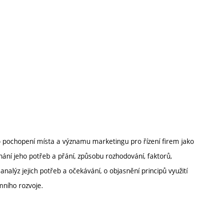
o pochopení místa a významu marketingu pro řízení firem jako
nání jeho potřeb a přání, způsobu rozhodování, faktorů,
nalýz jejich potřeb a očekávání, o objasnění principů využití
mního rozvoje.