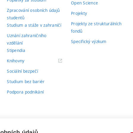
Open Science
Zpracování osobních údajů
Projekty
studentů
Projekty ze strukturálních
Studium a stáže v zahraničí
fondů
Uznání zahraničního
Specifický výzkum
vzdělání
Stipendia
(externí
Knihovny
odkaz)
Sociální bezpečí
Studium bez bariér
Podpora podnikání
sobních údajů