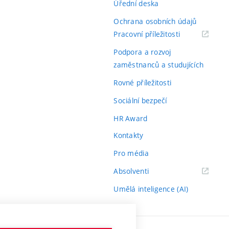
Úřední deska
Ochrana osobních údajů
(externí
Pracovní příležitosti
odkaz)
Podpora a rozvoj
zaměstnanců a studujících
Rovné příležitosti
Sociální bezpečí
HR Award
Kontakty
Pro média
(externí
Absolventi
odkaz)
Umělá inteligence (AI)