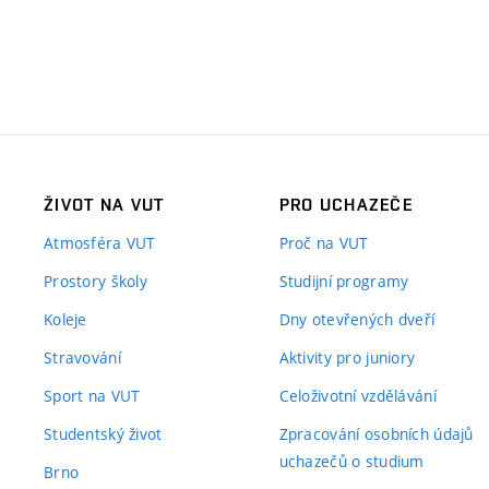
ŽIVOT NA VUT
PRO UCHAZEČE
Atmosféra VUT
Proč na VUT
Prostory školy
Studijní programy
Koleje
Dny otevřených dveří
Stravování
Aktivity pro juniory
Sport na VUT
Celoživotní vzdělávání
Studentský život
Zpracování osobních údajů
uchazečů o studium
Brno