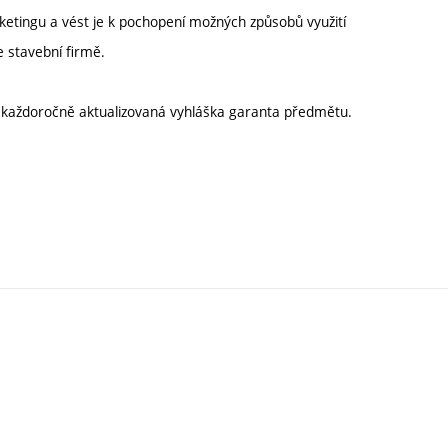
ketingu a vést je k pochopení možných způsobů využití
e stavební firmě.
í každoročně aktualizovaná vyhláška garanta předmětu.