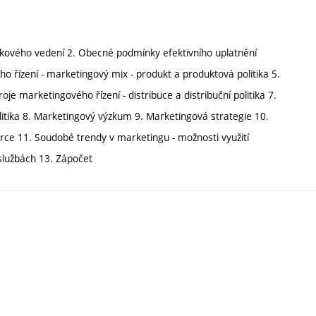
ikového vedení 2. Obecné podmínky efektivního uplatnění
 řízení - marketingový mix - produkt a produktová politika 5.
je marketingového řízení - distribuce a distribuční politika 7.
itika 8. Marketingový výzkum 9. Marketingová strategie 10.
ce 11. Soudobé trendy v marketingu - možnosti využití
 službách 13. Zápočet