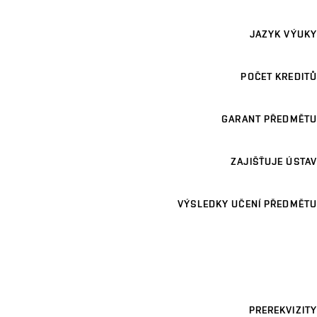
JAZYK VÝUKY
POČET KREDITŮ
GARANT PŘEDMĚTU
ZAJIŠŤUJE ÚSTAV
VÝSLEDKY UČENÍ PŘEDMĚTU
PREREKVIZITY