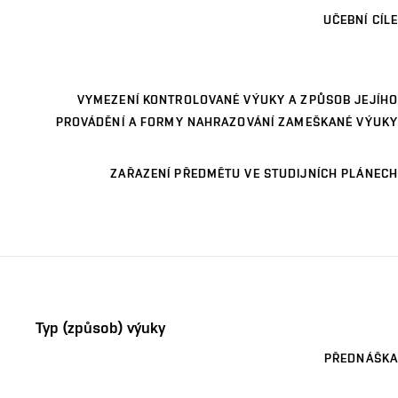
UČEBNÍ CÍLE
VYMEZENÍ KONTROLOVANÉ VÝUKY A ZPŮSOB JEJÍHO
PROVÁDĚNÍ A FORMY NAHRAZOVÁNÍ ZAMEŠKANÉ VÝUKY
ZAŘAZENÍ PŘEDMĚTU VE STUDIJNÍCH PLÁNECH
Typ (způsob) výuky
PŘEDNÁŠKA