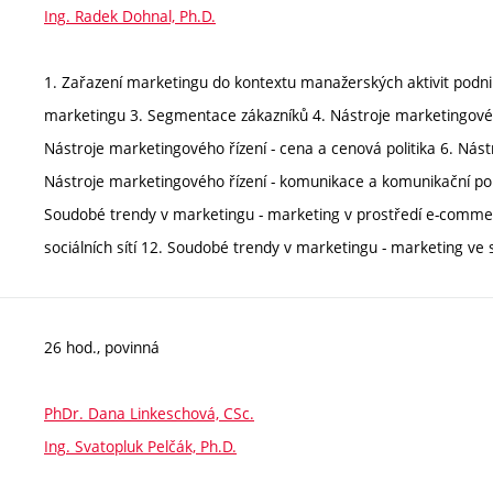
Ing. Radek Dohnal, Ph.D.
1. Zařazení marketingu do kontextu manažerských aktivit podn
marketingu 3. Segmentace zákazníků 4. Nástroje marketingového
Nástroje marketingového řízení - cena a cenová politika 6. Nástro
Nástroje marketingového řízení - komunikace a komunikační pol
Soudobé trendy v marketingu - marketing v prostředí e-commer
sociálních sítí 12. Soudobé trendy v marketingu - marketing ve
26 hod., povinná
PhDr. Dana Linkeschová, CSc.
Ing. Svatopluk Pelčák, Ph.D.