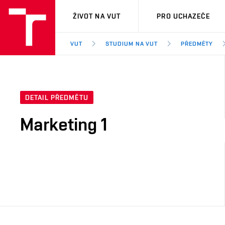
VUT
ŽIVOT NA VUT
PRO UCHAZEČE
VUT
STUDIUM NA VUT
PŘEDMĚTY
DETAIL PŘEDMĚTU
Marketing 1