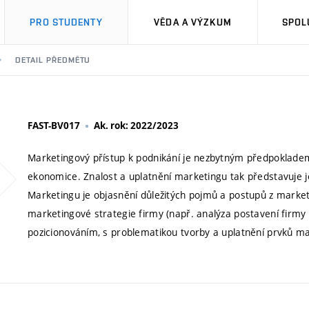
PRO STUDENTY
VĚDA A VÝZKUM
SPOL
DETAIL PŘEDMĚTU
FAST-BV017
Ak. rok: 2022/2023
Marketingový přístup k podnikání je nezbytným předpokladem 
ekonomice. Znalost a uplatnění marketingu tak představuje j
Marketingu je objasnění důležitých pojmů a postupů z market
marketingové strategie firmy (např. analýza postavení firmy 
pozicionováním, s problematikou tvorby a uplatnění prvků m