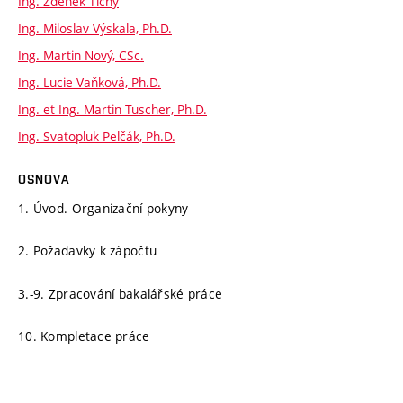
Ing. Zdeněk Tichý
Ing. Miloslav Výskala, Ph.D.
Ing. Martin Nový, CSc.
Ing. Lucie Vaňková, Ph.D.
Ing. et Ing. Martin Tuscher, Ph.D.
Ing. Svatopluk Pelčák, Ph.D.
OSNOVA
1. Úvod. Organizační pokyny
2. Požadavky k zápočtu
3.-9. Zpracování bakalářské práce
10. Kompletace práce