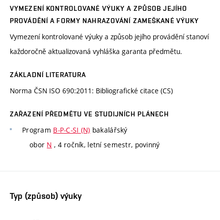
VYMEZENÍ KONTROLOVANÉ VÝUKY A ZPŮSOB JEJÍHO
PROVÁDĚNÍ A FORMY NAHRAZOVÁNÍ ZAMEŠKANÉ VÝUKY
Vymezení kontrolované výuky a způsob jejího provádění stanoví
každoročně aktualizovaná vyhláška garanta předmětu.
ZÁKLADNÍ LITERATURA
Norma ČSN ISO 690:2011: Bibliografické citace (CS)
ZAŘAZENÍ PŘEDMĚTU VE STUDIJNÍCH PLÁNECH
Program
B-P-C-SI (N)
bakalářský
obor
N
, 4 ročník, letní semestr, povinný
Typ (způsob) výuky