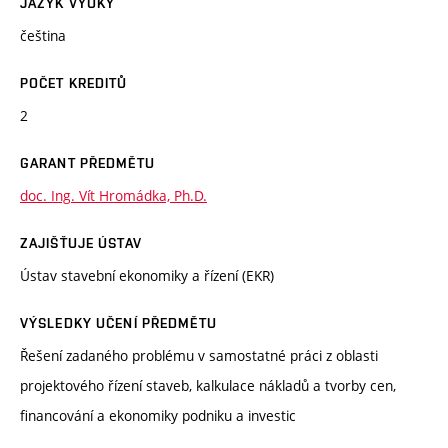
JAZYK VÝUKY
čeština
POČET KREDITŮ
2
GARANT PŘEDMĚTU
doc. Ing. Vít Hromádka, Ph.D.
ZAJIŠŤUJE ÚSTAV
Ústav stavební ekonomiky a řízení (EKR)
VÝSLEDKY UČENÍ PŘEDMĚTU
Řešení zadaného problému v samostatné práci z oblasti
projektového řízení staveb, kalkulace nákladů a tvorby cen,
financování a ekonomiky podniku a investic