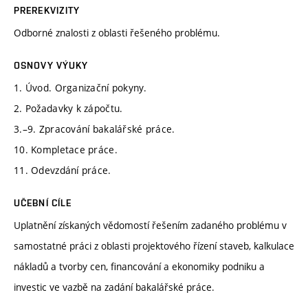
PREREKVIZITY
Odborné znalosti z oblasti řešeného problému.
OSNOVY VÝUKY
1. Úvod. Organizační pokyny.
2. Požadavky k zápočtu.
3.–9. Zpracování bakalářské práce.
10. Kompletace práce.
11. Odevzdání práce.
UČEBNÍ CÍLE
Uplatnění získaných vědomostí řešením zadaného problému v
samostatné práci z oblasti projektového řízení staveb, kalkulace
nákladů a tvorby cen, financování a ekonomiky podniku a
investic ve vazbě na zadání bakalářské práce.