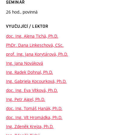
SEMINÁŘ
26 hod., povinná
VYUČUJÍCÍ / LEKTOR
doc. Ing. Alena Tichá, Ph.D.
PhDr. Dana Linkeschová, CSc.
prof. Ing. Jana Korytárová, Ph.D.
Ing. Jana Nováková
Ing. Radek Dohnal, Ph.D.
Ing. Gabriela Kocourková, Ph.D.
doc. Ing. Eva Vítková, Ph.D.
Ing. Petr Aigel, Ph.D.
doc. Ing. Tomáš Hanák, Ph.D.
doc. Ing. Vít Hromádka, Ph.D.
Ing. Zdeněk Krejza, Ph.D.