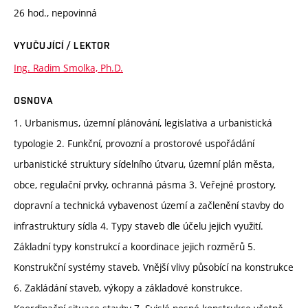
26 hod., nepovinná
VYUČUJÍCÍ / LEKTOR
Ing. Radim Smolka, Ph.D.
OSNOVA
1. Urbanismus, územní plánování, legislativa a urbanistická
typologie 2. Funkční, provozní a prostorové uspořádání
urbanistické struktury sídelního útvaru, územní plán města,
obce, regulační prvky, ochranná pásma 3. Veřejné prostory,
dopravní a technická vybavenost území a začlenění stavby do
infrastruktury sídla 4. Typy staveb dle účelu jejich využití.
Základní typy konstrukcí a koordinace jejich rozměrů 5.
Konstrukční systémy staveb. Vnější vlivy působící na konstrukce
6. Zakládání staveb, výkopy a základové konstrukce.