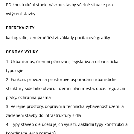
PD konstrukční studie návrhu stavby včetně situace pro
vytýčení stavby
PREREKVIZITY
kartografie, zeměměřičství, základy počítačové grafiky
OSNOVY VÝUKY
1. Urbanismus, územní plánování, legislativa a urbanistická
typologie
2. Funkční, provozní a prostorové uspořádání urbanistické
struktury sídelního útvaru, územní plán města, obce, regulační
prvky, ochranná pásma
3. Veřejné prostory, dopravní a technická vybavenost území a
začlenění stavby do infrastruktury sídla
4. Typy staveb dle účelu jejich využití. Základní typy konstrukcí a
koordinace jejich rozměrů