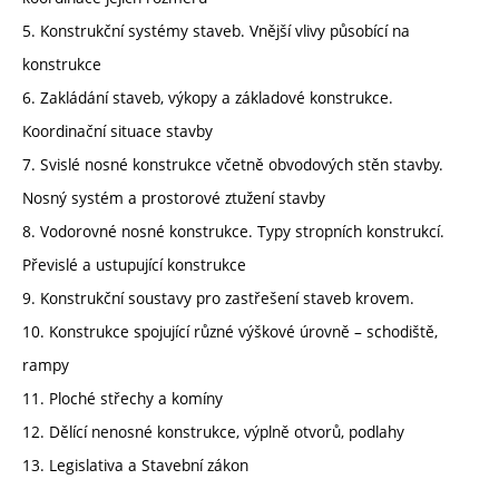
5. Konstrukční systémy staveb. Vnější vlivy působící na
konstrukce
6. Zakládání staveb, výkopy a základové konstrukce.
Koordinační situace stavby
7. Svislé nosné konstrukce včetně obvodových stěn stavby.
Nosný systém a prostorové ztužení stavby
8. Vodorovné nosné konstrukce. Typy stropních konstrukcí.
Převislé a ustupující konstrukce
9. Konstrukční soustavy pro zastřešení staveb krovem.
10. Konstrukce spojující různé výškové úrovně – schodiště,
rampy
11. Ploché střechy a komíny
12. Dělící nenosné konstrukce, výplně otvorů, podlahy
13. Legislativa a Stavební zákon