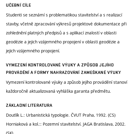
UČEBNÍ CÍLE
Studenti se seznámí s problematikou stavitelství a s realizací
stavby, včetně zpracování výkresů projektové dokumentace při
zohlednění platných předpisů a s aplikací znalostí v oblasti
geodézie a jejich vzájemného propojení v oblasti geodézie a
jejich vzájemného propojení.
VYMEZENÍ KONTROLOVANÉ VÝUKY A ZPŮSOB JEJÍHO
PROVÁDĚNÍ A FORMY NAHRAZOVÁNÍ ZAMEŠKANÉ VÝUKY
Vymezení kontrolované výuky a způsob jejího provádění stanoví
každoročně aktualizovaná vyhláška garanta předmětu.
ZÁKLADNÍ LITERATURA
Doutlík L.: Urbanistická typologie. ČVUT Praha, 1992. (CS)
Horniaková a kol.:: Pozemní stavitelství. JAGA Bratislava, 2002.
(SK)