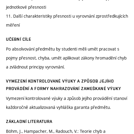
jednotkové přesnosti
11. Další charakteristiky přesnosti u vyrovnání zprostředkujících
měření
UČEBNÍ CÍLE
Po absolvování předmětu by studenti měli umět pracovat s
pojmy přesnost, chyba, umět aplikovat zákony hromadění chyb
a zvládnout principy vyrovnání.
VYMEZENÍ KONTROLOVANÉ VÝUKY A ZPŮSOB JEJÍHO
PROVÁDĚNÍ A FORMY NAHRAZOVÁNÍ ZAMEŠKANÉ VÝUKY
Vymezení kontrolované výuky a způsob jejího provádění stanoví
každoročně aktualizovaná vyhláška garanta předmětu.
ZÁKLADNÍ LITERATURA
Böhm, J., Hampacher, M., Radouch, V.: Teorie chyb a