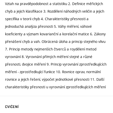
Vztah na pravděpodobnost a statistiku 2. Definice měřických
chyb a jejich klasifikace 3. Rozdělení náhodných veličin a jejich
specifika v teorii chyb 4. Charakteristiky přesnosti a
jednoduchá analýza přesnosti 5. Váhy měření, váhové
koeficienty a význam kovarianční a korelační matice 6. Zákony
přenášení chyb a vah. Obrácená úloha a princip stejného vlivu
7. Princip metody nejmenších čtverců a roydělení metod
vyrovnání 8. Vyrovnání přímých měření stejné a různé
přesnosti, dvojice měření 9. Princip vyrovnání zprostředkujících
měření - zprostředkující funkce 10. Rovnice oprav, normální
rovnice a jejich řešení, výpočet jednotkové přesnosti 11. Další
charakteristiky přesnosti u vyrovnání zprostředkujících měření
CVIČENÍ