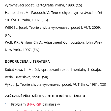
vyrovnávací počet. Kartografie Praha, 1990. (CS)
Hampacher, M., Radouch, V.: Teorie chyb a vyrovnávací počet
10. ČVUT Praha, 1997. (CS)
WEIGEL, Josef: Teorie chyb a vyrovnávací počet I. VUT, 2009.
(CS)
Wolf, P.R., Ghilani, Ch.D.: Adjustment Computation. John Wiley,
New York., 1997. (EN)
DOPORUČENÁ LITERATURA
Kubáčková, L.: Metódy spracovania experimentalnych údajov.
Veda, Bratislava, 1990. (SK)
Vykutil J.: Teorie chyb a vyrovnávací počet. VUT Brno, 1981. (CS)
ZAŘAZENÍ PŘEDMĚTU VE STUDIJNÍCH PLÁNECH
Program
B-P-C-GK
bakalářský