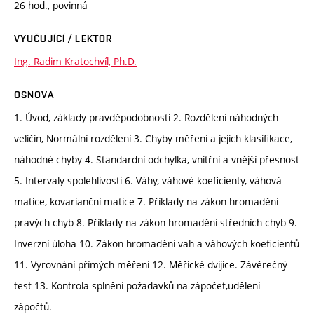
26 hod., povinná
VYUČUJÍCÍ / LEKTOR
Ing. Radim Kratochvíl, Ph.D.
OSNOVA
1. Úvod, základy pravděpodobnosti 2. Rozdělení náhodných
veličin, Normální rozdělení 3. Chyby měření a jejich klasifikace,
náhodné chyby 4. Standardní odchylka, vnitřní a vnější přesnost
5. Intervaly spolehlivosti 6. Váhy, váhové koeficienty, váhová
matice, kovarianční matice 7. Příklady na zákon hromadění
pravých chyb 8. Příklady na zákon hromadění středních chyb 9.
Inverzní úloha 10. Zákon hromadění vah a váhových koeficientů
11. Vyrovnání přímých měření 12. Měřické dvijice. Závěrečný
test 13. Kontrola splnění požadavků na zápočet,udělení
zápočtů.