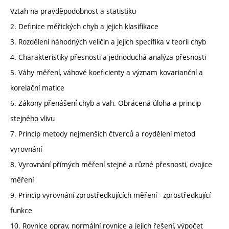
Vztah na pravděpodobnost a statistiku
2. Definice měřických chyb a jejich klasifikace
3. Rozdělení náhodných veličin a jejich specifika v teorii chyb
4. Charakteristiky přesnosti a jednoduchá analýza přesnosti
5. Váhy měření, váhové koeficienty a význam kovarianční a
korelační matice
6. Zákony přenášení chyb a vah. Obrácená úloha a princip
stejného vlivu
7. Princip metody nejmenších čtverců a roydělení metod
vyrovnání
8. Vyrovnání přímých měření stejné a různé přesnosti, dvojice
měření
9. Princip vyrovnání zprostředkujících měření - zprostředkující
funkce
10. Rovnice oprav, normální rovnice a jejich řešení, výpočet