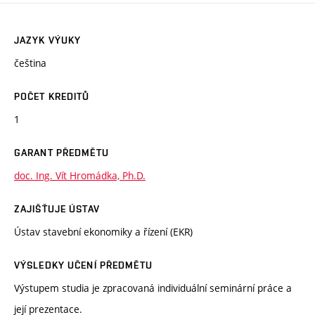
JAZYK VÝUKY
čeština
POČET KREDITŮ
1
GARANT PŘEDMĚTU
doc. Ing. Vít Hromádka, Ph.D.
ZAJIŠŤUJE ÚSTAV
Ústav stavební ekonomiky a řízení (EKR)
VÝSLEDKY UČENÍ PŘEDMĚTU
Výstupem studia je zpracovaná individuální seminární práce a
její prezentace.