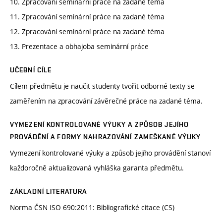
10. Zpracování seminární práce na zadané téma
11. Zpracování seminární práce na zadané téma
12. Zpracování seminární práce na zadané téma
13. Prezentace a obhajoba seminární práce
UČEBNÍ CÍLE
Cílem předmětu je naučit studenty tvořit odborné texty se
zaměřením na zpracování závěrečné práce na zadané téma.
VYMEZENÍ KONTROLOVANÉ VÝUKY A ZPŮSOB JEJÍHO
PROVÁDĚNÍ A FORMY NAHRAZOVÁNÍ ZAMEŠKANÉ VÝUKY
Vymezení kontrolované výuky a způsob jejího provádění stanoví
každoročně aktualizovaná vyhláška garanta předmětu.
ZÁKLADNÍ LITERATURA
Norma ČSN ISO 690:2011: Bibliografické citace (CS)