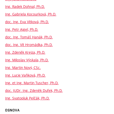
Ing. Radek Dohnal, Ph.D.
Ing. Gabriela Kocourková, Ph.D.
doc. Ing. Eva Vítková, Ph.D.
Ing. Petr Aigel, Ph.D.
doc. Ing. Tomáš Hanák, Ph.D.
doc. Ing. Vít Hromádka, Ph.D.
Ing. Zdeněk Krejza, Ph.D.
Ing. Miloslav Výskala, Ph.D.
Ing. Martin Nový, CSc.
Ing. Lucie Vaňková, Ph.D.
Ing. et Ing. Martin Tuscher, Ph.D.
doc. JUDr. Ing. Zdeněk Dufek, Ph.D.
Ing. Svatopluk Pelčák, Ph.D.
OSNOVA